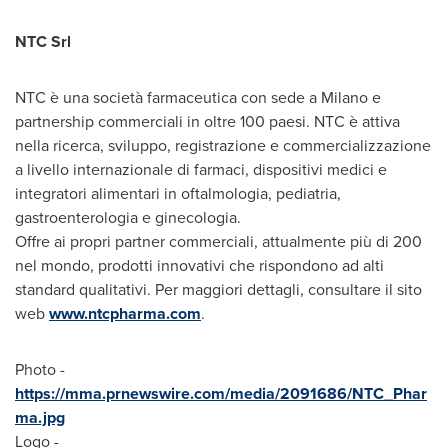
NTC Srl
NTC è una società farmaceutica con sede a
Milano
e
partnership commerciali in oltre 100 paesi. NTC è attiva
nella ricerca, sviluppo, registrazione e commercializzazione
a livello internazionale di farmaci, dispositivi medici e
integratori alimentari in oftalmologia, pediatria,
gastroenterologia e ginecologia.
Offre ai propri partner commerciali, attualmente più di 200
nel mondo, prodotti innovativi che rispondono ad alti
standard qualitativi. Per maggiori dettagli, consultare il sito
web
www.ntcpharma.com
.
Photo -
https://mma.prnewswire.com/media/2091686/NTC_Phar
ma.jpg
Logo -