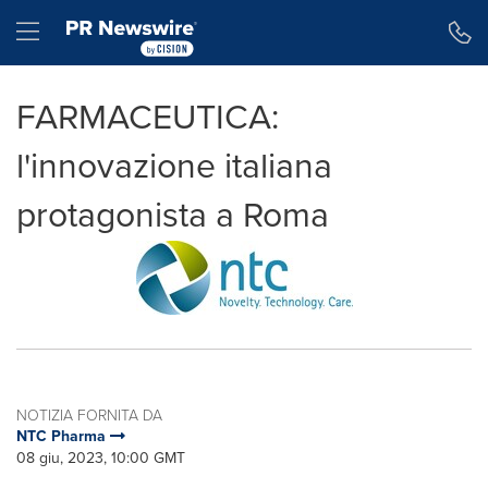
Dichiarazione di accessibilità
Salta la navigazione
Hamburger menu
FARMACEUTICA:
l'innovazione italiana
protagonista a Roma
NOTIZIA FORNITA DA
NTC Pharma
08 giu, 2023, 10:00 GMT