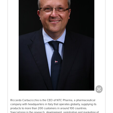
Riccardo Carbucicchio is the CEO of NTC Pharma, a pharmaceutical
company with headquarters in Italy that operates globally, supplying its
products to more than 200 customers in around 100 countries.
Specialising in the research, development, registration and marketing of