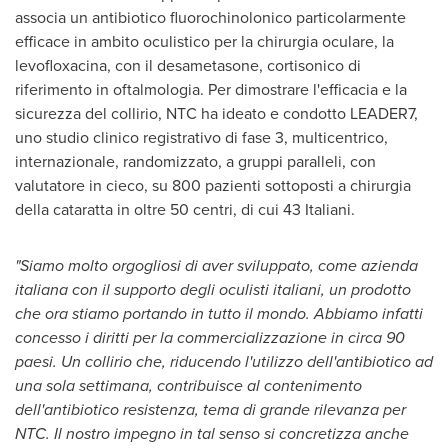
associa un antibiotico fluorochinolonico particolarmente
efficace in ambito oculistico per la chirurgia oculare, la
levofloxacina, con il desametasone, cortisonico di
riferimento in oftalmologia. Per dimostrare l'efficacia e la
sicurezza del collirio, NTC ha ideato e condotto LEADER7,
uno studio clinico registrativo di fase 3, multicentrico,
internazionale, randomizzato, a gruppi paralleli, con
valutatore in cieco, su 800 pazienti sottoposti a chirurgia
della cataratta in oltre 50 centri, di cui 43 Italiani.
"Siamo molto orgogliosi di aver sviluppato, come azienda
italiana con il supporto degli oculisti italiani, un prodotto
che ora stiamo portando in tutto il mondo. Abbiamo infatti
concesso i diritti per la commercializzazione in circa 90
paesi. Un collirio che, riducendo l'utilizzo dell'antibiotico ad
una sola settimana, contribuisce al contenimento
dell'antibiotico resistenza,
tema di grande rilevanza per
NTC. Il nostro impegno in tal senso si concretizza anche