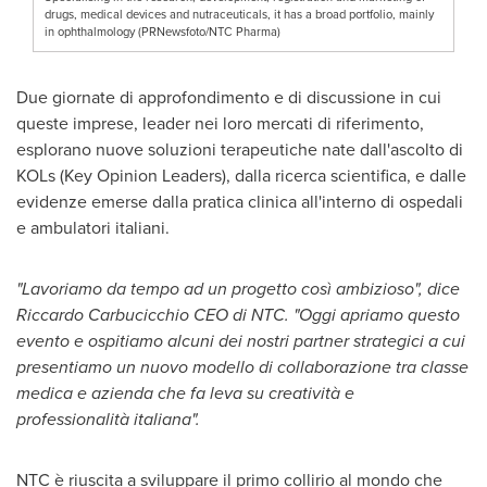
drugs, medical devices and nutraceuticals, it has a broad portfolio, mainly
in ophthalmology (PRNewsfoto/NTC Pharma)
Due giornate di approfondimento e di discussione in cui
queste imprese, leader nei loro mercati di riferimento,
esplorano nuove soluzioni terapeutiche nate dall'ascolto di
KOLs (Key Opinion Leaders), dalla ricerca scientifica, e dalle
evidenze emerse dalla pratica clinica all'interno di ospedali
e ambulatori italiani.
"Lavoriamo da tempo ad un progetto così ambizioso", dice
Riccardo Carbucicchio CEO
di NTC
. "Oggi apriamo questo
evento e ospitiamo alcuni dei nostri partner strategici a cui
presentiamo un nuovo modello di collaborazione tra classe
medica e azienda che fa leva su creatività e
professionalità italiana".
NTC è riuscita a sviluppare il primo collirio al mondo che