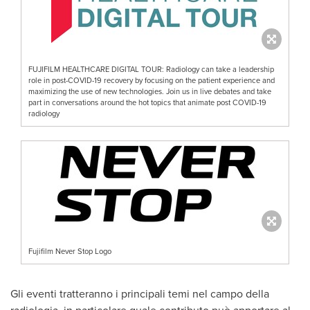
FUJIFILM HEALTHCARE DIGITAL TOUR: Radiology can take a leadership
role in post-COVID-19 recovery by focusing on the patient experience and
maximizing the use of new technologies. Join us in live debates and take
part in conversations around the hot topics that animate post COVID-19
radiology
Fujifilm Never Stop Logo
Gli eventi tratteranno i principali temi nel campo della
radiologia, in particolare quale contributo può apportare al