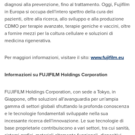
diagnosi alla prevenzione, fino al trattamento. Oggi, Fujifilm
in Europa si occupa dell'intero spettro della cura dei
pazienti, oltre alla ricerca, allo sviluppo e alla produzione
CDMO per terapie avanzate, terapie geniche e vaccini, oltre
a fornire mezzi per la coltura cellulare e soluzioni di
medicina rigenerativa.
Per maggiori informazioni, visitare il sito:
www.fujifilm.eu
Informazioni su FUJIFILM Holdings Corporation
FUJIFILM Holdings Corporation, con sede a
Tokyo
, in
Giappone, offre soluzioni all'avanguardia per un'ampia
gamma di settori globali sfruttando la profonda conoscenza
e le tecnologie fondamentali sviluppate nella sua
incessante ricerca dell'innovazione. Le sue tecnologie di
base proprietarie contribuiscono a vari settori, tra cui sanità,
sistemi grafici, materiali altamente funzionali, dispositivi