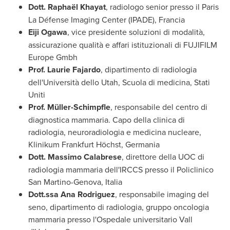
Dott. Raphaël Khayat
, radiologo senior presso il Paris
La Défense Imaging Center (IPADE), Francia
Eiji Ogawa
, vice presidente soluzioni di modalità,
assicurazione qualità e affari istituzionali di FUJIFILM
Europe Gmbh
Prof.
Laurie Fajardo
, dipartimento di radiologia
dell'Università dello
Utah
, Scuola di medicina, Stati
Uniti
Prof.
Müller-Schimpfle
, responsabile del centro di
diagnostica mammaria. Capo della clinica di
radiologia, neuroradiologia e medicina nucleare,
Klinikum Frankfurt Höchst, Germania
Dott.
Massimo Calabrese
, direttore della UOC di
radiologia mammaria dell'IRCCS presso il Policlinico
San Martino-Genova, Italia
Dott.ssa
Ana Rodriguez
, responsabile imaging del
seno, dipartimento di radiologia, gruppo oncologia
mammaria presso l'Ospedale universitario Vall