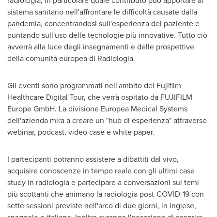
sistema sanitario nell'affrontare le difficoltà causate dalla
pandemia, concentrandosi sull'esperienza del paziente e
puntando sull'uso delle tecnologie più innovative. Tutto ciò
avverrà alla luce degli insegnamenti e delle prospettive
della comunità europea di Radiologia.
Gli eventi sono programmati nell'ambito del Fujifilm
Healthcare Digital Tour, che verrà ospitato da FUJIFILM
Europe GmbH. La divisione Europea Medical Systems
dell'azienda mira a creare un "hub di esperienza" attraverso
webinar, podcast, video case e white paper.
I partecipanti potranno assistere a dibattiti dal vivo,
acquisire conoscenze in tempo reale con gli ultimi case
study in radiologia e partecipare a conversazioni sui temi
più scottanti che animano la radiologia post-COVID-19 con
sette sessioni previste nell'arco di due giorni, in inglese,
spagnolo e italiano. Inoltre avranno l'occasione di scoprire