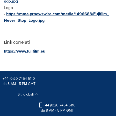
ogo.jpg
Logo
-
https://mma.prnewswire.com/media/1496683/Fujifilm_
Never_Stop_Logo.jpg
Link correlati
https://www.fujifilm.eu
+44 (0)20 7454 5110
da 8 AM - 5 PM GMT
Siti globali
+44 (0)20 7454 5110
da 8 AM - 5 PM GMT