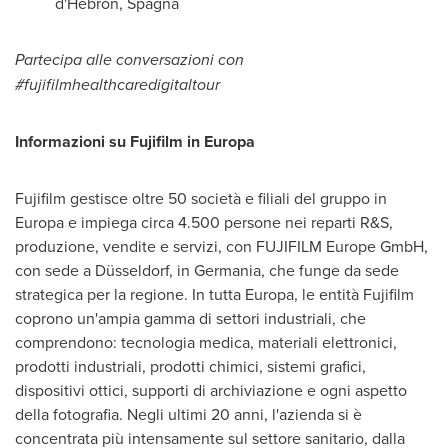
d'
Hebron
, Spagna
Partecipa alle conversazioni con
#fujifilmhealthcaredigitaltour
Informazioni su Fujifilm in Europa
Fujifilm gestisce oltre 50 società e filiali del gruppo in
Europa e impiega circa 4.500 persone nei reparti R&S,
produzione, vendite e servizi, con FUJIFILM Europe GmbH,
con sede a Düsseldorf, in Germania, che funge da sede
strategica per la regione. In tutta Europa, le entità Fujifilm
coprono un'ampia gamma di settori industriali, che
comprendono: tecnologia medica, materiali elettronici,
prodotti industriali, prodotti chimici, sistemi grafici,
dispositivi ottici, supporti di archiviazione e ogni aspetto
della fotografia. Negli ultimi 20 anni, l'azienda si è
concentrata più intensamente sul settore sanitario, dalla