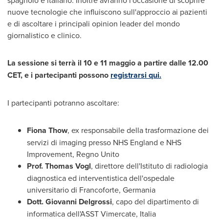
nuove tecnologie che influiscono sull'approccio ai pazienti
e di ascoltare i principali opinion leader del mondo
giornalistico e clinico.
La sessione si terrà il 10 e 11 maggio a partire dalle 12.00
CET, e i partecipanti possono
registrarsi qui.
I partecipanti potranno ascoltare:
Fiona Thow
, ex responsabile della trasformazione dei
servizi di imaging presso NHS England e NHS
Improvement, Regno Unito
Prof.
Thomas Vogl
, direttore dell'Istituto di radiologia
diagnostica ed interventistica dell'ospedale
universitario di Francoforte, Germania
Dott. Giovanni Delgrossi
, capo del dipartimento di
informatica dell'ASST Vimercate, Italia