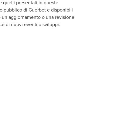
 e quelli presentati in queste
io pubblico di Guerbet e disponibili
re un aggiornamento o una revisione
e di nuovi eventi o sviluppi.