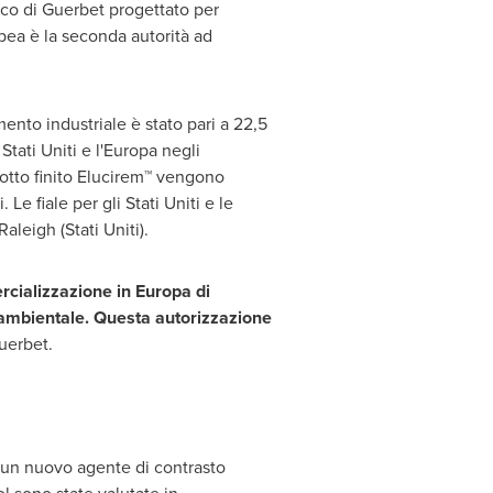
nico di Guerbet progettato per
pea è la seconda autorità ad
mento industriale è stato pari a 22,5
Stati Uniti e l'Europa negli
dotto finito Elucirem™ vengono
Le fiale per gli Stati Uniti e le
Raleigh
(Stati Uniti).
rcializzazione in Europa di
 ambientale. Questa autorizzazione
uerbet.
è un nuovo agente di contrasto