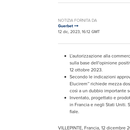
NOTIZIA FORNITA DA
Guerbet
12 dic, 2023, 16:12 GMT
L'autorizzazione alla commerc
sulla base dell'opinione posi
12 ottobre 2023.
Secondo le indicazioni appro
Elucirem
™ richiede mezza dose
così a un dubbio importante so
Inventato, progettato e prodo
in Francia e negli Stati Uniti
fiale.
VILLEPINTE, Francia
,
12 dicembre 