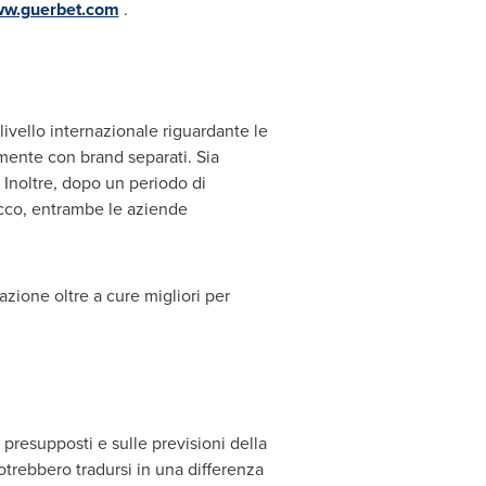
w.guerbet.com
.
vello internazionale riguardante le
mente con brand separati. Sia
. Inoltre, dopo un periodo di
acco, entrambe le aziende
zione oltre a cure migliori per
presupposti e sulle previsioni della
otrebbero tradursi in una differenza