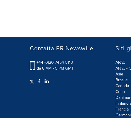
Contatta PR Newswire
Siti g
+44 (0)20 7454 5110
APAC
da 8 AM - 5 PM GMT
APAC - C
Asia
Brasile
Canada
Ceco
Danimar
Finlandi
Francia
Germani