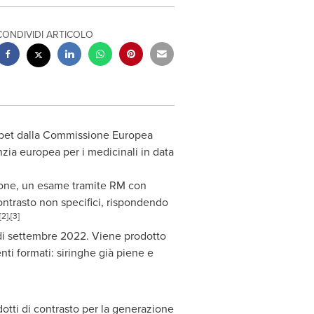
CONDIVIDI ARTICOLO
erbet dalla Commissione Europea
zia europea per i medicinali in data
ione, un esame tramite RM
con
ontrasto non specifici, rispondendo
,[2],[3]
i settembre 2022. Viene prodotto
ti formati: siringhe già piene e
otti di contrasto per la generazione