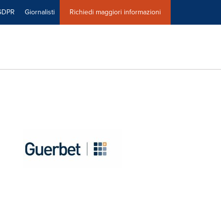
GDPR
Giornalisti
Richiedi maggiori informazioni