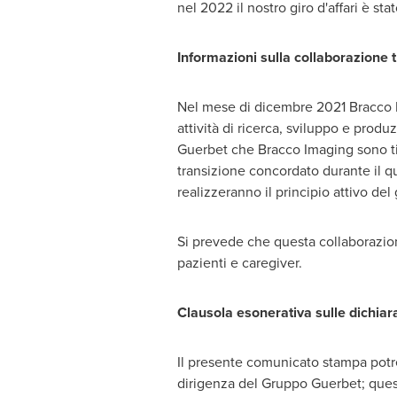
nel 2022 il nostro giro d'affari è st
Informazioni sulla collaborazione
Nel mese di dicembre 2021 Bracco Im
attività di ricerca, sviluppo e pro
Guerbet che Bracco Imaging sono titol
transizione concordato durante il q
realizzeranno il principio attivo del 
Si prevede che questa collaborazione
pazienti e caregiver.
Clausola esonerativa sulle dichiara
Il presente comunicato stampa potre
dirigenza del Gruppo Guerbet; questi