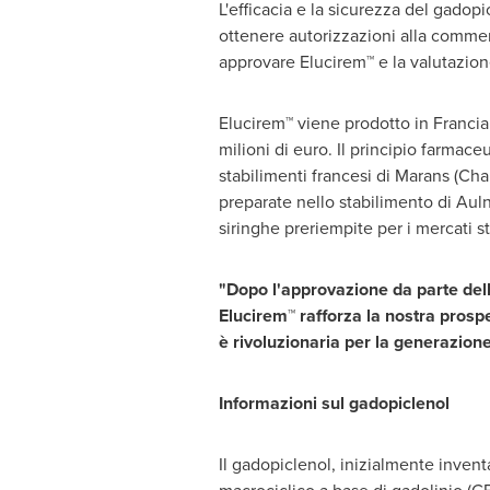
L'efficacia e la sicurezza del gadop
ottenere autorizzazioni alla commer
approvare Elucirem™ e la valutazione 
Elucirem™ viene prodotto in Francia e
milioni di euro. Il principio farmace
stabilimenti francesi di Marans (Cha
preparate nello stabilimento di Aulna
siringhe preriempite per i mercati 
"Dopo l'approvazione da parte dell
Elucirem™ rafforza la nostra pros
è rivoluzionaria per la generazion
Informazioni sul gadopiclenol
Il gadopiclenol, inizialmente invent