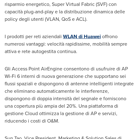
risparmio energetico, Super Virtual Fabric (SVF) con
capacità plug-and-play e la distribuzione dinamica delle
policy degli utenti (VLAN, QoS e ACL).
I prodotti per reti aziendali
WLAN di Huawei
offrono
numerosi vantaggi: velocità rapidissime, mobilità sempre
attiva e rete autogestita continua.
Gli Access Point AirEngine consentono di usufruire di AP
Wi-Fi 6 interni di nuova generazione che supportano sei
flussi spaziali e dispongono di antenne intelligenti integrate
che eliminano automaticamente le interferenze,
dispongono di doppia intensità del segnale e forniscono
una copertura più ampia del 20%. Una piattaforma di
gestione Cloud ottimizza la gestione di AP e servizi,
riducendo i costi di O&M.
Sun Tao
, Vice President, Marketing & Solution Sales di