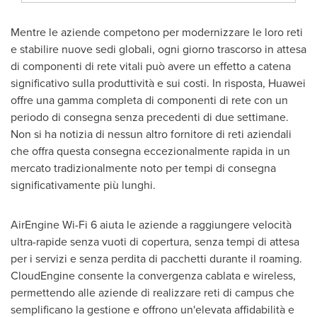
Mentre le aziende competono per modernizzare le loro reti
e stabilire nuove sedi globali, ogni giorno trascorso in attesa
di componenti di rete vitali può avere un effetto a catena
significativo sulla produttività e sui costi. In risposta, Huawei
offre una gamma completa di componenti di rete con un
periodo di consegna senza precedenti di due settimane.
Non si ha notizia di nessun altro fornitore di reti aziendali
che offra questa consegna eccezionalmente rapida in un
mercato tradizionalmente noto per tempi di consegna
significativamente più lunghi.
AirEngine Wi-Fi 6 aiuta le aziende a raggiungere velocità
ultra-rapide senza vuoti di copertura, senza tempi di attesa
per i servizi e senza perdita di pacchetti durante il roaming.
CloudEngine consente la convergenza cablata e wireless,
permettendo alle aziende di realizzare reti di campus che
semplificano la gestione e offrono un'elevata affidabilità e