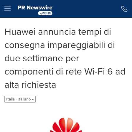
Dichiarazione di accessibilità
Salta la navigazione
Hamburger menu
Huawei annuncia tempi di
consegna impareggiabili di
due settimane per
componenti di rete Wi-Fi 6 ad
alta richiesta
Italia - Italiano