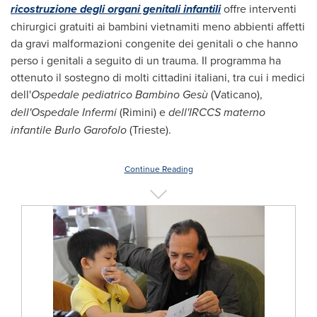
ricostruzione degli organi genitali infantili
offre interventi
chirurgici gratuiti ai bambini vietnamiti meno abbienti affetti
da gravi malformazioni congenite dei genitali o che hanno
perso i genitali a seguito di un trauma. Il programma ha
ottenuto il sostegno di molti cittadini italiani, tra cui i medici
dell'
Ospedale pediatrico Bambino Gesù
(Vaticano),
dell'Ospedale Infermi
(Rimini) e
dell'IRCCS materno
infantile Burlo Garofolo
(Trieste).
Continue Reading