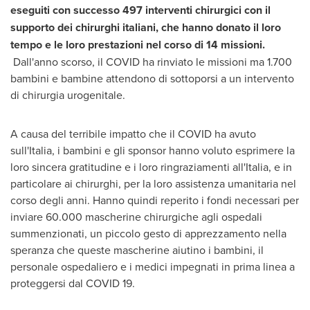
eseguiti con successo 497 interventi chirurgici con il
supporto dei chirurghi italiani, che hanno donato il loro
tempo e le loro prestazioni nel corso di 14 missioni.
Dall'anno scorso, il COVID ha rinviato le missioni ma 1.700
bambini e bambine attendono di sottoporsi a un intervento
di chirurgia urogenitale.
A causa del terribile impatto che il COVID ha avuto
sull'Italia, i bambini e gli sponsor hanno voluto esprimere la
loro sincera gratitudine e i loro ringraziamenti all'Italia, e in
particolare ai chirurghi, per la loro assistenza umanitaria nel
corso degli anni. Hanno quindi reperito i fondi necessari per
inviare 60.000 mascherine chirurgiche agli ospedali
summenzionati, un piccolo gesto di apprezzamento nella
speranza che queste mascherine aiutino i bambini, il
personale ospedaliero e i medici impegnati in prima linea a
proteggersi dal COVID 19.