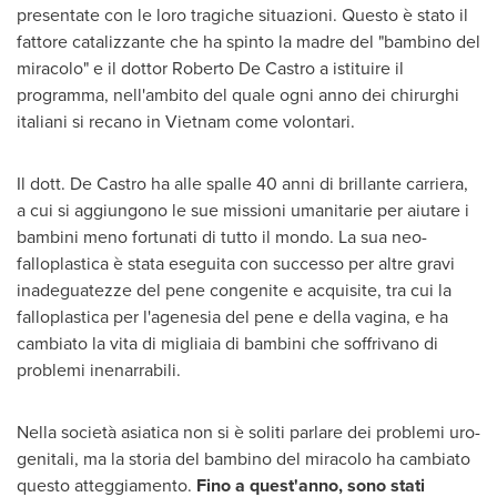
presentate con le loro tragiche situazioni. Questo è stato il
fattore catalizzante che ha spinto la madre del "bambino del
miracolo" e il dottor
Roberto De Castro
a istituire il
programma, nell'ambito del quale ogni anno dei chirurghi
italiani si recano in
Vietnam
come volontari.
Il dott. De Castro ha alle spalle 40 anni di brillante carriera,
a cui si aggiungono le sue missioni umanitarie per aiutare i
bambini meno fortunati di tutto il mondo. La sua neo-
falloplastica è stata eseguita con successo per altre gravi
inadeguatezze del pene congenite e acquisite, tra cui la
falloplastica per l'agenesia del pene e della vagina, e ha
cambiato la vita di migliaia di bambini che soffrivano di
problemi inenarrabili.
Nella società asiatica non si è soliti parlare dei problemi uro-
genitali, ma la storia del bambino del miracolo ha cambiato
questo atteggiamento.
Fino a quest'anno, sono stati