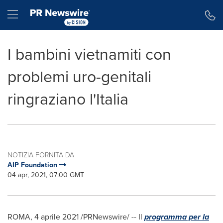
Dichiarazione di accessibilità
Salta la navigazione
Hamburger menu
I bambini vietnamiti con
problemi uro-genitali
ringraziano l'Italia
NOTIZIA FORNITA DA
AIP Foundation
04 apr, 2021, 07:00 GMT
ROMA
, 4 aprile 2021 /PRNewswire/ -- Il
programma per la