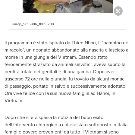
image_5015906_10616209
Il programma è stato ispirato da
Thien Nhan
, il "bambino del
miracolo", un neonato abbandonato alla nascita e lasciato a
morire in una giungla del
Vietnam
. Essendo stato
ferocemente straziato da animali selvatici, aveva subito la
perdita totale dei genitali e di una gamba. Dopo aver
trascorso 72 ore nella giungla, fu trovato da alcuni monaci
di passaggio, portato in salvo e successivamente adottato.
Ora vive felice con la sua nuova famiglia ad
Hanoi
, in
Vietnam
.
Dopo che si era sparsa la notizia del buon esito
dell'intervento chirurgico a cui era stato sottoposto in Italia,
famiglie povere provenienti da tutto il
Vietnam
si sono