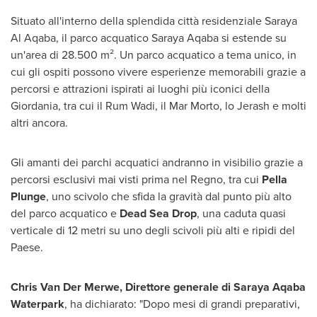
Situato all'interno della splendida città residenziale
Saraya
Al Aqaba
, il parco acquatico Saraya Aqaba si estende su
un'area di 28.500 m². Un parco acquatico a tema unico, in
cui gli ospiti possono vivere esperienze memorabili grazie a
percorsi e attrazioni ispirati ai luoghi più iconici della
Giordania, tra cui il Rum Wadi, il
Mar Morto
, lo Jerash e molti
altri ancora.
Gli amanti dei parchi acquatici andranno in visibilio grazie a
percorsi esclusivi mai visti prima nel Regno, tra cui
Pella
Plunge
, uno scivolo che sfida la gravità dal punto più alto
del parco acquatico e
Dead Sea Drop
, una caduta quasi
verticale di 12 metri su uno degli scivoli più alti e ripidi del
Paese.
Chris Van Der Merwe
, Direttore generale di Saraya Aqaba
Waterpark
, ha dichiarato: "Dopo mesi di grandi preparativi,