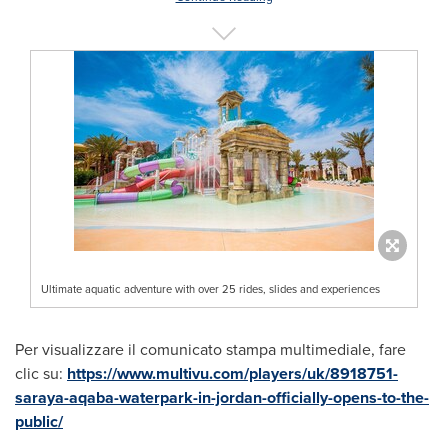
Ultimate aquatic adventure with over 25 rides, slides and experiences
Per visualizzare il comunicato stampa multimediale, fare
clic su:
https://www.multivu.com/players/uk/8918751-
saraya-aqaba-waterpark-in-jordan-officially-opens-to-the-
public/