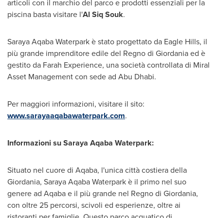
articoli con il marchio del parco e prodotti essenziali per la
piscina basta visitare l'
Al Siq Souk
.
Saraya Aqaba Waterpark è stato progettato da Eagle Hills, il
più grande imprenditore edile del Regno di Giordania ed è
gestito da Farah Experience, una società controllata di Miral
Asset Management con sede ad
Abu Dhabi
.
Per maggiori informazioni, visitare il sito:
www.sarayaaqabawaterpark.com
.
Informazioni su Saraya Aqaba Waterpark:
Situato nel cuore di Aqaba, l'unica città costiera della
Giordania, Saraya Aqaba Waterpark è il primo nel suo
genere ad Aqaba e il più grande nel Regno di Giordania,
con oltre 25 percorsi, scivoli ed esperienze, oltre ai
ristoranti per famiglie. Questo parco acquatico di