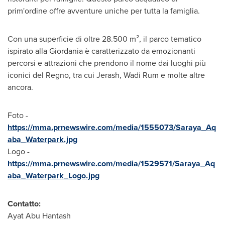
prim'ordine offre avventure uniche per tutta la famiglia.
Con una superficie di oltre 28.500 m², il parco tematico
ispirato alla Giordania è caratterizzato da emozionanti
percorsi e attrazioni che prendono il nome dai luoghi più
iconici del Regno, tra cui Jerash, Wadi Rum e molte altre
ancora.
Foto -
https://mma.prnewswire.com/media/1555073/Saraya_Aq
aba_Waterpark.jpg
Logo -
https://mma.prnewswire.com/media/1529571/Saraya_Aq
aba_Waterpark_Logo.jpg
Contatto:
Ayat Abu Hantash