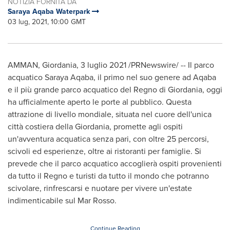
NOTIZIA FORNITA DA
Saraya Aqaba Waterpark
03 lug, 2021, 10:00 GMT
AMMAN
, Giordania, 3 luglio 2021 /PRNewswire/ -- Il parco
acquatico Saraya Aqaba, il primo nel suo genere ad Aqaba
e il più grande parco acquatico del Regno di Giordania, oggi
ha ufficialmente aperto le porte al pubblico. Questa
attrazione di livello mondiale, situata nel cuore dell'unica
città costiera della Giordania, promette agli ospiti
un'avventura acquatica senza pari, con oltre 25 percorsi,
scivoli ed esperienze, oltre ai ristoranti per famiglie. Si
prevede che il parco acquatico accoglierà ospiti provenienti
da tutto il Regno e turisti da tutto il mondo che potranno
scivolare, rinfrescarsi e nuotare per vivere un'estate
indimenticabile sul
Mar Rosso
.
Continue Reading