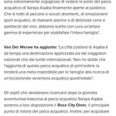
sono estremamente orgoglioso di vedere le porte del parco
acquatico di Saraya Aqaba finalmente aperte al pubblico.
Che si tratti di percorsi e scivoli divertenti, di emozionanti
sport acquatici, di rilassanti piscine o di deliziose cene e
spettacoli dal vivo, abbiamo scelto con cura un'ampia
gamma di esperienze per soddisfare l'intera famiglia".
Van Der Merwe
ha aggiunto:
"La città costiera di Aqaba è
da tempo una destinazione apprezzata sia dai viaggiatori
nazionali che dai turisti internazionali. Non ho dubbi che
l'aggiunta di questo parco acquatico di prim'ordine la
renderà una meta imperdibile per le famiglie alla ricerca di
un'eccezionale avventura acquatica quest'estate".
Gli ospiti che desiderano ricaricarsi dopo la giornata
avventurosa trascorsa al parco acquatico Saraya Aqaba
avranno a loro disposizione il
Rose City Diner
, il principale
punto di ristoro del parco acquatico. Inoltre, per acquistare