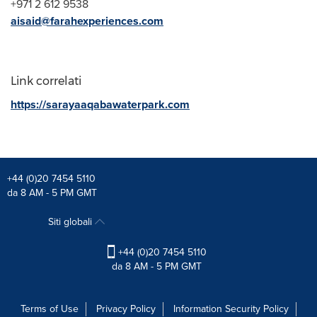
+971 2 612 9538
aisaid@farahexperiences.com
Link correlati
https://sarayaaqabawaterpark.com
+44 (0)20 7454 5110
da 8 AM - 5 PM GMT
Siti globali
+44 (0)20 7454 5110
da 8 AM - 5 PM GMT
Terms of Use
Privacy Policy
Information Security Policy