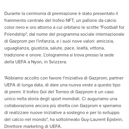
Durante la
cerimonia di premiazione è stato presentato il
frammento centrale del trofeo NFT, un pallone da calcio
color nero e oro attorno a cui orbitano le scritte "Football for
Friendship", dal nome del programma sociale internazionale
di Gazprom per l'infanzia, e i suoi nove valori: amicizia,
uguaglianza, giustizia, salute, pace, lealtà, vittoria,
tradizione e onore. L'ologramma si trova presso la sede
della UEFA a Nyon, in Svizzera.
"Abbiamo accolto con favore l'iniziativa di Gazprom, partner
UEFA di lunga data, di dare una nuova veste a questo tipo
di premi. Il trofeo Gol del Torneo di Gazprom è un caso
unico nella storia degli sport mondiali. Ci auguriamo una
collaborazione ancora più stretta con Gazprom e speriamo
di realizzare nuove iniziative a sostegno e per lo sviluppo
del calcio nel mondo", ha sottolineato
Guy-Laurent Epstein
,
Direttore marketing di UEFA.