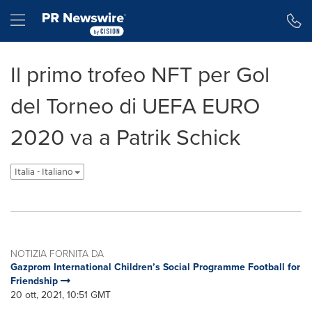
Dichiarazione di accessibilità
Salta la navigazione
Hamburger menu
Il primo trofeo NFT per Gol
del Torneo di UEFA EURO
2020 va a Patrik Schick
Italia - Italiano
NOTIZIA FORNITA DA
Gazprom International Children’s Social Programme Football for
Friendship
20 ott, 2021, 10:51 GMT