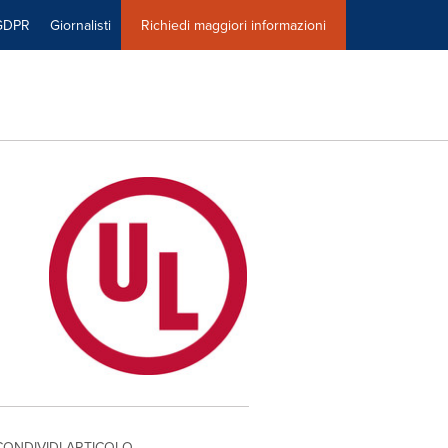
GDPR
Giornalisti
Richiedi maggiori informazioni
CONDIVIDI ARTICOLO