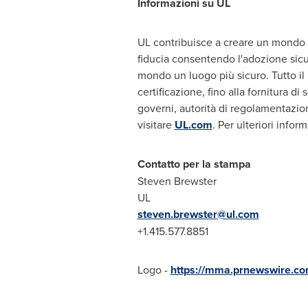
Informazioni su UL
UL contribuisce a creare un mondo mi
fiducia consentendo l'adozione sicur
mondo un luogo più sicuro. Tutto il 
certificazione, fino alla fornitura di
governi, autorità di regolamentazion
visitare
UL.com
. Per ulteriori inform
Contatto per la stampa
Steven Brewster
UL
steven.brewster@ul.com
+1.415.577.8851
Logo -
https://mma.prnewswire.co