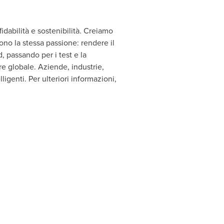
idabilità e sostenibilità. Creiamo
ono la stessa passione: rendere il
, passando per i test e la
ere globale. Aziende, industrie,
igenti. Per ulteriori informazioni,