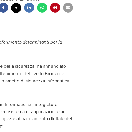
riferimento determinanti per la
ze della sicurezza, ha annunciato
ottenimento del livello Bronzo, a
 in ambito di sicurezza informatica
i Informatici srl, integratore
o ecosistema di applicazioni e ad
 grazie al tracciamento digitale dei
gs.