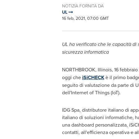
NOTIZIA FORNITA DA
UL
16 feb, 2021, 07:00 GMT
UL ha verificato che le capacità di
sicurezza informatica
NORTHBROOK, Illinois
, 16 febbrai
oggi che
iSiCHECK
è il primo badg
seguito di valutazione da parte di U
dell'Internet of Things (IoT).
IDG Spa, distributore italiano di app
italiano di soluzioni informatiche, 
una dashboard personalizzata, iSiCHE
contatti, all'efficienza operativa e a