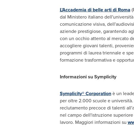
L'Accademia di belle arti di
Roma
(
dal Ministero italiano dell'università
comunicazione visiva, dell'audiovisi
aziende prestigiose, garantendo agl
con un occhio attento al mercato de
accogliere giovani talenti, provenie
programmi di laurea triennale e spe
formazione trasformativa e opportuni
Informazioni su Symplicity
Symplicity® Corporation
è un leade
per oltre 2.000 scuole e università. 
reclutamento precoce di talenti all'
nel campo dell'istruzione superiore d
lavoro. Maggiori informazioni su
ww