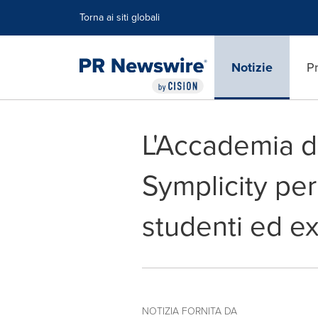
Dichiarazione di accessibilità
Salta la navigazione
Torna ai siti globali
Notizie
Pr
L'Accademia di
Symplicity per
studenti ed ex 
NOTIZIA FORNITA DA