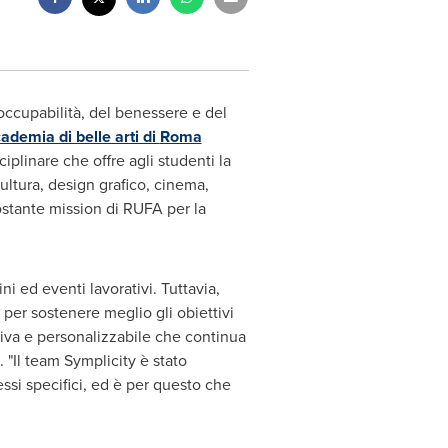
occupabilità, del benessere e del
cademia di belle arti di
Roma
iplinare che offre agli studenti la
cultura, design grafico, cinema,
costante mission di RUFA per la
i ed eventi lavorativi. Tuttavia,
 per sostenere meglio gli obiettivi
tiva e personalizzabile che continua
 "Il team Symplicity è stato
ssi specifici, ed è per questo che