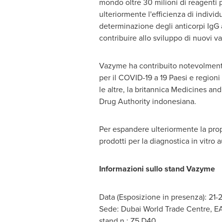
mondo oltre 30 milioni di reagenti p
ulteriormente l'efficienza di individ
determinazione degli anticorpi IgG an
contribuire allo sviluppo di nuovi vac
Vazyme ha contribuito notevolmente a
per il COVID-19 a 19 Paesi e regioni 
le altre, la britannica Medicines a
Drug Authority indonesiana.
Per espandere ulteriormente la propr
prodotti per la diagnostica in vitro
Informazioni sullo stand Vazyme
Data (Esposizione in presenza): 21
Sede: Dubai World Trade Centre, E
stand n.: Z5.D40