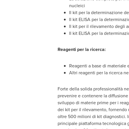
nucleici
Il kit per la determinazione d
Il kit ELISA per la determinaz
Il kit per il rilevamento degli
Il kit ELISA per la determinaz
Reagenti per la ricerca:
Reagenti a base di materiale e
Altri reagenti per la ricerca n
Forte della solida professionalità 
prevenire e contenere la diffusione
sviluppo di materie prime per i reage
dei kit per il rilevamento, fornend
oltre 500 milioni di kit diagnostici.
principale piattaforma tecnologica g