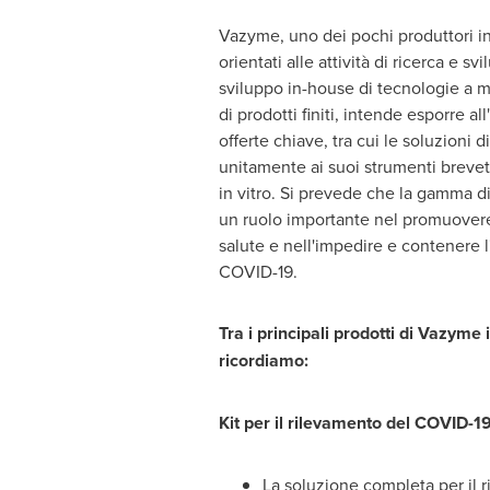
Vazyme, uno dei pochi produttori in
orientati alle attività di ricerca e s
sviluppo in-house di tecnologie a 
di prodotti finiti, intende esporre a
offerte chiave, tra cui le soluzioni d
unitamente ai suoi strumenti brevett
in vitro. Si prevede che la gamma di
un ruolo importante nel promuovere
salute e nell'impedire e contenere l'
COVID-19.
Tra i principali prodotti di Vazyme
ricordiamo:
Kit per il rilevamento del COVID-19
La soluzione completa per il r