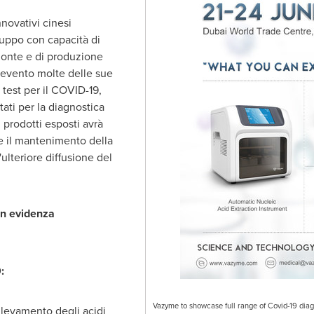
novativi cinesi
viluppo con capacità di
monte e di produzione
ll'evento molte delle sue
i test per il COVID-19,
ati per la diagnostica
 prodotti esposti avrà
 il mantenimento della
ulteriore diffusione del
 in evidenza
:
Vazyme to showcase full range of Covid-19 diag
ilevamento degli acidi