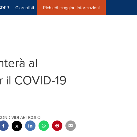
GDPR
Giornalisti
Richiedi maggiori informazioni
terà al
 il COVID-19
CONDIVIDI ARTICOLO