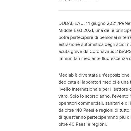
DUBAI
, EAU, 14 giugno 2021 /PRNe
Middle East 2021, una delle principa
potrà partecipare di persona) si terr
estrazione automatica degli acidi nuc
acuta grave da Coronavirus 2 (SARS-C
immunitari mediante fluorescenza co
Medlab è diventata un'esposizione
dedicata ai laboratori medici e una f
livello internazionale per il settore 
vitro. Solo lo scorso anno, l'evento 
operatori commerciali, sanitari e di
da oltre 140 Paesi e regioni di tutto
di quest'anno parteciperanno più di
oltre 40 Paesi e regioni.