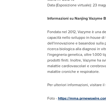
Data (Esposizione virtuale): 23 magg
Informazioni su Nanjing Vazyme Bi
Fondata nel 2012, Vazyme è una dell
capacità nello sviluppo in-house di
dell'innovazione e basandosi sulla 
ricerca biologica alla diagnosi in vi
l'ingegneria genetica, oltre 1.000 ti
prodotti finiti. Inoltre, Vazyme ha s
malattie cardiovascolari e cerebrov
malattie croniche e respiratorie.
Per ulteriori informazioni, visitare i
Foto -
https://mma.prnewswire.co