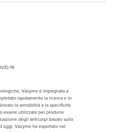
OVID-19
tecnologiche, Vazyme è impegnata a
pletato rapidamente la ricerca e lo
rato la sensibilità e la specificità
o essere utilizzate per produrre
iduazione degli anticorpi basato sulla
 Ad oggi, Vazyme ha esportato nel