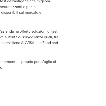
 test dell'antigene che migliora
neutralizzanti e per la
à disponibili sul mercato e
azienda ha offerto soluzioni di test
e autorità di sorveglianza quali, tra
 la brasiliana ANVISA e la Food and
riormente il proprio portafoglio di
e.