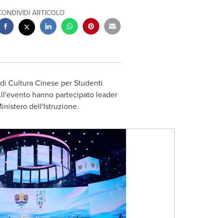
CONDIVIDI ARTICOLO
 di Cultura Cinese per Studenti
 All'evento hanno partecipato leader
nistero dell'Istruzione.