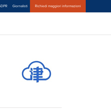
GDPR
Giornalisti
Richiedi maggiori informazioni