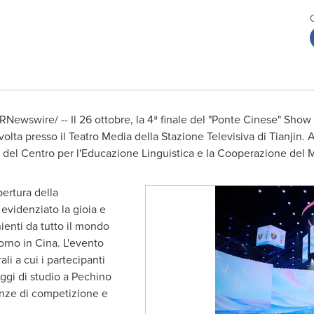
RNewswire/ -- Il 26 ottobre, la 4ª finale del "Ponte Cinese" Show
svolta presso il Teatro Media della Stazione Televisiva di Tianjin.
 del Centro per l'Educazione Linguistica e la Cooperazione del Mi
ertura della
 evidenziato la gioia e
ienti da tutto il mondo
orno in Cina. L'evento
ali a cui i partecipanti
ggi di studio a Pechino
enze di competizione e