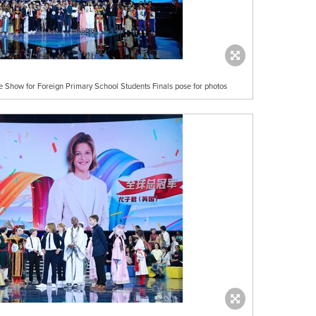
e Show for Foreign Primary School Students Finals pose for photos