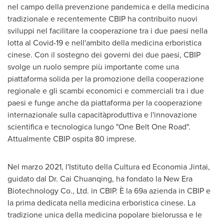
nel campo della prevenzione pandemica e della medicina
tradizionale e recentemente CBIP ha contribuito nuovi
sviluppi nel facilitare la cooperazione tra i due paesi nella
lotta al Covid-19 e nell'ambito della medicina erboristica
cinese. Con il sostegno dei governi dei due paesi, CBIP
svolge un ruolo sempre più importante come una
piattaforma solida per la promozione della cooperazione
regionale e gli scambi economici e commerciali tra i due
paesi e funge anche da piattaforma per la cooperazione
internazionale sulla capacitàproduttiva e l'innovazione
scientifica e tecnologica lungo "One Belt One Road".
Attualmente CBIP ospita 80 imprese.
Nel marzo 2021, l'Istituto della Cultura ed Economia Jintai,
guidato dal Dr. Cai Chuanqing, ha fondato la New Era
Biotechnology Co., Ltd. in CBIP. È la 69a azienda in CBIP e
la prima dedicata nella medicina erboristica cinese. La
tradizione unica della medicina popolare bielorussa e le