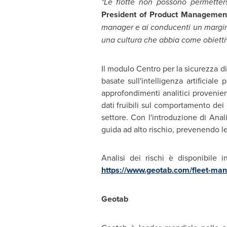
"Le flotte non possono permetters
President of Product Managemen
manager e ai conducenti un margine d
una cultura che abbia come obiettiv
Il modulo Centro per la sicurezza di
basate sull'intelligenza artificial
approfondimenti analitici provenient
dati fruibili sul comportamento dei
settore. Con l'introduzione di Analis
guida ad alto rischio, prevenendo le
Analisi dei rischi è disponibile 
https://www.geotab.com/fleet-man
Geotab