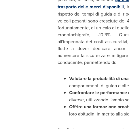
trasporto delle merci disponibili
, 
rispetto dei tempi di guida e di ri
veicoli pesanti sono cresciute del 
fortunatamente, di un calo di quel
cronotachigrafo, -10,3%. Qu
all'impennata dei costi assicurativi
flotte a dover dedicare ancor
aumentare la sicurezza e mitigare i
conducente, permettendo di:
Valutare la probabilità di una
comportamenti di guida e alle
Confrontare le performance 
diverse, utilizzando l'ampio s
Offrire una formazione proat
loro abitudini in merito alla si