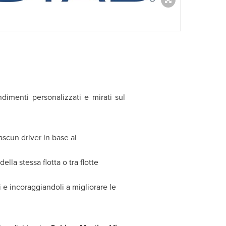
ndimenti personalizzati e mirati sul
ascun driver in base ai
 della stessa flotta o tra flotte
e incoraggiandoli a migliorare le