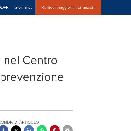
GDPR
Giornalisti
Richiedi maggiori informazioni
o nel Centro
a prevenzione
CONDIVIDI ARTICOLO