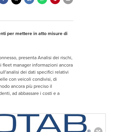
enti
per mettere in atto misure di
connesso, presenta Analisi dei rischi,
ai fleet manager informazioni ancora
'analisi dei dati specifici relativi
elle con veicoli condivisi, di
 modo ancora più preciso il
enti, ad abbassare i costi e a