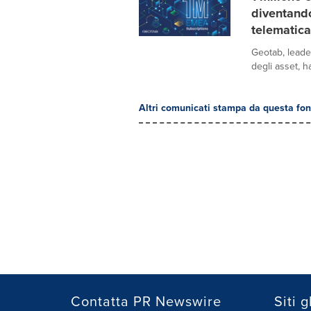
diventando
telematica
Geotab, leader
degli asset, h
Altri comunicati stampa da questa fon
Contatta PR Newswire
Siti g