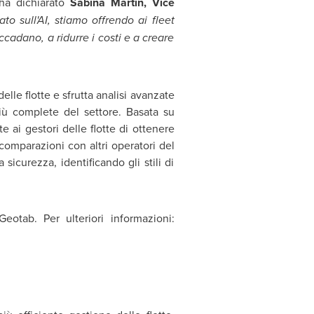
ha dichiarato
Sabina Martin
, Vice
to sull'AI, stiamo offrendo ai fleet
ccadano, a ridurre i costi e a creare
lle flotte e sfrutta analisi avanzate
 più complete del settore. Basata su
e ai gestori delle flotte di ottenere
comparazioni con altri operatori del
 sicurezza, identificando gli stili di
eotab. Per ulteriori informazioni: