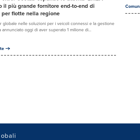
 il più grande fornitore end-to-end di
Comuni
 per flotte nella regione
 globale nelle soluzioni per i veicoli connessi e la gestione
a annunciato oggi di aver superato 1 milione di...
te
lobali