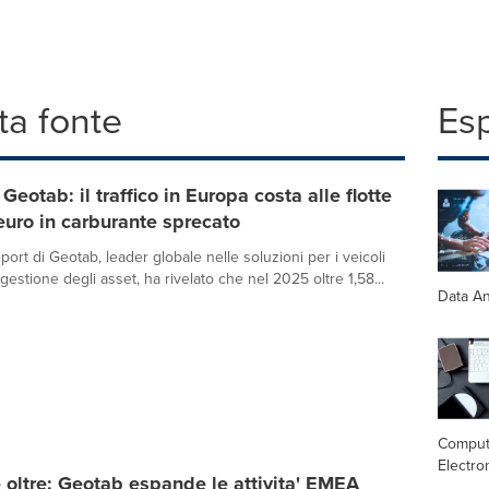
a fonte
Es
Geotab: il traffico in Europa costa alle flotte
 euro in carburante sprecato
ort di Geotab, leader globale nelle soluzioni per i veicoli
gestione degli asset, ha rivelato che nel 2025 oltre 1,58...
Data An
Comput
Electro
e oltre: Geotab espande le attivita' EMEA