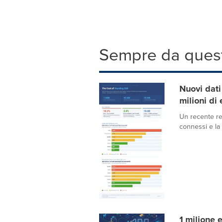
Sempre da quest
Nuovi dati 
milioni di
Un recente rep
connessi e la 
1 milione 