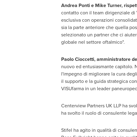
Andrea Ponti e Mike Turner, rispe
contatto con il team dirigenziale d
esclusiva con operazioni consolidat
sia la parte anteriore che quella post
selezionato un partner che ci aiuter
globale nel settore oftalmico".
Paolo Cioccetti, amministratore del
nuovo ed entusiasmante capitolo. Ne
l'impegno di migliorare la cura degli
il supporto e la guida strategica co
VISUfarma in un leader paneuropeo n
Centerview Partners UK LLP ha svolt
ha svolto il ruolo di consulente lega
Stifel ha agito in qualità di consule