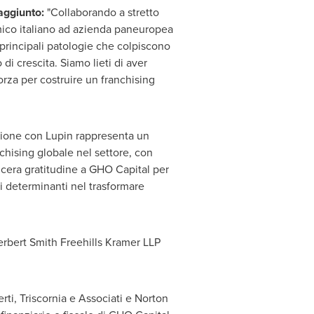
aggiunto:
"Collaborando a stretto
lmico italiano ad azienda paneuropea
 principali patologie che colpiscono
 di crescita. Siamo lieti di aver
orza per costruire un franchising
nione con Lupin rappresenta un
chising globale nel settore, con
incera gratitudine a GHO Capital per
ti determinanti nel trasformare
erbert Smith Freehills Kramer LLP
rti, Triscornia e Associati e Norton