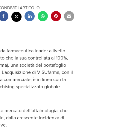
CONDIVIDI ARTICOLO
da farmaceutica leader a livello
che la sua controllata al 100%,
rma), una società del portafoglio
. L'acquisizione di VISUfarma, con il
ra commerciale, è in linea con la
nchising specializzato globale
nte mercato dell'oftalmologia, che
le, dalla crescente incidenza di
ive.