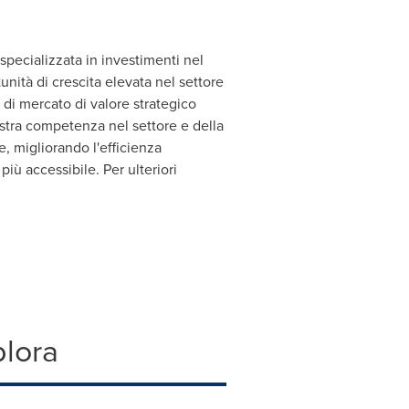
pecializzata in investimenti nel
nità di crescita elevata nel settore
 di mercato di valore strategico
ostra competenza nel settore e della
, migliorando l'efficienza
iù accessibile. Per ulteriori
plora