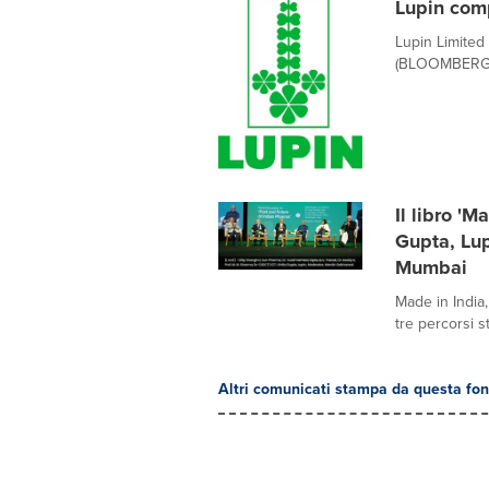
Lupin comp
Lupin Limited
(BLOOMBERG: L
Il libro '
Gupta, Lup
Mumbai
Made in India
tre percorsi st
Altri comunicati stampa da questa fon