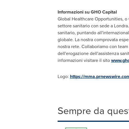
Informazioni su GHO Capital
Global Healthcare Opportunities, o 
settore sanitario con sede a Londra.
sanitario, puntando all'internaziona
globale. La nostra comprovata esperi
nostra rete. Collaboriamo con team d
dell'erogazione dell'assistenza sanit
informazioni visitare il sito
www.gho
Logo:
https://mma.prnewswire.co
Sempre da quest