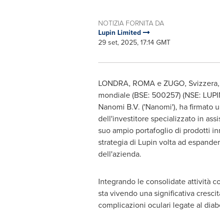
NOTIZIA FORNITA DA
Lupin Limited
29 set, 2025, 17:14 GMT
LONDRA, ROMA e ZUGO, Svizzera
mondiale (BSE: 500257) (NSE: LUPI
Nanomi B.V. ('Nanomi'), ha firmato u
dell'investitore specializzato in ass
suo ampio portafoglio di prodotti inn
strategia di Lupin volta ad espandere
dell'azienda.
Integrando le consolidate attività c
sta vivendo una significativa cresci
complicazioni oculari legate al di