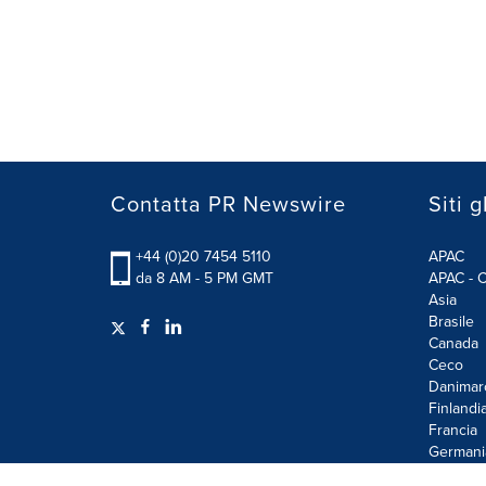
Contatta PR Newswire
Siti g
+44 (0)20 7454 5110
APAC
da 8 AM - 5 PM GMT
APAC - C
Asia
Brasile
Canada
Ceco
Danimar
Finlandi
Francia
Germani