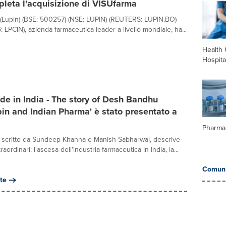
leta l'acquisizione di VISUfarma
 (Lupin) (BSE: 500257) (NSE: LUPIN) (REUTERS: LUPIN.BO)
PCIN), azienda farmaceutica leader a livello mondiale, ha...
Health 
Hospita
Made in India - The story of Desh Bandhu
in and Indian Pharma' è stato presentato a
Pharma
, scritto da Sundeep Khanna e Manish Sabharwal, descrive
raordinari: l'ascesa dell'industria farmaceutica in India, la...
Comuni
te