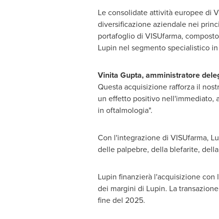
Le consolidate attività europee di 
diversificazione aziendale nei princ
portafoglio di VISUfarma, composto d
Lupin nel segmento specialistico in t
Vinita Gupta, amministratore deleg
Questa acquisizione rafforza il nost
un effetto positivo nell'immediato, 
in oftalmologia".
Con l'integrazione di VISUfarma, Lup
delle palpebre, della blefarite, della
Lupin finanzierà l'acquisizione con la
dei margini di Lupin. La transazion
fine del 2025.