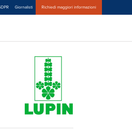
GDPR
Giornalisti
Richiedi maggiori informazioni