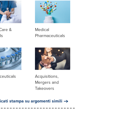
Care &
Medical
ls
Pharmaceuticals
ceuticals
Acquisitions,
Mergers and
Takeovers
cati stampa su argomenti simili