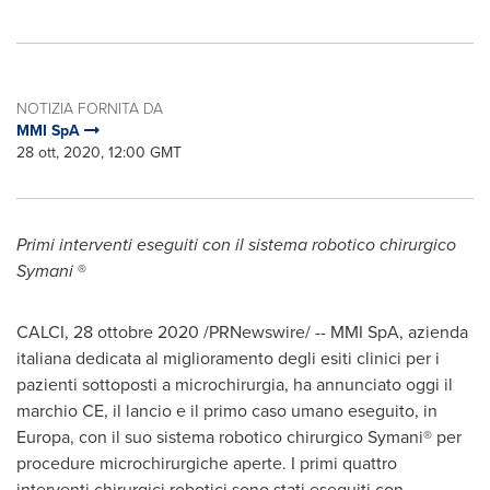
NOTIZIA FORNITA DA
MMI SpA
28 ott, 2020, 12:00 GMT
Primi interventi eseguiti con il sistema robotico chirurgico
Symani
®
CALCI, 28 ottobre 2020 /PRNewswire/ -- MMI SpA, azienda
italiana dedicata al miglioramento degli esiti clinici per i
pazienti sottoposti a microchirurgia, ha annunciato oggi il
marchio CE, il lancio e il primo caso umano eseguito, in
Europa, con il suo sistema robotico chirurgico Symani® per
procedure microchirurgiche aperte. I primi quattro
interventi chirurgici robotici sono stati eseguiti con