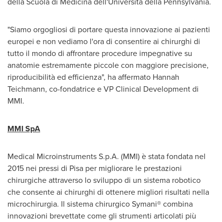
della Scuola di Medicina dell'Università della
Pennsylvania
.
"Siamo orgogliosi di portare questa innovazione ai pazienti
europei e non vediamo l'ora di consentire ai chirurghi di
tutto il mondo di affrontare procedure impegnative su
anatomie estremamente piccole con maggiore precisione,
riproducibilità ed efficienza", ha affermato
Hannah
Teichmann
, co-fondatrice e VP Clinical Development di
MMI.
MMI SpA
Medical Microinstruments S.p.A. (MMI) è stata fondata nel
2015 nei pressi di
Pisa
per migliorare le prestazioni
chirurgiche attraverso lo sviluppo di un sistema robotico
che consente ai chirurghi di ottenere migliori risultati nella
microchirurgia. Il sistema chirurgico Symani® combina
innovazioni brevettate come gli strumenti articolati più