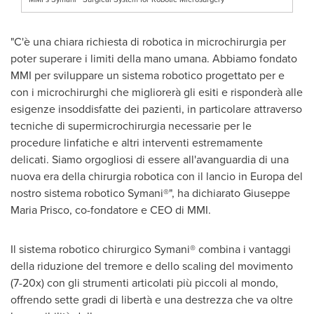
"C'è una chiara richiesta di robotica in microchirurgia per
poter superare i limiti della mano umana. Abbiamo fondato
MMI per sviluppare un sistema robotico progettato per e
con i microchirurghi che migliorerà gli esiti e risponderà alle
esigenze insoddisfatte dei pazienti, in particolare attraverso
tecniche di supermicrochirurgia necessarie per le
procedure linfatiche e altri interventi estremamente
delicati. Siamo orgogliosi di essere all'avanguardia di una
nuova era della chirurgia robotica con il lancio in Europa del
nostro sistema robotico Symani®", ha dichiarato
Giuseppe
Maria Prisco
, co-fondatore e CEO
di MMI
.
Il sistema robotico chirurgico Symani® combina i vantaggi
della riduzione del tremore e dello scaling del movimento
(7-20x) con gli strumenti articolati più piccoli al mondo,
offrendo sette gradi di libertà e una destrezza che va oltre