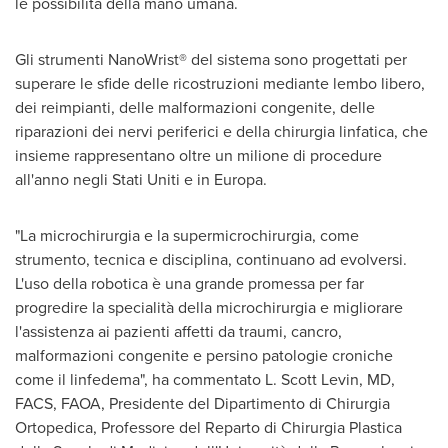
le possibilità della mano umana.
Gli strumenti NanoWrist® del sistema sono progettati per
superare le sfide delle ricostruzioni mediante lembo libero,
dei reimpianti, delle malformazioni congenite, delle
riparazioni dei nervi periferici e della chirurgia linfatica, che
insieme rappresentano oltre un milione di procedure
all'anno negli Stati Uniti e in Europa.
"La microchirurgia e la supermicrochirurgia, come
strumento, tecnica e disciplina, continuano ad evolversi.
L'uso della robotica è una grande promessa per far
progredire la specialità della microchirurgia e migliorare
l'assistenza ai pazienti affetti da traumi, cancro,
malformazioni congenite e persino patologie croniche
come il linfedema", ha commentato L.
Scott Levin
, MD,
FACS, FAOA, Presidente del Dipartimento di Chirurgia
Ortopedica, Professore del Reparto di Chirurgia Plastica