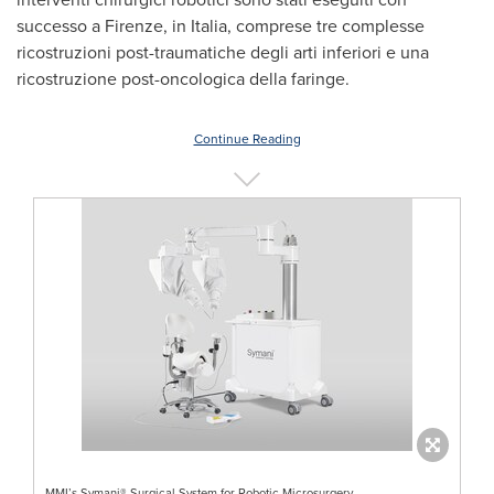
successo a
Firenze
, in Italia, comprese tre complesse
ricostruzioni post-traumatiche degli arti inferiori e una
ricostruzione post-oncologica della faringe.
Continue Reading
MMI’s Symani® Surgical System for Robotic Microsurgery