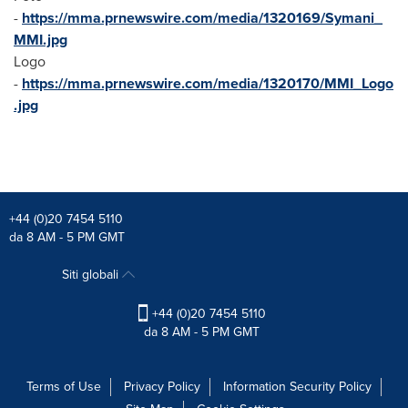
-
https://mma.prnewswire.com/media/1320169/Symani_
MMI.jpg
Logo
-
https://mma.prnewswire.com/media/1320170/MMI_Logo
.jpg
+44 (0)20 7454 5110
da 8 AM - 5 PM GMT
Siti globali
+44 (0)20 7454 5110
da 8 AM - 5 PM GMT
Terms of Use
Privacy Policy
Information Security Policy