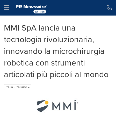
Dichiarazione di accessibilità
Salta la navigazione
Hamburger menu
MMI SpA lancia una
tecnologia rivoluzionaria,
innovando la microchirurgia
robotica con strumenti
articolati più piccoli al mondo
Italia - Italiano