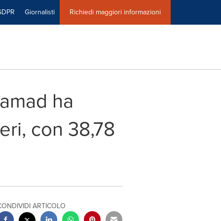
GDPR
Giornalisti
Richiedi maggiori informazioni
 Hamad ha
eri, con 38,78
CONDIVIDI ARTICOLO