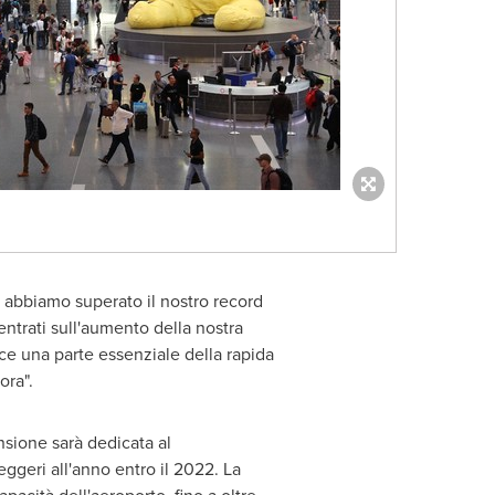
, abbiamo superato il nostro record
entrati sull'aumento della nostra
ce una parte essenziale della rapida
ora".
nsione sarà dedicata al
eggeri all'anno entro il 2022. La