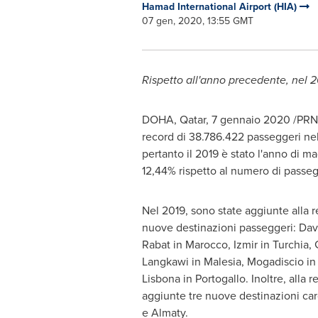
Hamad International Airport (HIA)
07 gen, 2020, 13:55 GMT
Rispetto all'anno precedente, nel 2
DOHA, Qatar
, 7 gennaio 2020 /PRN
record di 38.786.422 passeggeri nel 2
pertanto il 2019 è stato l'anno di 
12,44% rispetto al numero di passeg
Nel 2019, sono state aggiunte alla r
nuove destinazioni passeggeri: Dava
Rabat
in Marocco, Izmir in Turchia,
Langkawi in Malesia, Mogadiscio i
Lisbona in Portogallo. Inoltre, alla r
aggiunte tre nuove destinazioni ca
e Almaty.