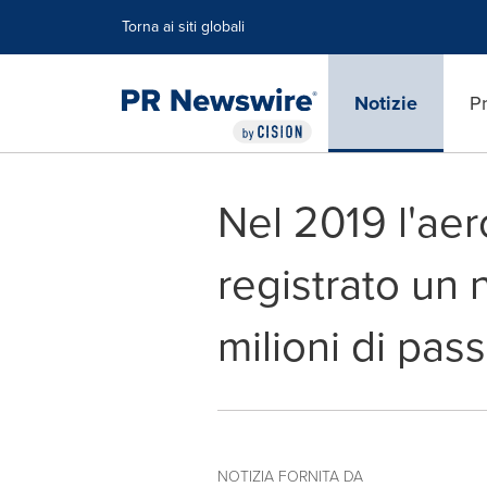
Dichiarazione di accessibilità
Salta la navigazione
Torna ai siti globali
Notizie
Pr
Nel 2019 l'ae
registrato un
milioni di pass
NOTIZIA FORNITA DA