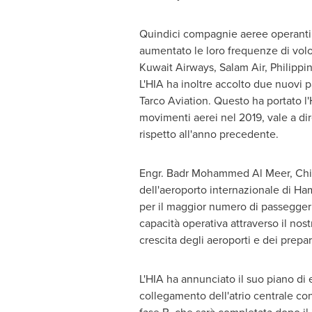
Quindici compagnie aeree operanti
aumentato le loro frequenze di volo 
Kuwait Airways, Salam Air, Philippi
L'HIA ha inoltre accolto due nuovi pa
Tarco Aviation. Questo ha portato l'
movimenti aerei nel 2019, vale a dir
rispetto all'anno precedente.
Engr.
Badr Mohammed Al Meer
, Ch
dell'aeroporto internazionale di Ham
per il maggior numero di passeggeri 
capacità operativa attraverso il nos
crescita degli aeroporti e dei prepa
L'HIA ha annunciato il suo piano di 
collegamento dell'atrio centrale con 