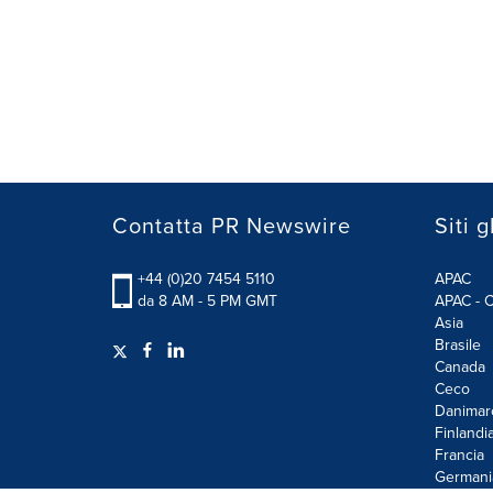
Contatta PR Newswire
Siti g
+44 (0)20 7454 5110
APAC
da 8 AM - 5 PM GMT
APAC - C
Asia
Brasile
Canada
Ceco
Danimar
Finlandi
Francia
Germani