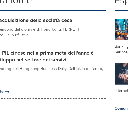
a fonte
Es
 acquisizione della società ceca
i Shandong del giornale di Hong Kong. FERRETTI
 suo rifiuto di...
Banking
Service
el PIL cinese nella prima metà dell'anno è
iluppo nel settore dei servizi
andong dell'Hong Kong Business Daily. Dall'inizio dell'anno,
Interne
te
Comuni