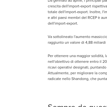
Da gennaio ad aprile, i principali pa
crescita dell'import-export rispetti
totale dell'import-export. Inoltre, 
e altri paesi membri del RCEP è aum
dell'import-export.
Va sottolineato l'aumento massiccio d
raggiunto un valore di 4,88 miliardi
Per ottenere una maggior solidità, l
nell'obiettivo di ottenere entro il 
ricavi operativi designati, puntando 
Attualmente, per migliorare la compet
radicate nello
Shandong
, che punta