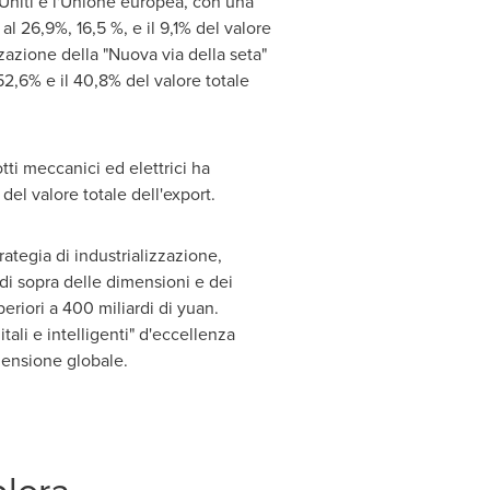
i Uniti e l'Unione europea, con una
l 26,9%, 16,5 %, e il 9,1% del valore
zzazione della "Nuova via della seta"
2,6% e il 40,8% del valore totale
tti meccanici ed elettrici ha
del valore totale dell'export.
ategia di industrializzazione,
 di sopra delle dimensioni e dei
eriori a 400 miliardi di yuan.
tali e intelligenti" d'eccellenza
mensione globale.