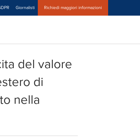
GDPR
Giornalisti
Richiedi maggiori informazioni
ita del valore
stero di
to nella