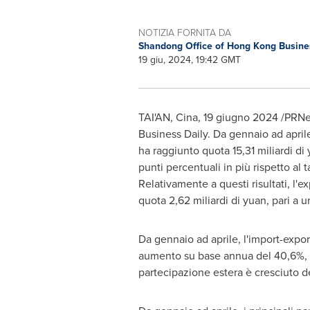
NOTIZIA FORNITA DA
Shandong Office of Hong Kong Busine
19 giu, 2024, 19:42 GMT
TAI'AN, Cina
,
19 giugno 2024
/PRNew
Business Daily. Da gennaio ad aprile 
ha raggiunto quota 15,31 miliardi d
punti percentuali in più rispetto al 
Relativamente a questi risultati, l
quota 2,62 miliardi di yuan, pari a
Da gennaio ad aprile, l'import-export
aumento su base annua del 40,6%, pa
partecipazione estera è cresciuto de