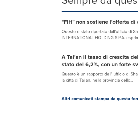
Sempre da quest
"FIH" non sostiene l'offerta di
Questo è stato riportato dall'ufficio d
INTERNATIONAL HOLDING S.P.A. esprime il
A Tai'an il tasso di crescita d
stato del 6,2%, con un forte sv
Questo è un rapporto dell' ufficio di Sh
la città di Tai'an, nella provincia dello...
Altri comunicati stampa da questa fon