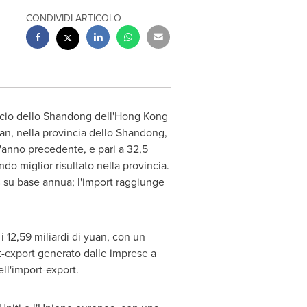
CONDIVIDI ARTICOLO
ficio dello Shandong dell'Hong Kong
'an, nella provincia dello
Shandong
,
l'anno precedente, e pari a 32,5
ondo miglior risultato nella provincia.
% su base annua; l'import raggiunge
i 12,59 miliardi di yuan, con un
t-export generato dalle imprese a
ll'import-export.