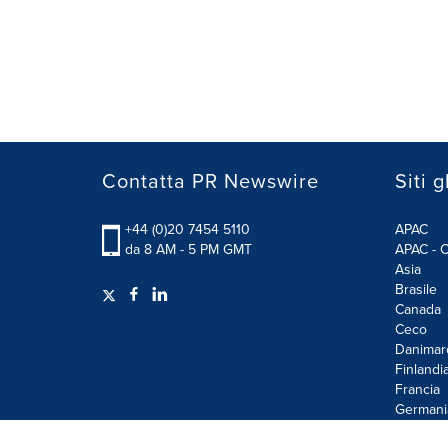
Contatta PR Newswire
Siti g
+44 (0)20 7454 5110
APAC
da 8 AM - 5 PM GMT
APAC - C
Asia
Brasile
Canada
Ceco
Danimar
Finlandi
Francia
Germani