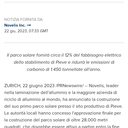
NOTIZIA FORNITA DA
Novelis Inc.
22 giu, 2023, 07:33 GMT
Il parco solare fornirà circa il 12% del fabbisogno elettrico
dello stabilimento di Pieve e ridurrà le emissioni di
carbonio di 1.450 tonnellate all'anno.
ZURICH
,
22 giugno 2023
/PRNewswire/ -- Novelis, leader
nella laminazione dell'alluminio e la maggiore azienda di
riciclo di alluminio al mondo, ha annunciato la costruzione
del suo primo parco solare presso il sito produttivo di Pieve.
Le autorità locali hanno concesso l'approvazione finale per
la costruzione del parco solare di oltre 28.000 metri
quadrati, che dovrebbe essere attivo a partire entro la fine