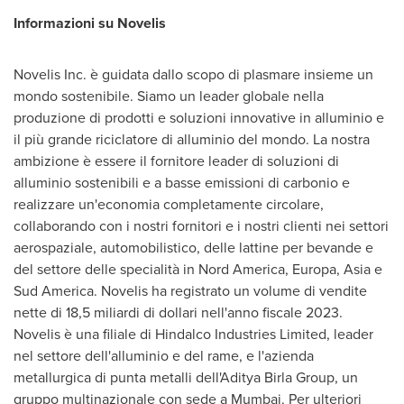
Informazioni su Novelis
Novelis Inc. è guidata dallo scopo di plasmare insieme un
mondo sostenibile. Siamo un leader globale nella
produzione di prodotti e soluzioni innovative in alluminio e
il più grande riciclatore di alluminio del mondo. La nostra
ambizione è essere il fornitore leader di soluzioni di
alluminio sostenibili e a basse emissioni di carbonio e
realizzare un'economia completamente circolare,
collaborando con i nostri fornitori e i nostri clienti nei settori
aerospaziale, automobilistico, delle lattine per bevande e
del settore delle specialità in
Nord America
, Europa,
Asia
e
Sud America
. Novelis ha registrato un volume di vendite
nette di 18,5 miliardi di dollari nell'anno fiscale 2023.
Novelis è una filiale di Hindalco Industries Limited, leader
nel settore dell'alluminio e del rame, e l'azienda
metallurgica di punta metalli dell'Aditya Birla Group, un
gruppo multinazionale con sede a
Mumbai
. Per ulteriori