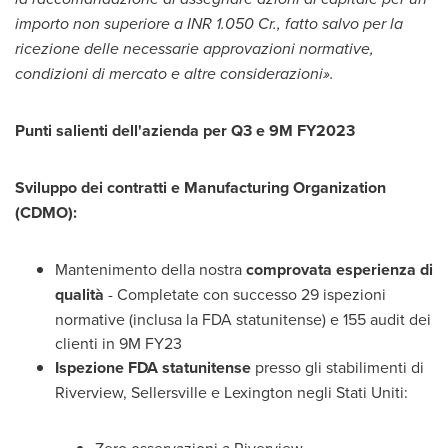
importo non superiore a INR 1.050 Cr., fatto salvo per la
ricezione delle necessarie approvazioni normative,
condizioni di mercato e altre considerazioni».
Punti salienti dell'azienda per Q3 e
9M
FY2023
Sviluppo dei contratti e Manufacturing Organization
(CDMO):
Mantenimento della nostra
comprovata esperienza di
qualità
- Completate con successo 29 ispezioni
normative (inclusa la FDA statunitense) e 155 audit dei
clienti in
9M
FY23
Ispezione FDA statunitense
presso gli stabilimenti di
Riverview
, Sellersville e Lexington negli Stati Uniti: