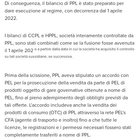
Di conseguenza, il bilancio di PPL è stato preparato per
dare esecuzione al regime, con decorrenza dal 1 aprile
2022.
I bilanci di CCPL e HPPL, società interamente controllate da
PPL, sono stati combinati come se la fusione fosse avvenuta
o a partire dalla data in cui la società ha acquisito il controllo
il 1 aprile 202
su tali società sussidiarie, se successiva.
Prima della scissione, PPL aveva stipulato un accordo con
PEL per la prosecuzione della vendita da parte di PEL di
prodotti oggetto di gare governative ottenute a nome di
PEL, fino al pieno adempimento degli obblighi previsti da
tali offerte. L'accordo includeva anche la vendita dei
prodotti di consumo (OTC) di PPL attraverso la rete PEL's
CFA (agente di trasporto e inoltro) fino a che tutte le
licenze, le registrazioni e i permessi necessari fossero stati
completamente trasferiti a nome di PPL.