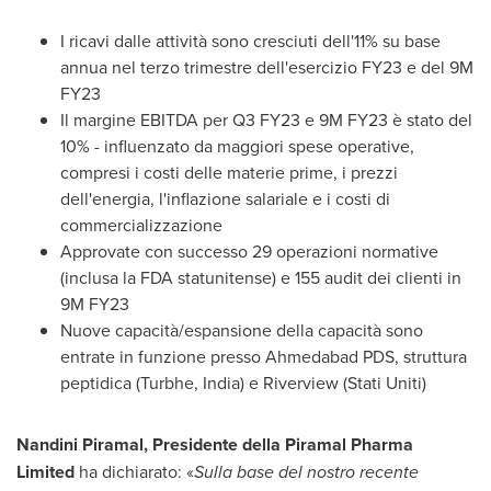
I ricavi dalle attività sono cresciuti dell'11% su base
annua nel terzo trimestre dell'esercizio FY23 e del
9M
FY23
Il margine EBITDA per Q3 FY23 e
9M
FY23 è stato del
10% - influenzato da maggiori spese operative,
compresi i costi delle materie prime, i prezzi
dell'energia, l'inflazione salariale e i costi di
commercializzazione
Approvate con successo 29 operazioni normative
(inclusa la FDA statunitense) e 155 audit dei clienti in
9M
FY23
Nuove capacità/espansione della capacità sono
entrate in funzione presso Ahmedabad PDS, struttura
peptidica (Turbhe,
India
) e
Riverview
(Stati Uniti)
Nandini Piramal, Presidente della Piramal Pharma
Limited
ha dichiarato: «
Sulla base del nostro recente