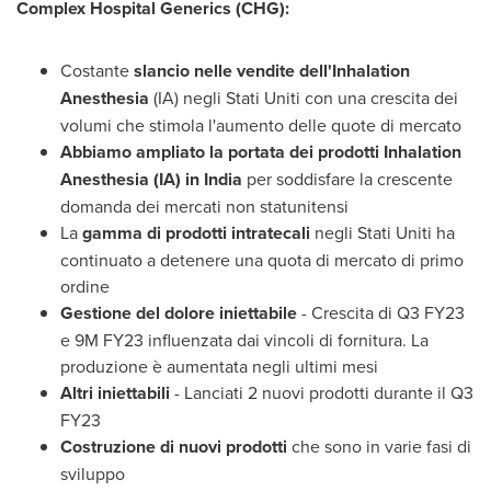
Complex Hospital Generics (CHG):
Costante
slancio nelle vendite dell'Inhalation
Anesthesia
(IA) negli Stati Uniti con una crescita dei
volumi che stimola l'aumento delle quote di mercato
Abbiamo ampliato la portata dei prodotti Inhalation
Anesthesia (IA) in
India
per soddisfare la crescente
domanda dei mercati non statunitensi
La
gamma di prodotti intratecali
negli Stati Uniti ha
continuato a detenere una quota di mercato di primo
ordine
Gestione del dolore iniettabile
- Crescita di Q3 FY23
e
9M
FY23 influenzata dai vincoli di fornitura. La
produzione è aumentata negli ultimi mesi
Altri iniettabili
- Lanciati 2 nuovi prodotti durante il Q3
FY23
Costruzione di nuovi prodotti
che sono in varie fasi di
sviluppo