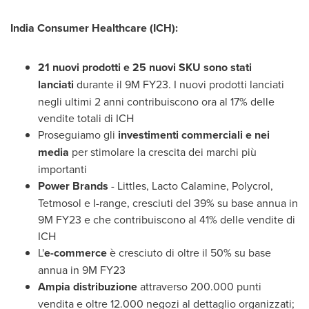
India Consumer Healthcare (ICH):
21 nuovi prodotti e 25 nuovi SKU sono stati
lanciati
durante il
9M
FY23. I nuovi prodotti lanciati
negli ultimi 2 anni contribuiscono ora al 17% delle
vendite totali di ICH
Proseguiamo gli
investimenti commerciali e nei
media
per stimolare la crescita dei marchi più
importanti
Power Brands
- Littles, Lacto Calamine, Polycrol,
Tetmosol e I-range, cresciuti del 39% su base annua in
9M
FY23 e che contribuiscono al 41% delle vendite di
ICH
L'
e-commerce
è cresciuto di oltre il 50% su base
annua in
9M
FY23
Ampia distribuzione
attraverso 200.000 punti
vendita e oltre 12.000 negozi al dettaglio organizzati;