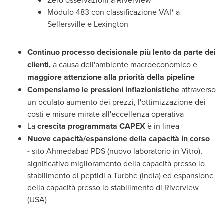
Zero osservazioni a
Riverview
Modulo 483 con classificazione VAI* a
Sellersville e Lexington
Continuo processo decisionale più lento da parte dei
clienti,
a causa dell'ambiente macroeconomico e
maggiore attenzione alla priorità della pipeline
Compensiamo le pressioni inflazionistiche
attraverso
un oculato aumento dei prezzi, l'ottimizzazione dei
costi e misure mirate all'eccellenza operativa
La
crescita programmata CAPEX
è in linea
Nuove capacità/espansione della capacità in corso
-
sito Ahmedabad PDS (nuovo laboratorio in Vitro),
significativo miglioramento della capacità presso lo
stabilimento di peptidi a Turbhe (
India
) ed espansione
della capacità presso lo stabilimento di
Riverview
(
USA
)