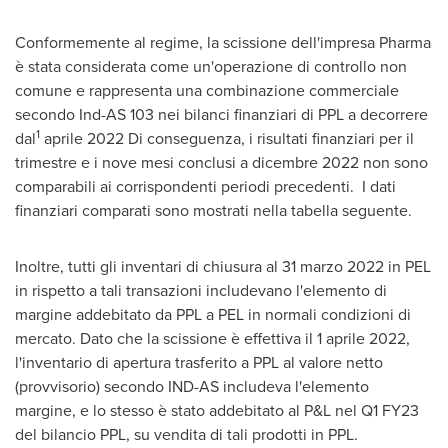
Conformemente al regime, la scissione dell'impresa Pharma
è stata considerata come un'operazione di controllo non
comune e rappresenta una combinazione commerciale
secondo Ind-AS 103 nei bilanci finanziari di PPL a decorrere
1
dal
aprile 2022 Di conseguenza, i risultati finanziari per il
trimestre e i nove mesi conclusi a dicembre 2022 non sono
comparabili ai corrispondenti periodi precedenti. I dati
finanziari comparati sono mostrati nella tabella seguente.
Inoltre, tutti gli inventari di chiusura al 31 marzo 2022 in PEL
in rispetto a tali transazioni includevano l'elemento di
margine addebitato da PPL a PEL in normali condizioni di
mercato. Dato che la scissione è effettiva il 1 aprile 2022,
l'inventario di apertura trasferito a PPL al valore netto
(provvisorio) secondo IND-AS includeva l'elemento
margine, e lo stesso è stato addebitato al P&L nel Q1 FY23
del bilancio PPL, su vendita di tali prodotti in PPL.