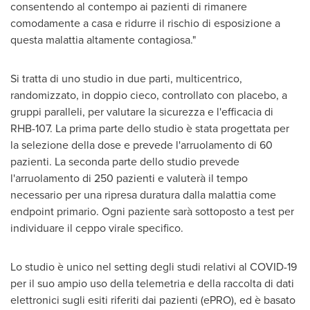
consentendo al contempo ai pazienti di rimanere
comodamente a casa e ridurre il rischio di esposizione a
questa malattia altamente contagiosa."
Si tratta di uno studio in due parti, multicentrico,
randomizzato, in doppio cieco, controllato con placebo, a
gruppi paralleli, per valutare la sicurezza e l'efficacia di
RHB-107. La prima parte dello studio è stata progettata per
la selezione della dose e prevede l'arruolamento di 60
pazienti. La seconda parte dello studio prevede
l'arruolamento di 250 pazienti e valuterà il tempo
necessario per una ripresa duratura dalla malattia come
endpoint primario. Ogni paziente sarà sottoposto a test per
individuare il ceppo virale specifico.
Lo studio è unico nel setting degli studi relativi al COVID-19
per il suo ampio uso della telemetria e della raccolta di dati
elettronici sugli esiti riferiti dai pazienti (ePRO), ed è basato