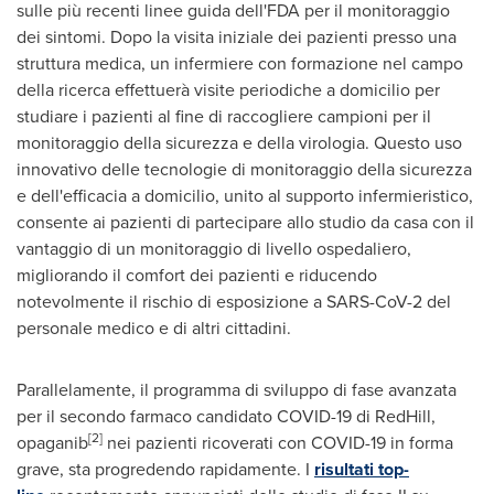
sulle più recenti linee guida dell'FDA per il monitoraggio
dei sintomi. Dopo la visita iniziale dei pazienti presso una
struttura medica, un infermiere con formazione nel campo
della ricerca effettuerà visite periodiche a domicilio per
studiare i pazienti al fine di raccogliere campioni per il
monitoraggio della sicurezza e della virologia. Questo uso
innovativo delle tecnologie di monitoraggio della sicurezza
e dell'efficacia a domicilio, unito al supporto infermieristico,
consente ai pazienti di partecipare allo studio da casa con il
vantaggio di un monitoraggio di livello ospedaliero,
migliorando il comfort dei pazienti e riducendo
notevolmente il rischio di esposizione a SARS-CoV-2 del
personale medico e di altri cittadini.
Parallelamente, il programma di sviluppo di fase avanzata
per il secondo farmaco candidato COVID-19 di RedHill,
[2]
opaganib
nei pazienti ricoverati con COVID-19 in forma
grave, sta progredendo rapidamente. I
risultati top-