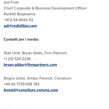
Adi Frish
Chief Corporate & Business Development Officer
RedHill Biopharma
+972-54-6543-112
adi@redhillbio.com
Contatti per i media:
Stati Uniti:
Bryan Gibbs
, Finn Partners
+1 212 529 2236
bryan.gibbs@finnpartners.com
Regno Unito:
Amber Fennell
, Consilium
+44 (0) 7739 658 783
fennell@consilium-comms.com