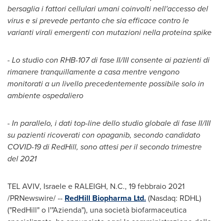
bersaglia i fattori cellulari umani coinvolti nell'accesso del
virus e si prevede pertanto che sia efficace contro le
varianti virali emergenti con mutazioni nella proteina spike
-
Lo studio con RHB-107 di fase II/III consente ai pazienti di
rimanere tranquillamente a casa mentre vengono
monitorati a un livello precedentemente possibile solo in
ambiente ospedaliero
-
In parallelo, i dati top-line dello studio globale di fase II/III
su pazienti ricoverati con opaganib, secondo candidato
COVID-19 di RedHill, sono attesi per il secondo trimestre
del 2021
TEL AVIV
, Israele e
RALEIGH, N.C.
, 19 febbraio 2021
/PRNewswire/ --
RedHill Biopharma Ltd.
(Nasdaq: RDHL)
("RedHill" o l'"Azienda"), una società biofarmaceutica