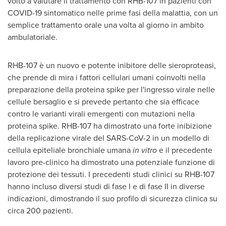
volto a valutare il trattamento con RHB-107 in pazienti con
COVID-19 sintomatico nelle prime fasi della malattia, con un
semplice trattamento orale una volta al giorno in ambito
ambulatoriale.
RHB-107 è un nuovo e potente inibitore delle sieroproteasi,
che prende di mira i fattori cellulari umani coinvolti nella
preparazione della proteina spike per l'ingresso virale nelle
cellule bersaglio e si prevede pertanto che sia efficace
contro le varianti virali emergenti con mutazioni nella
proteina spike. RHB-107 ha dimostrato una forte inibizione
della replicazione virale del SARS-CoV-2 in un modello di
cellula epiteliale bronchiale umana
in vitro
e il precedente
lavoro pre-clinico ha dimostrato una potenziale funzione di
protezione dei tessuti. I precedenti studi clinici su RHB-107
hanno incluso diversi studi di fase I e di fase II in diverse
indicazioni, dimostrando il suo profilo di sicurezza clinica su
circa 200 pazienti.