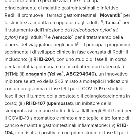
biofarmaceutica specializzata, che si occupa
principalmente di malattie gastrointestinali e infettive.
®
RedHill promuove i farmaci gastrointestinali
Movantik
per
[3]
®
la stitichezza indotta da oppioidi negli adulti
,
Talicia
per
il trattamento dell'infezione da
Helicobacter pylori (H.
[4]
®
pylori)
negli adulti
e
Aemcolo
per il trattamento della
[5]
diarrea del viaggiatore negli adulti
. I principali programmi
sperimentali di sviluppo clinico in fase avanzata di RedHill
includono: (i)
RHB-204
, con uno studio di fase III in corso
per la malattia polmonare da micobatteri non tubercolari
®
(NTM); (ii)
opaganib (Yeliva
, ABC294640)
, un innovativo
inibitore selettivo della SK2 mirato a molteplici indicazioni
con un programma di fase II/III per il COVID-19 e studi di
fase II per il tumore della prostata e il colangiocarcinoma in
corso; (iii)
RHB-107
(
upamostat
), un inibitore della
sieroproteasi con uno studio di fase II/III negli Stati Uniti per
il COVID-19 sintomatico e mirato a molteplici altre forme di
cancro e malattie gastrointestinali infiammatorie; (iv)
RHB-
104
, con risultati positivi da un primo studio di fase III per il