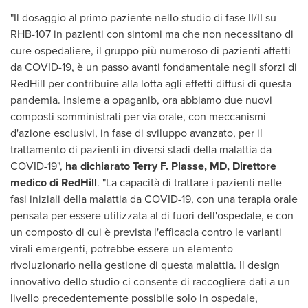
"Il dosaggio al primo paziente nello studio di fase II/II su
RHB-107 in pazienti con sintomi ma che non necessitano di
cure ospedaliere, il gruppo più numeroso di pazienti affetti
da COVID-19, è un passo avanti fondamentale negli sforzi di
RedHill per contribuire alla lotta agli effetti diffusi di questa
pandemia. Insieme a opaganib, ora abbiamo due nuovi
composti somministrati per via orale, con meccanismi
d'azione esclusivi, in fase di sviluppo avanzato, per il
trattamento di pazienti in diversi stadi della malattia da
COVID-19",
ha dichiarato
Terry F. Plasse
, MD, Direttore
medico di RedHill
. "La capacità di trattare i pazienti nelle
fasi iniziali della malattia da COVID-19, con una terapia orale
pensata per essere utilizzata al di fuori dell'ospedale, e con
un composto di cui è prevista l'efficacia contro le varianti
virali emergenti, potrebbe essere un elemento
rivoluzionario nella gestione di questa malattia. Il design
innovativo dello studio ci consente di raccogliere dati a un
livello precedentemente possibile solo in ospedale,