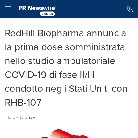
Dichiarazione di accessibilità
Salta la navigazione
Hamburger menu
RedHill Biopharma annuncia
la prima dose somministrata
nello studio ambulatoriale
COVID-19 di fase II/III
condotto negli Stati Uniti con
RHB-107
Italia - Italiano