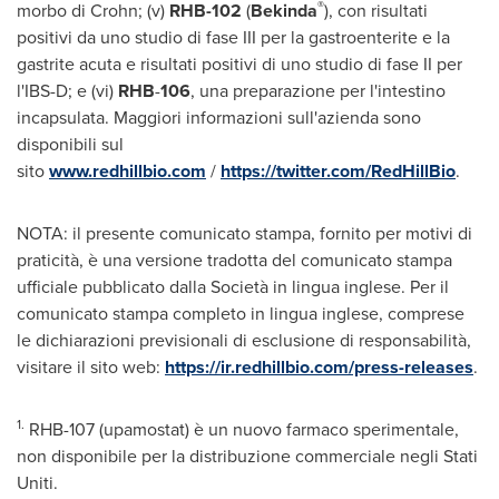
®
morbo di Crohn; (v)
RHB-102
(
Bekinda
), con risultati
positivi da uno studio di fase III per la gastroenterite e la
gastrite acuta e risultati positivi di uno studio di fase II per
l'IBS-D; e (vi)
RHB
-
106
, una preparazione per l'intestino
incapsulata. Maggiori informazioni sull'azienda sono
disponibili sul
sito
www.redhillbio.com
/
https://twitter.com/RedHillBio
.
NOTA: il presente comunicato stampa, fornito per motivi di
praticità, è una versione tradotta del comunicato stampa
ufficiale pubblicato dalla Società in lingua inglese. Per il
comunicato stampa completo in lingua inglese, comprese
le dichiarazioni previsionali di esclusione di responsabilità,
visitare il sito web:
https://ir.redhillbio.com/press-releases
.
1.
RHB-107 (upamostat) è un nuovo farmaco sperimentale,
non disponibile per la distribuzione commerciale negli Stati
Uniti.