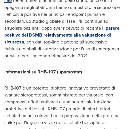
line
recentemente annunciati dello studio di fase II su
opaganib negli Stati Uniti hanno dimostrato la sicurezza e
l'efficacia positiva nei principali endpoint primari e
secondari. Lo studio globale di fase II/III continua ad
arruolare pazienti, dopo aver ricevuto di recente
il parere
positivo del DSMB relativamente alla valutazione di
sicurezza
, con dati top-line e potenziali successive
richieste globali di autorizzazione per l'uso di emergenza
previste per il secondo trimestre del 2021.
Informazioni su RHB-107 (upamostat)
RHB-107 è un potente inibitore innovativo brevettato di
svariate sieroproteasi, somministrato per via orale, con
comprovati effetti antivirali e una potenziale funzione
protettiva dei tessuti. RHB-107 prende di mira i fattori
cellulari umani coinvolti nella preparazione della proteina
spike per l'ingresso virale nelle cellule bersaglio e si