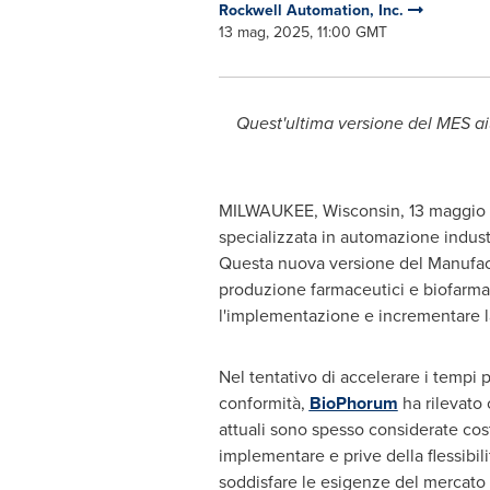
Rockwell Automation, Inc.
13 mag, 2025, 11:00 GMT
Quest'ultima versione del MES ai
MILWAUKEE, Wisconsin
,
13 maggio
specializzata in automazione industr
Questa nuova versione del Manufact
produzione farmaceutici e biofarmac
l'implementazione e incrementare l
Nel tentativo di accelerare i tempi
conformità,
BioPhorum
ha rilevato
attuali sono spesso considerate costo
implementare e prive della flessibil
soddisfare le esigenze del mercato