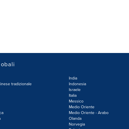
lobali
India
inese tradizionale
Indonesia
Israele
Italia
Messico
Medio Oriente
ca
Medio Oriente - Arabo
a
Olanda
Norvegia