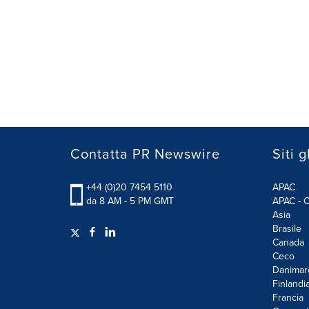
Contatta PR Newswire
Siti g
+44 (0)20 7454 5110
APAC
da 8 AM - 5 PM GMT
APAC - C
Asia
Brasile
Canada
Ceco
Danimar
Finlandi
Francia