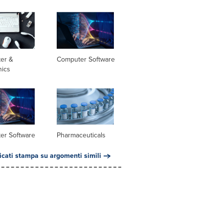
er &
Computer Software
nics
er Software
Pharmaceuticals
cati stampa su argomenti simili