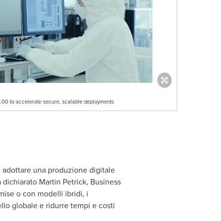
00 to accelerate secure, scalable deployments
 adottare una produzione digitale
a dichiarato
Martin Petrick
, Business
se o con modelli ibridi, i
llo globale e ridurre tempi e costi