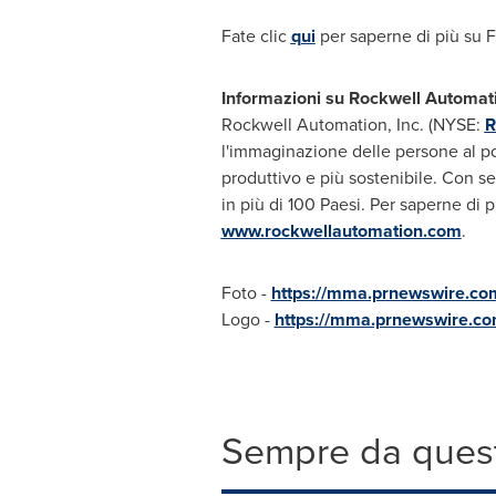
Fate clic
qui
per saperne di più su 
Informazioni su Rockwell Automat
Rockwell Automation, Inc. (NYSE:
l'immaginazione delle persone al p
produttivo e più sostenibile. Con s
in più di 100 Paesi. Per saperne di 
www.rockwellautomation.com
.
Foto -
https://mma.prnewswire.c
Logo -
https://mma.prnewswire.c
Sempre da quest