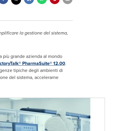
lificare la gestione del sistema,
a più grande azienda al mondo
ctoryTalk® PharmaSuite® 12.00
.
enze tipiche degli ambienti di
ione del sistema, accelerarne