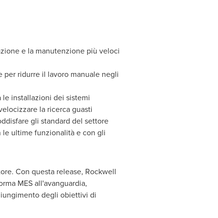
razione e la manutenzione più veloci
e per ridurre il lavoro manuale negli
a le installazioni dei sistemi
 velocizzare la ricerca guasti
oddisfare gli standard del settore
e ultime funzionalità e con gli
ttore. Con questa release, Rockwell
forma MES all'avanguardia,
iungimento degli obiettivi di