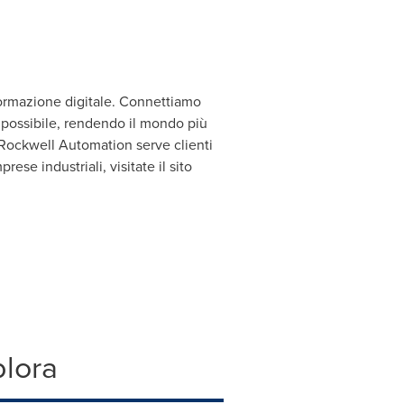
formazione digitale. Connettiamo
possibile, rendendo il mondo più
 Rockwell Automation serve clienti
se industriali, visitate il sito
plora