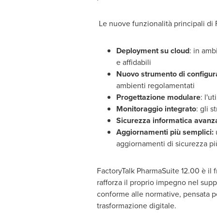
Le nuove funzionalità principali di
Deployment su cloud
: in amb
e affidabili
Nuovo strumento di configur
ambienti regolamentati
Progettazione modulare
: l'u
Monitoraggio integrato
: gli 
Sicurezza informatica avanz
Aggiornamenti più semplici:
u
aggiornamenti di sicurezza pi
FactoryTalk PharmaSuite 12.00 è il f
rafforza il proprio impegno nel supp
conforme alle normative, pensata pe
trasformazione digitale.