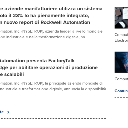
le aziende manifatturiere utilizza un sistema
lo il 23% lo ha pienamente integrato,
n nuovo report di Rockwell Automation
mation, Inc. (NYSE: ROK), azienda leader a livello mondiale
Comput
ne industriale e nella trasformazione digitale, ha
Electro
Automation presenta FactoryTalk
dge per abilitare operazioni di produzione
 scalabili
Comput
mation, Inc. (NYSE: ROK), la principale azienda mondiale di
dustriale e trasformazione digitale, annuncia la disponibilità
Comuni
te