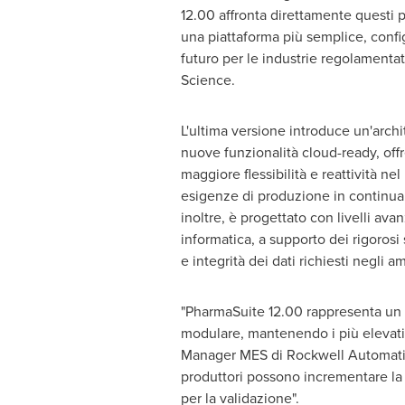
12.00 affronta direttamente questi p
una piattaforma più semplice, config
futuro per le industrie regolamentat
Science.
L'ultima versione introduce un'arch
nuove funzionalità cloud-ready, off
maggiore flessibilità e reattività nel
esigenze di produzione in continua 
inoltre, è progettato con livelli avan
informatica, a supporto dei rigorosi
e integrità dei dati richiesti negli 
"PharmaSuite 12.00 rappresenta un i
modulare, mantenendo i più elevati s
Manager MES di Rockwell Automation.
produttori possono incrementare la p
per la validazione".