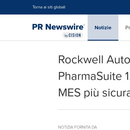
Dichiarazione di accessibilità
Salta la navigazione
Torna ai siti globali
Notizie
Pr
Rockwell Auto
PharmaSuite 1
MES più sicura
NOTIZIA FORNITA DA