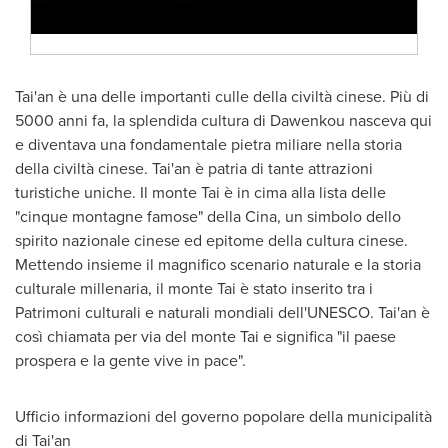
Tai'an è una delle importanti culle della civiltà cinese. Più di
5000 anni fa, la splendida cultura di Dawenkou nasceva qui
e diventava una fondamentale pietra miliare nella storia
della civiltà cinese. Tai'an è patria di tante attrazioni
turistiche uniche. Il monte Tai è in cima alla lista delle
"cinque montagne famose" della Cina, un simbolo dello
spirito nazionale cinese ed epitome della cultura cinese.
Mettendo insieme il magnifico scenario naturale e la storia
culturale millenaria, il monte Tai è stato inserito tra i
Patrimoni culturali e naturali mondiali dell'UNESCO. Tai'an è
così chiamata per via del monte Tai e significa "il paese
prospera e la gente vive in pace".
Ufficio informazioni del governo popolare della municipalità
di Tai'an