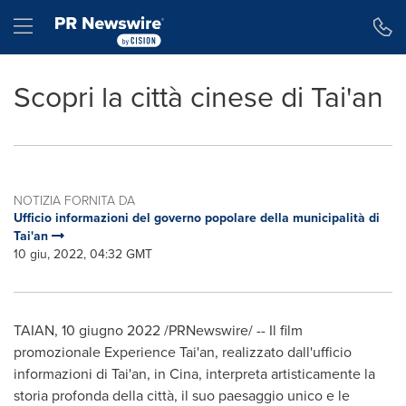
Dichiarazione di accessibilità
Salta la navigazione
Hamburger menu
Scopri la città cinese di Tai'an
NOTIZIA FORNITA DA
Ufficio informazioni del governo popolare della municipalità di
Tai'an
10 giu, 2022, 04:32 GMT
TAIAN
,
10 giugno 2022
/PRNewswire/ -- Il film
promozionale Experience Tai'an, realizzato dall'ufficio
informazioni di Tai'an, in Cina, interpreta artisticamente la
storia profonda della città, il suo paesaggio unico e le