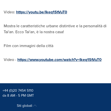
Video:
https://youtu.be/Ikeq1StVuT0
Mostra le caratteristiche urbane distintive e la personalità di
Tai'an.
Ecco Tai
'an, è la nostra casa!
Film con immagini della città
Video -
https://www.youtube.com/watch?v=Ikeq1StVuT0
+44 (0)20 7454 5110
da 8 AM - 5 PM GMT
Siti globali