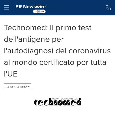
Dichiarazione di accessibilità
Salta la navigazione
Hamburger menu
Technomed: Il primo test
dell'antigene per
l'autodiagnosi del coronavirus
al mondo certificato per tutta
l'UE
Italia - Italiano