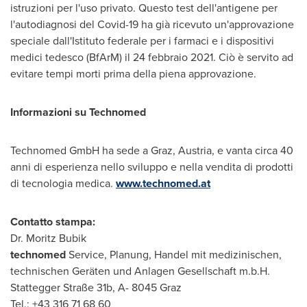
istruzioni per l'uso privato. Questo test dell'antigene per
l'autodiagnosi del Covid-19 ha già ricevuto un'approvazione
speciale dall'Istituto federale per i farmaci e i dispositivi
medici tedesco (BfArM) il 24 febbraio 2021. Ciò è servito ad
evitare tempi morti prima della piena approvazione.
Informazioni su Technomed
Technomed GmbH ha sede a
Graz, Austria
, e vanta circa 40
anni di esperienza nello sviluppo e nella vendita di prodotti
di tecnologia medica.
www.technomed.at
Contatto stampa:
Dr.
Moritz Bubik
technomed
Service, Planung, Handel mit medizinischen,
technischen Geräten und Anlagen Gesellschaft m.b.H.
Stattegger Straße
31b
, A- 8045 Graz
Tel.: +43 316 71 68 60