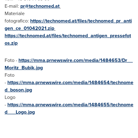
E-mail:
pr@technomed.at
Materiale
fotografico:
https://technomed.at/files/technomed_pr_anti
gen_ce_01042021.zip
https://technomed.at/files/technomed_antigen_pressefot
os.zip
Foto -
https://mma.prnewswire.com/media/1484653/Dr__
Moritz_Bubik.jpg
Foto
-
https://mma.prnewswire.com/media/1484654/technome
d_boson.jpg
Logo
-
https://mma.prnewswire.com/media/1484655/technome
d___Logo.jpg