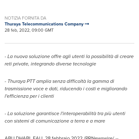
NOTIZIA FORNITA DA
Thuraya Telecommunications Company
28 feb, 2022, 09:00 GMT
-
La nuova soluzione offre agli utenti la possibilità di creare
reti private, integrando diverse tecnologie
-
Thuraya PTT amplia senza difficoltà la gamma di
trasmissione voce e dati, riducendo i costi e migliorando
l'efficienza per i clienti
-
La soluzione garantisce l'interoperabilità tra più utenti
con sistemi di comunicazione a terra e a mare
ABU DHABI
, EAU, 28 febbraio 2022 /PRNewswire/ --