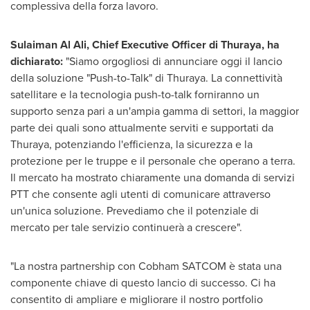
complessiva della forza lavoro.
Sulaiman Al Ali
, Chief Executive Officer di Thuraya, ha
dichiarato:
"Siamo orgogliosi di annunciare oggi il lancio
della soluzione "Push-to-Talk" di Thuraya. La connettività
satellitare e la tecnologia push-to-talk forniranno un
supporto senza pari a un'ampia gamma di settori, la maggior
parte dei quali sono attualmente serviti e supportati da
Thuraya, potenziando l'efficienza, la sicurezza e la
protezione per le truppe e il personale che operano a terra.
Il mercato ha mostrato chiaramente una domanda di servizi
PTT che consente agli utenti di comunicare attraverso
un'unica soluzione. Prevediamo che il potenziale di
mercato per tale servizio continuerà a crescere".
"La nostra partnership con Cobham SATCOM è stata una
componente chiave di questo lancio di successo. Ci ha
consentito di ampliare e migliorare il nostro portfolio