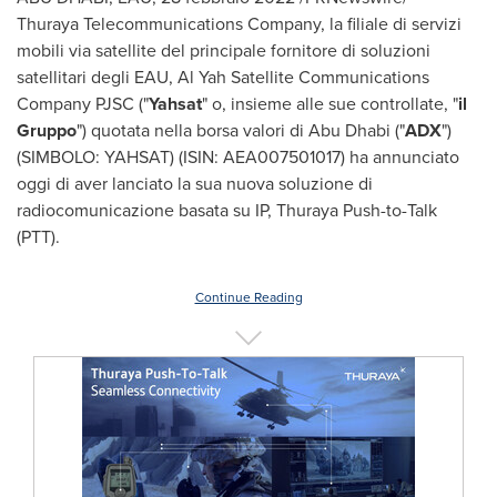
Thuraya Telecommunications Company, la filiale di servizi
mobili via satellite del principale fornitore di soluzioni
satellitari degli EAU, Al Yah Satellite Communications
Company PJSC ("
Yahsat
" o, insieme alle sue controllate, "
il
Gruppo
") quotata nella borsa valori di
Abu Dhabi
("
ADX
")
(SIMBOLO: YAHSAT) (ISIN: AEA007501017) ha annunciato
oggi di aver lanciato la sua nuova soluzione di
radiocomunicazione basata su IP,
Thuraya Push
-to-Talk
(PTT).
Continue Reading