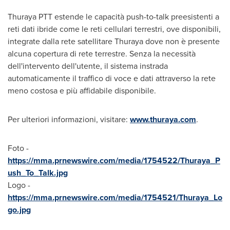
Thuraya PTT estende le capacità push-to-talk preesistenti a
reti dati ibride come le reti cellulari terrestri, ove disponibili,
integrate dalla rete satellitare Thuraya dove non è presente
alcuna copertura di rete terrestre. Senza la necessità
dell'intervento dell'utente, il sistema instrada
automaticamente il traffico di voce e dati attraverso la rete
meno costosa e più affidabile disponibile.
Per ulteriori informazioni, visitare:
www.thuraya.com
.
Foto -
https://mma.prnewswire.com/media/1754522/Thuraya_P
ush_To_Talk.jpg
Logo -
https://mma.prnewswire.com/media/1754521/Thuraya_Lo
go.jpg