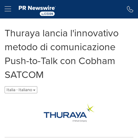
Dichiarazione di accessibilità
Salta la navigazione
Hamburger menu
Thuraya lancia l'innovativo
metodo di comunicazione
Push-to-Talk con Cobham
SATCOM
Italia - Italiano