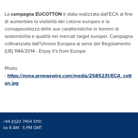
La
campagna EUCOTTON
è stata realizzata dall'ECA al fine
di aumentare la visibilità del cotone europeo e la
consapevolezza delle sue caratteristiche in termini di
sostenibilità e qualità nei mercati target europei. Campagna
cofinanziata dall'Unione Europea ai sensi del Regolamento
(UE) 1144/2014 - Enjoy it's from
Europe
.
Photo
-
https://mma.prnewswire.com/media/2585231/ECA_cott
on.jpg
+44 (0)20 7454 5110
da 8 AM - 5 PM GMT