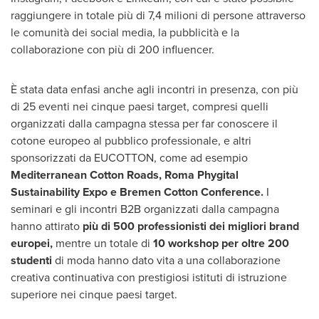
raggiungere in totale più di 7,4 milioni di persone attraverso
le comunità dei social media, la pubblicità e la
collaborazione con più di 200 influencer.
È stata data enfasi anche agli incontri in presenza, con più
di 25 eventi nei cinque paesi target, compresi quelli
organizzati dalla campagna stessa per far conoscere il
cotone europeo al pubblico professionale, e altri
sponsorizzati da EUCOTTON, come ad esempio
Mediterranean Cotton Roads, Roma Phygital
Sustainability Expo e Bremen Cotton Conference.
I
seminari e gli incontri B2B organizzati dalla campagna
hanno attirato
più di 500 professionisti dei migliori brand
europei,
mentre un totale di
10 workshop per oltre 200
studenti
di moda hanno dato vita a una collaborazione
creativa continuativa con prestigiosi istituti di istruzione
superiore nei cinque paesi target.