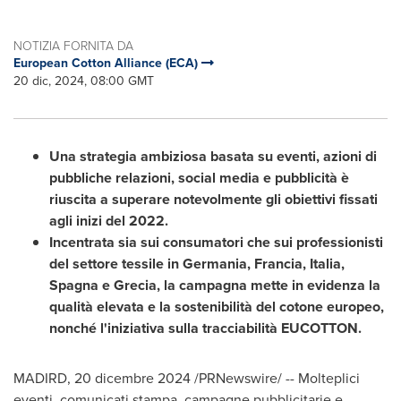
NOTIZIA FORNITA DA
European Cotton Alliance (ECA)
20 dic, 2024, 08:00 GMT
Una strategia ambiziosa basata su eventi, azioni di
pubbliche relazioni, social media e pubblicità è
riuscita a superare notevolmente gli obiettivi fissati
agli inizi del 2022.
Incentrata sia sui consumatori che sui professionisti
del settore tessile in Germania, Francia, Italia,
Spagna e Grecia, la campagna mette in evidenza la
qualità elevata e la sostenibilità del cotone europeo,
nonché l'iniziativa sulla tracciabilità EUCOTTON.
MADIRD
,
20 dicembre 2024
/PRNewswire/ -- Molteplici
eventi, comunicati stampa, campagne pubblicitarie e