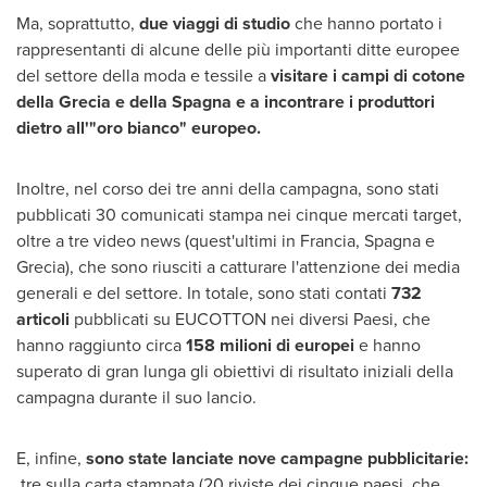
Ma, soprattutto,
due viaggi di studio
che hanno portato i
rappresentanti di alcune delle più importanti ditte europee
del settore della moda e tessile a
visitare i campi di cotone
della Grecia e della Spagna e a incontrare i produttori
dietro all'"oro bianco" europeo.
Inoltre, nel corso dei tre anni della campagna, sono stati
pubblicati 30 comunicati stampa nei cinque mercati target,
oltre a tre video news (quest'ultimi in Francia, Spagna e
Grecia), che sono riusciti a catturare l'attenzione dei media
generali e del settore. In totale, sono stati contati
732
articoli
pubblicati su EUCOTTON nei diversi Paesi, che
hanno raggiunto circa
158 milioni di europei
e hanno
superato di gran lunga gli obiettivi di risultato iniziali della
campagna durante il suo lancio.
E, infine,
sono state lanciate nove campagne pubblicitarie:
tre sulla carta stampata (20 riviste dei cinque paesi, che