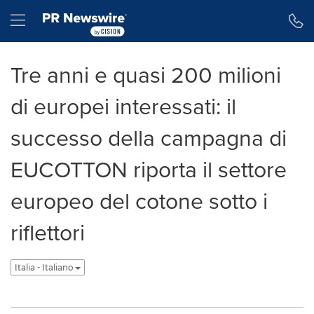
Dichiarazione di accessibilità
Salta la navigazione
Hamburger menu
Tre anni e quasi 200 milioni
di europei interessati: il
successo della campagna di
EUCOTTON riporta il settore
europeo del cotone sotto i
riflettori
Italia - Italiano