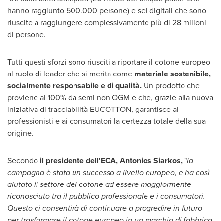
hanno raggiunto 500.000 persone) e sei digitali che sono
riuscite a raggiungere complessivamente più di 28 milioni
di persone.
Tutti questi sforzi sono riusciti a riportare il cotone europeo
al ruolo di leader che si merita come
materiale sostenibile,
socialmente responsabile e di qualità.
Un prodotto che
proviene al 100% da semi non OGM e che, grazie alla nuova
iniziativa di tracciabilità EUCOTTON, garantisce ai
professionisti e ai consumatori la certezza totale della sua
origine.
Secondo
il presidente dell'ECA,
Antonios Siarkos,
"
la
campagna è stata un successo a livello europeo, e ha così
aiutato il settore del cotone ad essere maggiormente
riconosciuto tra il pubblico professionale e i consumatori.
Questo ci consentirà di continuare a progredire in futuro
per trasformare il cotone europeo in un marchio di fabbrica