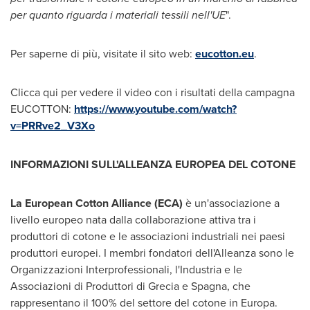
per quanto riguarda i materiali tessili nell'UE
".
Per saperne di più, visitate il sito web:
eucotton.eu
.
Clicca qui per vedere il video con i risultati della campagna
EUCOTTON:
https://www.youtube.com/watch?
v=PRRve2_V3Xo
INFORMAZIONI SULL'ALLEANZA EUROPEA DEL COTONE
La European Cotton Alliance (ECA)
è un'associazione a
livello europeo nata dalla collaborazione attiva tra i
produttori di cotone e le associazioni industriali nei paesi
produttori europei. I membri fondatori dell'Alleanza sono le
Organizzazioni Interprofessionali, l'Industria e le
Associazioni di Produttori di Grecia e Spagna, che
rappresentano il 100% del settore del cotone in Europa.