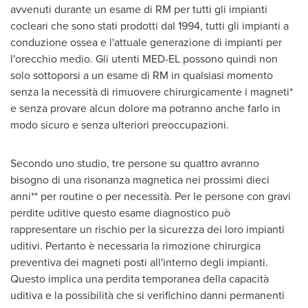
avvenuti durante un esame di RM per tutti gli impianti
cocleari che sono stati prodotti dal 1994, tutti gli impianti a
conduzione ossea e l'attuale generazione di impianti per
l'orecchio medio. Gli utenti MED-EL possono quindi non
solo sottoporsi a un esame di RM in qualsiasi momento
senza la necessità di rimuovere chirurgicamente i magneti*
e senza provare alcun dolore ma potranno anche farlo in
modo sicuro e senza ulteriori preoccupazioni.
Secondo uno studio, tre persone su quattro avranno
bisogno di una risonanza magnetica nei prossimi dieci
anni** per routine o per necessità. Per le persone con gravi
perdite uditive questo esame diagnostico può
rappresentare un rischio per la sicurezza dei loro impianti
uditivi. Pertanto è necessaria la rimozione chirurgica
preventiva dei magneti posti all'interno degli impianti.
Questo implica una perdita temporanea della capacità
uditiva e la possibilità che si verifichino danni permanenti