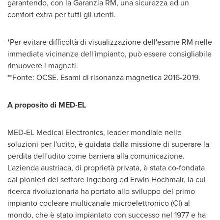
garantendo, con la Garanzia RM, una sicurezza ed un
comfort extra per tutti gli utenti.
*Per evitare difficoltà di visualizzazione dell'esame RM nelle
immediate vicinanze dell'impianto, può essere consigliabile
rimuovere i magneti.
**Fonte: OCSE. Esami di risonanza magnetica 2016-2019.
A proposito di MED-EL
MED-EL Medical Electronics, leader mondiale nelle
soluzioni per l'udito, è guidata dalla missione di superare la
perdita dell'udito come barriera alla comunicazione.
L'azienda austriaca, di proprietà privata, è stata co-fondata
dai pionieri del settore Ingeborg ed Erwin Hochmair, la cui
ricerca rivoluzionaria ha portato allo sviluppo del primo
impianto cocleare multicanale microelettronico (CI) al
mondo, che è stato impiantato con successo nel 1977 e ha