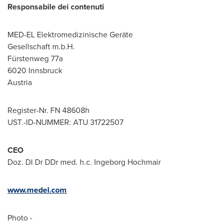
Responsabile dei contenuti
MED-EL Elektromedizinische Geräte
Gesellschaft m.b.H.
Fürstenweg 77a
6020 Innsbruck
Austria
Register-Nr. FN 48608h
UST.-ID-NUMMER: ATU 31722507
CEO
Doz. DI Dr DDr med. h.c. Ingeborg Hochmair
www.medel.com
Photo -