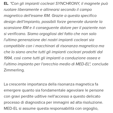
EL
. "Con gli impianti cocleari SYNCHRONY, il magnete può
ruotare liberamente e allinearsi secondo il campo
magnetico dell'esame RM. Grazie a questa specifico
design dell'impianto, possibili forze generate durante la
scansione RM e il conseguente dolore per il paziente non
si verificano. Siamo orgogliosi del fatto che non solo
l'ultima generazione dei nostri impianti cocleari sia
compatibile con i macchinari di risonanza magnetica ma
che lo siano anche tutti gli impianti cocleari prodotti dal
1994, così come tutti gli impianti a conduzione ossea e
l'ultimo impianto per l'orecchio medio di MED-EL",
conclude
Zimmerling.
La crescente importanza della risonanza magnetica fa
emergere quanto sia fondamentale agevolare le persone
con gravi perdite uditive nell'accesso a questo delicato
processo di diagnostica per immagini ad alta risoluzione.
MED-EL si assume questa responsabilità con orgoglio,