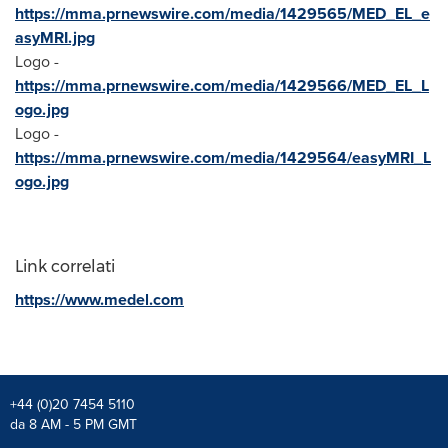
https://mma.prnewswire.com/media/1429565/MED_EL_e
asyMRI.jpg
Logo -
https://mma.prnewswire.com/media/1429566/MED_EL_L
ogo.jpg
Logo -
https://mma.prnewswire.com/media/1429564/easyMRI_L
ogo.jpg
Link correlati
https://www.medel.com
+44 (0)20 7454 5110
da 8 AM - 5 PM GMT