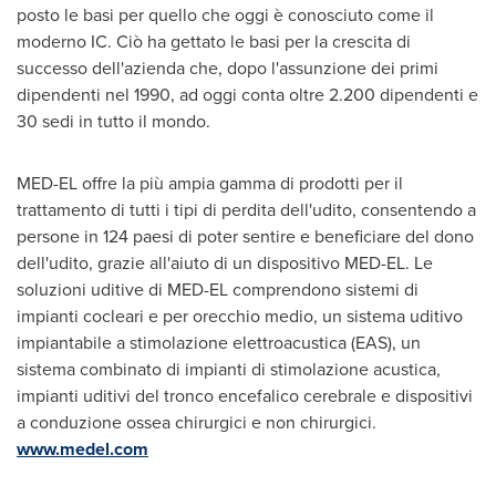
posto le basi per quello che oggi è conosciuto come il
moderno IC. Ciò ha gettato le basi per la crescita di
successo dell'azienda che, dopo l'assunzione dei primi
dipendenti nel 1990, ad oggi conta oltre 2.200 dipendenti e
30 sedi in tutto il mondo.
MED-EL offre la più ampia gamma di prodotti per il
trattamento di tutti i tipi di perdita dell'udito, consentendo a
persone in 124 paesi di poter sentire e beneficiare del dono
dell'udito, grazie all'aiuto di un dispositivo MED-EL. Le
soluzioni uditive di MED-EL comprendono sistemi di
impianti cocleari e per orecchio medio, un sistema uditivo
impiantabile a stimolazione elettroacustica (EAS), un
sistema combinato di impianti di stimolazione acustica,
impianti uditivi del tronco encefalico cerebrale e dispositivi
a conduzione ossea chirurgici e non chirurgici.
www.medel.com