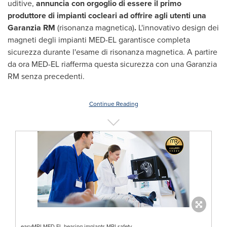
uditive,
annuncia con orgoglio di essere il primo
produttore di impianti cocleari ad offrire agli utenti una
Garanzia RM
(risonanza magnetica)
.
L'innovativo design dei
magneti degli impianti MED-EL garantisce completa
sicurezza durante l'esame di risonanza magnetica. A partire
da ora MED-EL riafferma questa sicurezza con una Garanzia
RM senza precedenti.
Continue Reading
easyMRI MED-EL hearing implants MRI safety