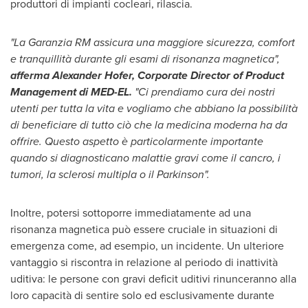
produttori di impianti cocleari, rilascia.
"La Garanzia RM assicura una maggiore sicurezza, comfort
e tranquillità durante gli esami di risonanza magnetica",
afferma
Alexander Hofer
, Corporate Director of Product
Management
di MED-EL.
"Ci prendiamo cura dei nostri
utenti per tutta la vita e vogliamo che abbiano la possibilità
di beneficiare di tutto ciò che la medicina moderna ha da
offrire. Questo aspetto è particolarmente importante
quando si diagnosticano malattie gravi come il cancro, i
tumori, la sclerosi multipla o il Parkinson".
Inoltre, potersi sottoporre immediatamente ad una
risonanza magnetica può essere cruciale in situazioni di
emergenza come, ad esempio, un incidente. Un ulteriore
vantaggio si riscontra in relazione al periodo di inattività
uditiva: le persone con gravi deficit uditivi rinunceranno alla
loro capacità di sentire solo ed esclusivamente durante