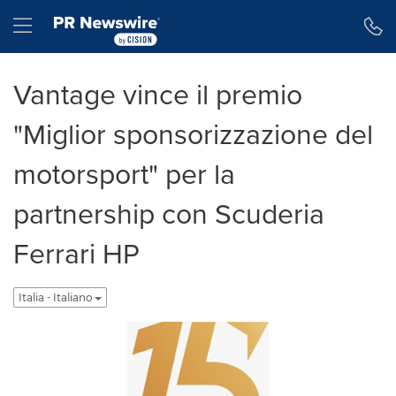
Dichiarazione di accessibilità
Salta la navigazione
Hamburger menu
Vantage vince il premio
"Miglior sponsorizzazione del
motorsport" per la
partnership con Scuderia
Ferrari HP
Italia - Italiano