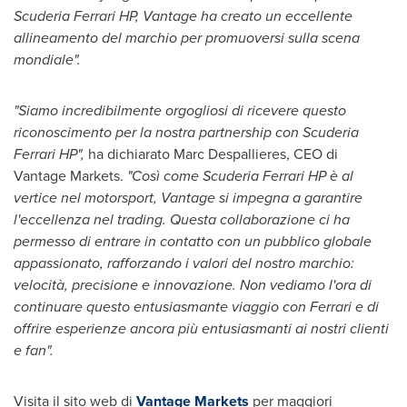
Scuderia Ferrari HP, Vantage ha creato un eccellente
allineamento del marchio per promuoversi sulla scena
mondiale".
"Siamo incredibilmente orgogliosi di ricevere questo
riconoscimento per la nostra partnership con Scuderia
Ferrari HP",
ha dichiarato Marc Despallieres, CEO di
Vantage Markets.
"Così come Scuderia Ferrari HP è al
vertice nel motorsport, Vantage si impegna a garantire
l'eccellenza nel trading. Questa collaborazione ci ha
permesso di entrare in contatto con un pubblico globale
appassionato, rafforzando i valori del nostro marchio:
velocità, precisione e innovazione. Non vediamo l'ora di
continuare questo entusiasmante viaggio con Ferrari e di
offrire esperienze ancora più entusiasmanti ai nostri clienti
e fan".
Visita il sito web di
Vantage Markets
per maggiori