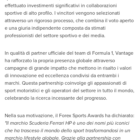
effettuato investimenti significativi in collaborazioni
sportive di alto profilo. I vincitori vengono selezionati
attraverso un rigoroso processo, che combina il voto aperto
e una giuria indipendente composta da stimati
professionisti del settore sportivo e dei media.
In qualità di partner ufficiale del team di Formula 1, Vantage
ha rafforzato la propria presenza globale attraverso
campagne di grande impatto che mettono in risalto i valori
di innovazione ed eccellenza condivisi da entrambi i
marchi. Questa partnership coinvolge gli appassionati di
sport motoristici e gli operatori del settore in tutto il mondo,
celebrando la ricerca incessante del progresso.
Nella sua motivazione, il Forex Sports Awards ha dichiarato:
"Il marchio Scuderia Ferrari HP è uno dei nomi più iconici
che ha trasceso il mondo dello sport trasformandosi in un
marchio lifestyle globale. Grazie alla partnership con