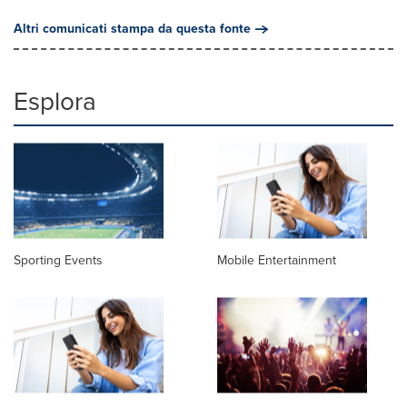
Altri comunicati stampa da questa fonte
Esplora
Sporting Events
Mobile Entertainment