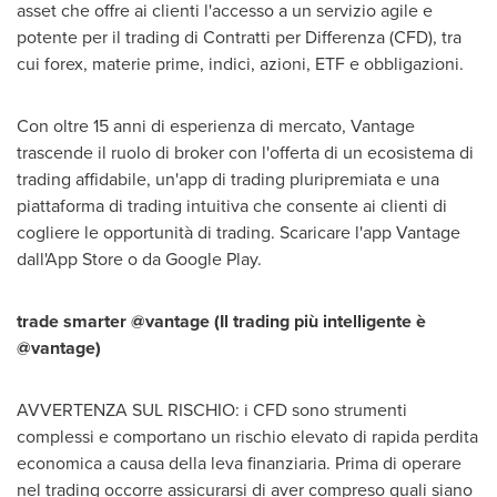
asset che offre ai clienti l'accesso a un servizio agile e
potente per il trading di Contratti per Differenza (CFD), tra
cui forex, materie prime, indici, azioni, ETF e obbligazioni.
Con oltre 15 anni di esperienza di mercato, Vantage
trascende il ruolo di broker con l'offerta di un ecosistema di
trading affidabile, un'app di trading pluripremiata e una
piattaforma di trading intuitiva che consente ai clienti di
cogliere le opportunità di trading. Scaricare l'app Vantage
dall'App Store o da Google Play.
trade smarter @vantage (Il trading più intelligente è
@vantage)
AVVERTENZA SUL RISCHIO: i CFD sono strumenti
complessi e comportano un rischio elevato di rapida perdita
economica a causa della leva finanziaria. Prima di operare
nel trading occorre assicurarsi di aver compreso quali siano