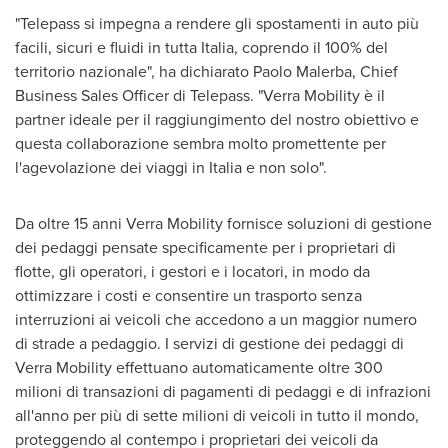
"Telepass si impegna a rendere gli spostamenti in auto più
facili, sicuri e fluidi in tutta Italia, coprendo il 100% del
territorio nazionale", ha dichiarato
Paolo Malerba
, Chief
Business Sales Officer
di Telepass
. "Verra Mobility è il
partner ideale per il raggiungimento del nostro obiettivo e
questa collaborazione sembra molto promettente per
l'agevolazione dei viaggi in Italia e non solo".
Da oltre 15 anni Verra Mobility fornisce soluzioni di gestione
dei pedaggi pensate specificamente per i proprietari di
flotte, gli operatori, i gestori e i locatori, in modo da
ottimizzare i costi e consentire un trasporto senza
interruzioni ai veicoli che accedono a un maggior numero
di strade a pedaggio. I servizi di gestione dei pedaggi di
Verra Mobility effettuano automaticamente oltre 300
milioni di transazioni di pagamenti di pedaggi e di infrazioni
all'anno per più di sette milioni di veicoli in tutto il mondo,
proteggendo al contempo i proprietari dei veicoli da