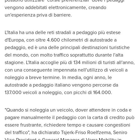
vengono addebitati elettronicamente, creando
un'esperienza priva di barriere.
L'Italia ha una delle reti stradali a pedaggio più estese
d'Europa, con oltre 4.600 chilometri di autostrade a
pedaggio, ed è una delle principali destinazioni turistiche
del mondo, con molto traffico soprattutto durante l'alta
stagione. L'Italia accoglie più di 134 milioni di turisti all'anno,
con una conseguente impennata nell'utilizzo di veicoli a
noleggio a breve termine. In media, ogni anno, le
autostrade a pedaggio italiano vengono percorse da
137.000 veicoli a noleggio, con picchi di 164.000.
"Quando si noleggia un veicolo, dover attendere in coda e
pagare manualmente il pedaggio con la carta di credito può
essere frustrante, richiedere tempo e causare congestioni
del traffico", ha dichiarato Tsjerk-Friso Roelfzema, Seniro
Vice President e General Manager di Verra Mobility in