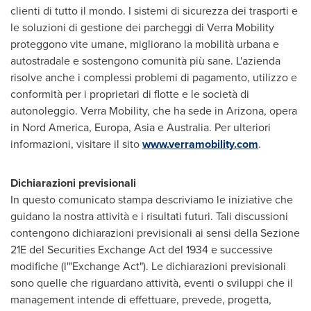
clienti di tutto il mondo. I sistemi di sicurezza dei trasporti e
le soluzioni di gestione dei parcheggi di Verra Mobility
proteggono vite umane, migliorano la mobilità urbana e
autostradale e sostengono comunità più sane. L'azienda
risolve anche i complessi problemi di pagamento, utilizzo e
conformità per i proprietari di flotte e le società di
autonoleggio. Verra Mobility, che ha sede in
Arizona
, opera
in
Nord America
, Europa,
Asia
e
Australia
. Per ulteriori
informazioni, visitare il sito
www.verramobility.com
.
Dichiarazioni previsionali
In questo comunicato stampa descriviamo le iniziative che
guidano la nostra attività e i risultati futuri. Tali discussioni
contengono dichiarazioni previsionali ai sensi della Sezione
21E del Securities Exchange Act del 1934 e successive
modifiche (l'"Exchange Act"). Le dichiarazioni previsionali
sono quelle che riguardano attività, eventi o sviluppi che il
management intende di effettuare, prevede, progetta,