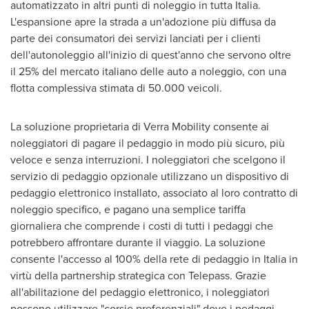
automatizzato in altri punti di noleggio in tutta Italia.
L'espansione apre la strada a un'adozione più diffusa da
parte dei consumatori dei servizi lanciati per i clienti
dell'autonoleggio all'inizio di quest'anno che servono oltre
il 25% del mercato italiano delle auto a noleggio, con una
flotta complessiva stimata di 50.000 veicoli.
La soluzione proprietaria di Verra Mobility consente ai
noleggiatori di pagare il pedaggio in modo più sicuro, più
veloce e senza interruzioni. I noleggiatori che scelgono il
servizio di pedaggio opzionale utilizzano un dispositivo di
pedaggio elettronico installato, associato al loro contratto di
noleggio specifico, e pagano una semplice tariffa
giornaliera che comprende i costi di tutti i pedaggi che
potrebbero affrontare durante il viaggio. La soluzione
consente l'accesso al 100% della rete di pedaggio in Italia in
virtù della partnership strategica con Telepass. Grazie
all'abilitazione del pedaggio elettronico, i noleggiatori
possono utilizzare "corsie preferenziali" dove i pedaggi