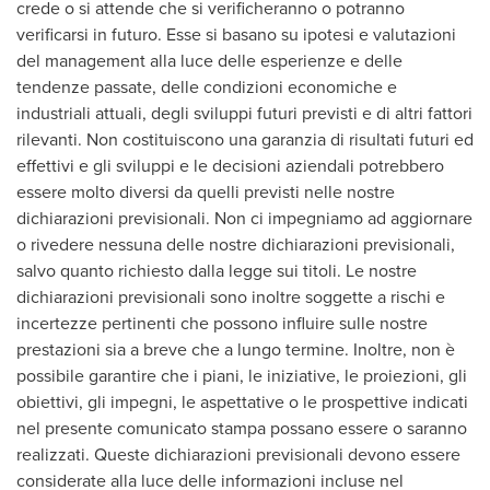
crede o si attende che si verificheranno o potranno
verificarsi in futuro. Esse si basano su ipotesi e valutazioni
del management alla luce delle esperienze e delle
tendenze passate, delle condizioni economiche e
industriali attuali, degli sviluppi futuri previsti e di altri fattori
rilevanti. Non costituiscono una garanzia di risultati futuri ed
effettivi e gli sviluppi e le decisioni aziendali potrebbero
essere molto diversi da quelli previsti nelle nostre
dichiarazioni previsionali. Non ci impegniamo ad aggiornare
o rivedere nessuna delle nostre dichiarazioni previsionali,
salvo quanto richiesto dalla legge sui titoli. Le nostre
dichiarazioni previsionali sono inoltre soggette a rischi e
incertezze pertinenti che possono influire sulle nostre
prestazioni sia a breve che a lungo termine. Inoltre, non è
possibile garantire che i piani, le iniziative, le proiezioni, gli
obiettivi, gli impegni, le aspettative o le prospettive indicati
nel presente comunicato stampa possano essere o saranno
realizzati. Queste dichiarazioni previsionali devono essere
considerate alla luce delle informazioni incluse nel