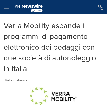
Dichiarazione di accessibilità
Salta la navigazione
Hamburger menu
Verra Mobility espande i
programmi di pagamento
elettronico dei pedaggi con
due società di autonoleggio
in Italia
Italia - Italiano