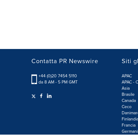
Contatta PR Newswire
Siti g
+44 (0)20 7454 5110
APAC
da 8 AM - 5 PM GMT
APAC - C
Asia
Brasile
Canada
Ceco
Danimar
Finlandi
Francia
Germani