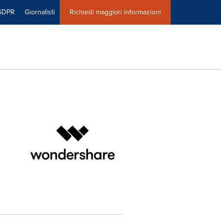
GDPR
Giornalisti
Richiedi maggiori informazioni