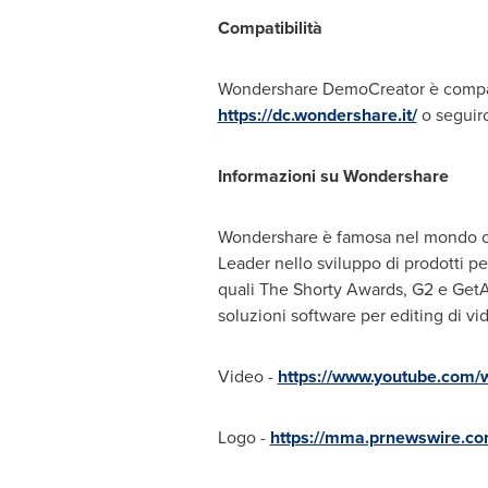
Compatibilità
Wondershare DemoCreator è compatib
https://dc.wondershare.it/
o seguir
Informazioni su Wondershare
Wondershare è famosa nel mondo com
Leader nello sviluppo di prodotti pe
quali The Shorty Awards, G2 e GetA
soluzioni software per editing di vid
Video -
https://www.youtube.co
Logo -
https://mma.prnewswire.c