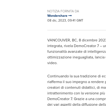
NOTIZIA FORNITA DA
Wondershare
08 dic, 2023, 09:41 GMT
VANCOUVER, BC
,
8 dicembre 202
integrata, rivela DemoCreator 7 – u
funzionalità avanzate di intelligenz
ottimizzazione ineguagliata, lancia 
video.
Continuando la sua tradizione di e
riafferma il suo impegno a rendere
creatori di contenuti didattici, di ma
intrattenimento con la versione più
DemoCreator 7. Grazie a una compr
dei vari aspetti della diffusione de