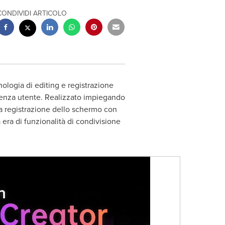
CONDIVIDI ARTICOLO
logia di editing e registrazione
rienza utente. Realizzato impiegando
la registrazione dello schermo con
 era di funzionalità di condivisione