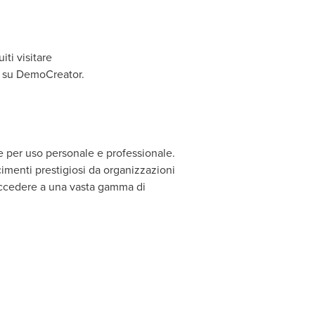
ti visitare
ù su DemoCreator.
 per uso personale e professionale.
cimenti prestigiosi da organizzazioni
 accedere a una vasta gamma di