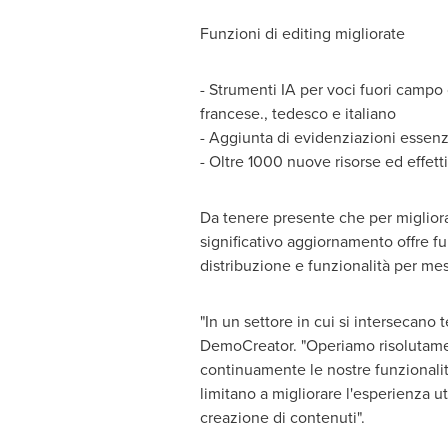
Funzioni di editing migliorate
- Strumenti IA per voci fuori campo
francese., tedesco e italiano
- Aggiunta di evidenziazioni essenzia
- Oltre 1000 nuove risorse ed effetti
Da tenere presente che per migliora
significativo aggiornamento offre fun
distribuzione e funzionalità per mes
"In un settore in cui si intersecan
DemoCreator. "Operiamo risolutamen
continuamente le nostre funzionalità
limitano a migliorare l'esperienza u
creazione di contenuti".