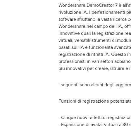
Wondershare DemoCreator 7 è all'a
rivoluzione IA. I perfezionamenti pi
software sfruttano la vasta ricerca 
Wondershare nel campo dell'IA, off
innovative quali la registrazione rea
virtuali, versatili strumenti di modu
basati sull'IA e funzionalità avanzat
registrazione di ritratti IA. Questo 
professionisti in vari settori abbian
più innovativi per creare, istruire e 
I seguenti sono alcuni degli aggior
Funzioni di registrazione potenziat
- Cinque nuovi effetti di registrazi
- Espansione di avatar virtuali a 30 