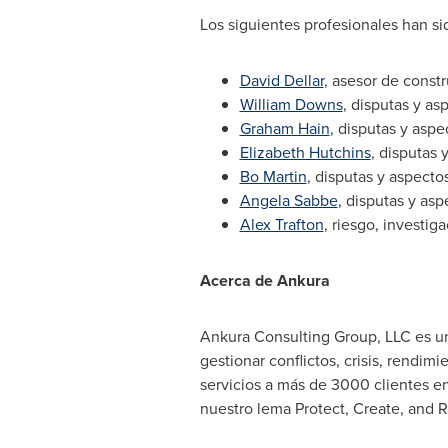
Los siguientes profesionales han si
David Dellar
, asesor de const
William Downs
, disputas y a
Graham Hain
, disputas y asp
Elizabeth Hutchins
, disputas
Bo Martin
, disputas y aspect
Angela Sabbe
, disputas y as
Alex Trafton
, riesgo, investig
Acerca de Ankura
Ankura Consulting Group, LLC es un
gestionar conflictos, crisis, rendi
servicios a más de 3000 clientes en
nuestro lema Protect, Create, and 