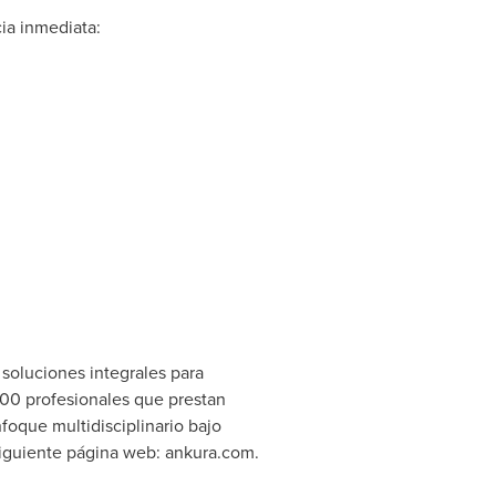
ia inmediata:
soluciones integrales para
2000 profesionales que prestan
foque multidisciplinario bajo
siguiente página web: ankura.com.