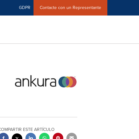
GDPR
Contacte con un Representante
COMPARTIR ESTE ARTÍCULO