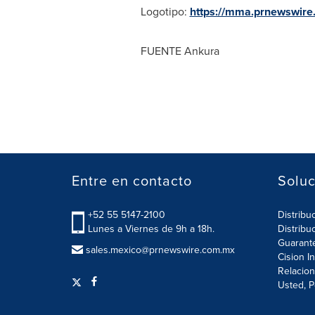
Logotipo:
https://mma.prnewswir
FUENTE Ankura
Entre en contacto
Soluc
+52 55 5147-2100
Distribu
Lunes a Viernes de 9h a 18h.
Distribu
Guarant
sales.mexico@prnewswire.com.mx
Cision I
Relacion
Usted, P