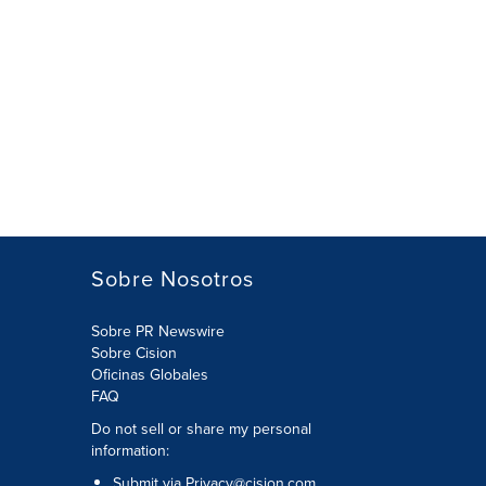
Sobre Nosotros
Sobre PR Newswire
Sobre Cision
Oficinas Globales
FAQ
Do not sell or share my personal
information:
Submit via
Privacy@cision.com