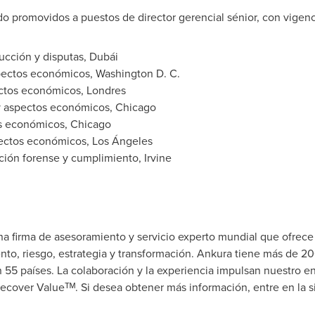
do promovidos a puestos de director gerencial sénior, con vigenc
rucción y disputas, Dubái
spectos económicos, Washington D. C.
ectos económicos, Londres
 y aspectos económicos,
Chicago
os económicos,
Chicago
pectos económicos, Los Ángeles
ación forense y cumplimiento, Irvine
a firma de asesoramiento y servicio experto mundial que ofrece 
miento, riesgo, estrategia y transformación. Ankura tiene más de 
 55 países. La colaboración y la experiencia impulsan nuestro en
Recover Valueᵀᴹ. Si desea obtener más información, entre en la 