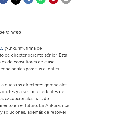
de la firma
LC
("Ankura"), firma de
o de director gerente sénior. Esta
ales de consultores de clase
cepcionales para sus clientes.
r a nuestros directores gerenciales
sionales y a sus antecedentes de
uos excepcionales ha sido
iento en el futuro. En Ankura, nos
 y soluciones, además de resolver