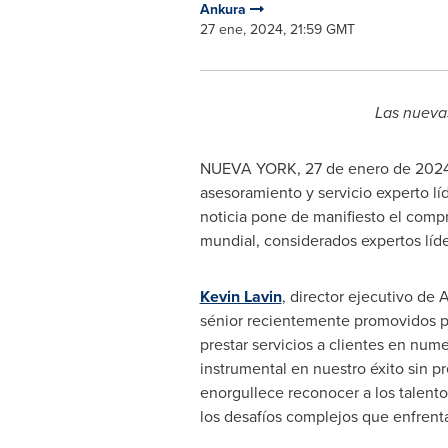
Ankura
27 ene, 2024, 21:59 GMT
Las nuevas
NUEVA YORK
,
27 de enero de 202
asesoramiento y servicio experto lí
noticia pone de manifiesto el compr
mundial, considerados expertos líd
Kevin Lavin
, director ejecutivo de 
sénior recientemente promovidos po
prestar servicios a clientes en nume
instrumental en nuestro éxito sin 
enorgullece reconocer a los talent
los desafíos complejos que enfrent