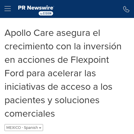
Declaración de accesibilidad
Saltar la navegación
Hamburger menu
Apollo Care asegura el
crecimiento con la inversión
en acciones de Flexpoint
Ford para acelerar las
iniciativas de acceso a los
pacientes y soluciones
comerciales
MEXICO - Spanish