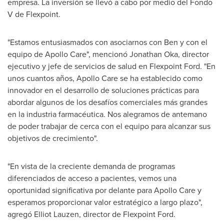
empresa. La inversión se llevó a cabo por medio del Fondo
V de Flexpoint.
"Estamos entusiasmados con asociarnos con Ben y con el
equipo de
Apollo Care
", mencionó
Jonathan Oka
, director
ejecutivo y jefe de servicios de salud en Flexpoint Ford. "En
unos cuantos años,
Apollo Care
se ha establecido como
innovador en el desarrollo de soluciones prácticas para
abordar algunos de los desafíos comerciales más grandes
en la industria farmacéutica. Nos alegramos de antemano
de poder trabajar de cerca con el equipo para alcanzar sus
objetivos de crecimiento".
"En vista de la creciente demanda de programas
diferenciados de acceso a pacientes, vemos una
oportunidad significativa por delante para
Apollo Care
y
esperamos proporcionar valor estratégico a largo plazo",
agregó
Elliot Lauzen
, director de Flexpoint Ford.