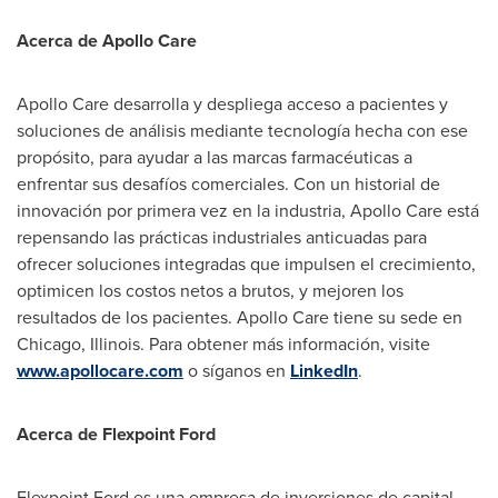
Acerca de
Apollo Care
Apollo Care
desarrolla y despliega acceso a pacientes y
soluciones de análisis mediante tecnología hecha con ese
propósito, para ayudar a las marcas farmacéuticas a
enfrentar sus desafíos comerciales. Con un historial de
innovación por primera vez en la industria,
Apollo Care
está
repensando las prácticas industriales anticuadas para
ofrecer soluciones integradas que impulsen el crecimiento,
optimicen los costos netos a brutos, y mejoren los
resultados de los pacientes.
Apollo Care
tiene su sede en
Chicago, Illinois
. Para obtener más información, visite
www.apollocare.com
o síganos en
LinkedIn
.
Acerca de Flexpoint Ford
Flexpoint Ford es una empresa de inversiones de capital