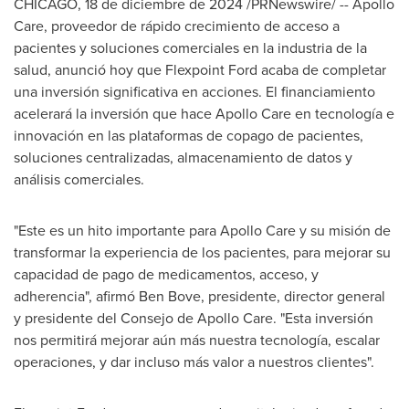
CHICAGO
,
18 de diciembre de 2024
/PRNewswire/ --
Apollo
Care
, proveedor de rápido crecimiento de acceso a
pacientes y soluciones comerciales en la industria de la
salud, anunció hoy que Flexpoint Ford acaba de completar
una inversión significativa en acciones. El financiamiento
acelerará la inversión que hace
Apollo Care
en tecnología e
innovación en las plataformas de copago de pacientes,
soluciones centralizadas, almacenamiento de datos y
análisis comerciales.
"Este es un hito importante para
Apollo Care
y su misión de
transformar la experiencia de los pacientes, para mejorar su
capacidad de pago de medicamentos, acceso, y
adherencia", afirmó
Ben Bove
, presidente, director general
y presidente del
Consejo de Apollo Care
. "Esta inversión
nos permitirá mejorar aún más nuestra tecnología, escalar
operaciones, y dar incluso más valor a nuestros clientes".