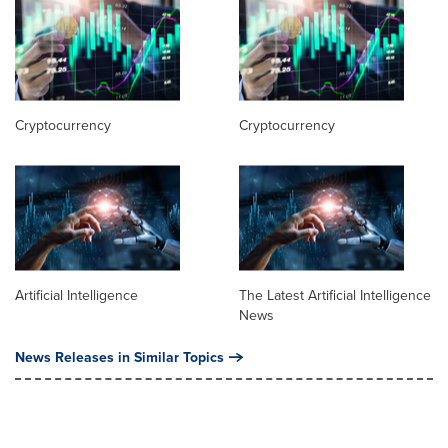
Cryptocurrency
Cryptocurrency
Artificial Intelligence
The Latest Artificial Intelligence
News
News Releases in Similar Topics