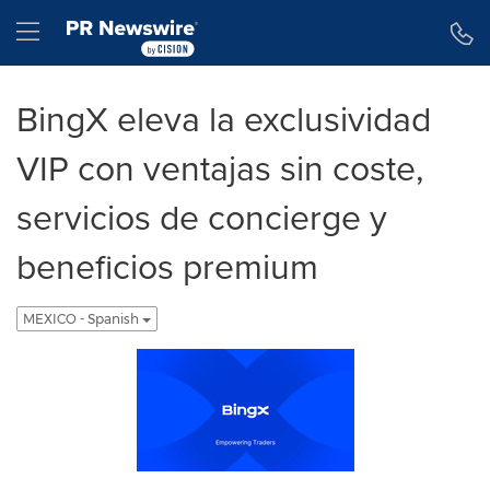
Declaración de accesibilidad
Saltar la navegación
Hamburger menu
BingX eleva la exclusividad
VIP con ventajas sin coste,
servicios de concierge y
beneficios premium
MEXICO - Spanish