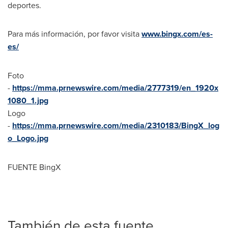
deportes.
Para más información, por favor visita
www.bingx.com/es-
es/
Foto
-
https://mma.prnewswire.com/media/2777319/en_1920x
1080_1.jpg
Logo
-
https://mma.prnewswire.com/media/2310183/BingX_log
o_Logo.jpg
FUENTE BingX
También de esta fuente