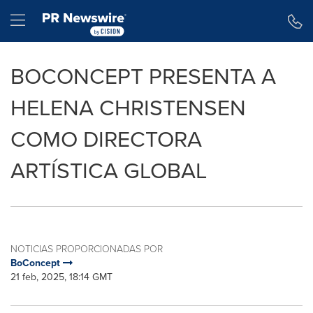
Declaración de accesibilidad
Saltar la navegación
Hamburger menu
BOCONCEPT PRESENTA A
HELENA CHRISTENSEN
COMO DIRECTORA
ARTÍSTICA GLOBAL
NOTICIAS PROPORCIONADAS POR
BoConcept
21 feb, 2025, 18:14 GMT