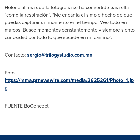
Helena afirma que la fotografía se ha convertido para ella
"como la respiración". "Me encanta el simple hecho de que
puedas capturar un momento en el tiempo. Veo todo en
marcos. Busco momentos constantemente y siempre siento
curiosidad por todo lo que sucede en mi camino".
Contacto:
sergio@trilogystudio.com.mx
Foto -
https://mma.prnewswire.com/media/2625261/Photo_1.jp
g
FUENTE BoConcept