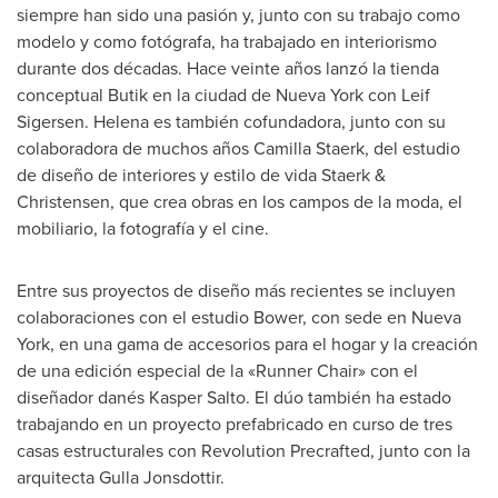
siempre han sido una pasión y, junto con su trabajo como
modelo y como fotógrafa, ha trabajado en interiorismo
durante dos décadas. Hace veinte años lanzó la tienda
conceptual Butik en la ciudad de
Nueva York
con Leif
Sigersen. Helena es también cofundadora, junto con su
colaboradora de muchos años
Camilla Staerk
, del estudio
de diseño de interiores y estilo de vida Staerk &
Christensen, que crea obras en los campos de la moda, el
mobiliario, la fotografía y el cine.
Entre sus proyectos de diseño más recientes se incluyen
colaboraciones con el estudio Bower, con sede en
Nueva
York
, en una gama de accesorios para el hogar y la creación
de una edición especial de la «Runner Chair» con el
diseñador danés
Kasper Salto
. El dúo también ha estado
trabajando en un proyecto prefabricado en curso de tres
casas estructurales con Revolution Precrafted, junto con la
arquitecta
Gulla Jonsdottir
.