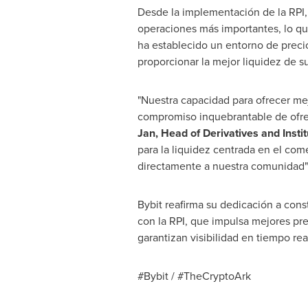
Desde la implementación de la RPI, 
operaciones más importantes, lo que
ha establecido un entorno de precio
proporcionar la mejor liquidez de s
"Nuestra capacidad para ofrecer mej
compromiso inquebrantable de ofrec
Jan, Head of Derivatives and Instit
para la liquidez centrada en el com
directamente a nuestra comunidad"
Bybit reafirma su dedicación a cons
con la RPI, que impulsa mejores prec
garantizan visibilidad en tiempo rea
#Bybit / #TheCryptoArk