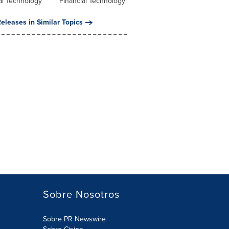
al Technology
Financial Technology
eleases in Similar Topics
Sobre Nosotros
Sobre PR Newswire