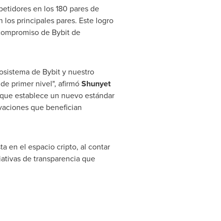
petidores en los 180 pares de
los principales pares. Este logro
l compromiso de Bybit de
cosistema de Bybit y nuestro
e primer nivel", afirmó
Shunyet
l que establece un nuevo estándar
ovaciones que benefician
a en el espacio cripto, al contar
ciativas de transparencia que