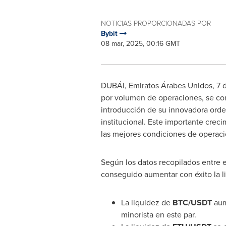
NOTICIAS PROPORCIONADAS POR
Bybit
08 mar, 2025, 00:16 GMT
DUBÁI, Emiratos Árabes Unidos
,
7 
por volumen de operaciones, se com
introducción de su innovadora ord
institucional. Este importante crec
las mejores condiciones de operació
Según los datos recopilados entre e
conseguido aumentar con éxito la l
La liquidez de
BTC/USDT
aume
minorista en este par.