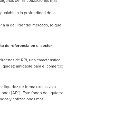
e algunas de las cotizaciones más
gualable a la profundidad de la
 a la del líder del mercado, lo que
to de referencia en el sector
órdenes de RPI, una característica
 liquidez amigable para el comercio
r liquidez de forma exclusiva a
iones [API]). Este fondo de liquidez
ndos y cotizaciones más