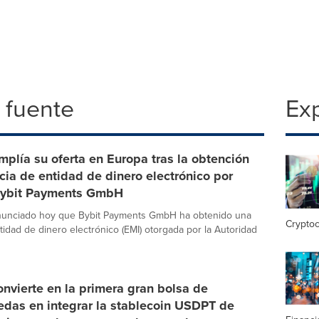
 fuente
Exp
mplía su oferta en Europa tras la obtención
ncia de entidad de dinero electrónico por
Bybit Payments GmbH
anunciado hoy que Bybit Payments GmbH ha obtenido una
Crypto
tidad de dinero electrónico (EMI) otorgada por la Autoridad
onvierte en la primera gran bolsa de
edas en integrar la stablecoin USDPT de