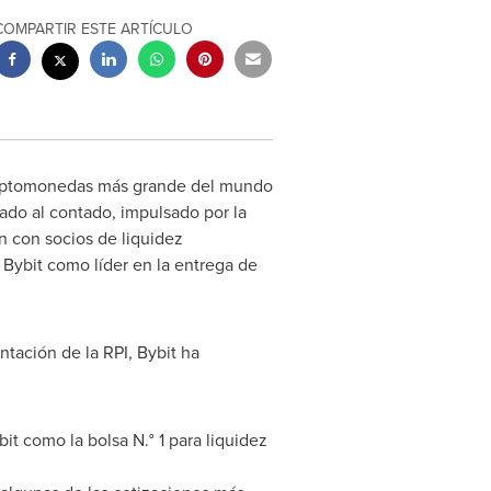
COMPARTIR ESTE ARTÍCULO
criptomonedas más grande del mundo
do al contado, impulsado por la
n con socios de liquidez
 Bybit como líder en la entrega de
tación de la RPI, Bybit ha
it como la bolsa N.° 1 para liquidez