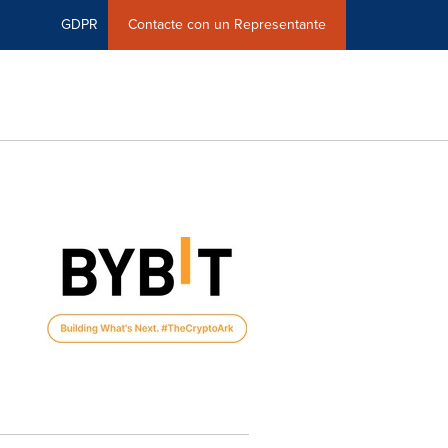
GDPR
Contacte con un Representante