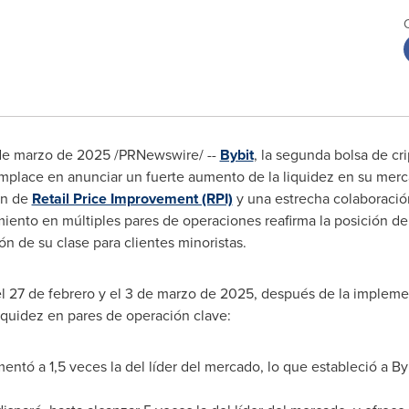
de marzo de 2025
/PRNewswire/ --
Bybit
, la segunda bolsa de 
place en anunciar un fuerte aumento de la liquidez en su merca
en de
Retail Price Improvement (RPI)
y una estrecha colaboració
imiento en múltiples pares de operaciones reafirma la posición de
n de su clase para clientes minoristas.
l 27 de febrero y el 3 de marzo de 2025, después de la implemen
iquidez en pares de operación clave:
ntó a 1,5 veces la del líder del mercado, lo que estableció a Byb