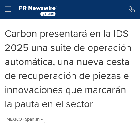
Declaración de accesibilidad
Saltar la navegación
Hamburger menu
Carbon presentará en la IDS
2025 una suite de operación
automática, una nueva cesta
de recuperación de piezas e
innovaciones que marcarán
la pauta en el sector
MEXICO - Spanish