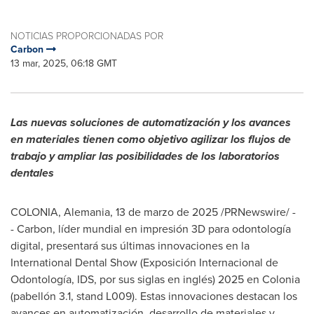
NOTICIAS PROPORCIONADAS POR
Carbon
13 mar, 2025, 06:18 GMT
Las nuevas soluciones de automatización y los avances
en materiales tienen como objetivo agilizar los flujos de
trabajo y ampliar las posibilidades de los laboratorios
dentales
COLONIA, Alemania
,
13 de marzo de 2025
/PRNewswire/ -
- Carbon, líder mundial en impresión 3D para odontología
digital, presentará sus últimas innovaciones en la
International Dental Show (Exposición Internacional de
Odontología, IDS, por sus siglas en inglés) 2025 en Colonia
(pabellón 3.1, stand L009). Estas innovaciones destacan los
avances en automatización, desarrollo de materiales y