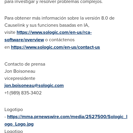
para investigar y resolver problemas complejos.
Para obtener más información sobre la versión 8.0 de
Causelink y sus funciones basadas en IA,
visite
https://www.sologic.com/en-us/rca-
software/overview
o contáctenos
en
https://www.sologic.com/en-us/contact-us
Contacto de prensa
Jon Boisoneau
vicepresidente
jon.boisoneau@sologic.com
+1 (989) 835-3402
Logotipo
-
https://mma.prnewswire.com/media/2527500/Sologic_l
ogo_Logo.jpg
Logotipo