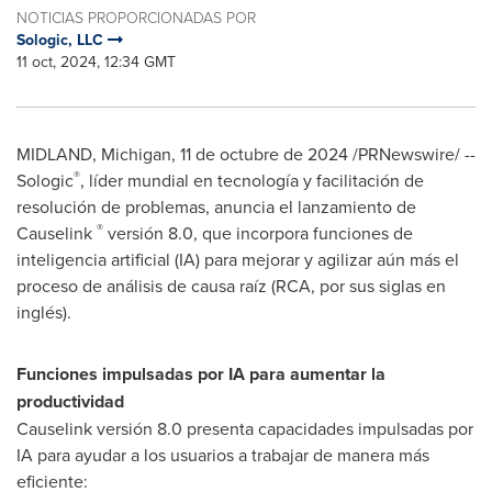
NOTICIAS PROPORCIONADAS POR
Sologic, LLC
11 oct, 2024, 12:34 GMT
MIDLAND, Michigan
,
11 de octubre de 2024
/PRNewswire/ --
®
Sologic
, líder mundial en tecnología y facilitación de
resolución de problemas, anuncia el lanzamiento de
®
Causelink
versión 8.0, que incorpora funciones de
inteligencia artificial (IA) para mejorar y agilizar aún más el
proceso de análisis de causa raíz (RCA, por sus siglas en
inglés).
Funciones impulsadas por IA para aumentar la
productividad
Causelink versión 8.0 presenta capacidades impulsadas por
IA para ayudar a los usuarios a trabajar de manera más
eficiente: