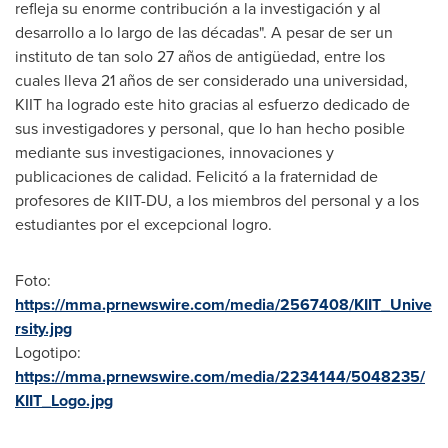
refleja su enorme contribución a la investigación y al
desarrollo a lo largo de las décadas". A pesar de ser un
instituto de tan solo 27 años de antigüedad, entre los
cuales lleva 21 años de ser considerado una universidad,
KIIT ha logrado este hito gracias al esfuerzo dedicado de
sus investigadores y personal, que lo han hecho posible
mediante sus investigaciones, innovaciones y
publicaciones de calidad. Felicitó a la fraternidad de
profesores de KIIT-DU, a los miembros del personal y a los
estudiantes por el excepcional logro.
Foto:
https://mma.prnewswire.com/media/2567408/KIIT_Unive
rsity.jpg
Logotipo:
https://mma.prnewswire.com/media/2234144/5048235/
KIIT_Logo.jpg