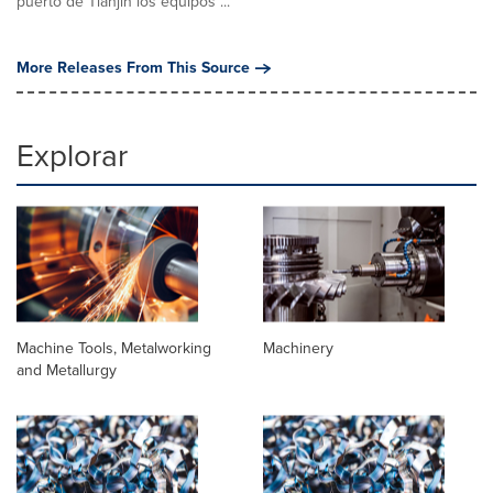
puerto de Tianjin los equipos ...
More Releases From This Source
Explorar
Machine Tools, Metalworking
Machinery
and Metallurgy