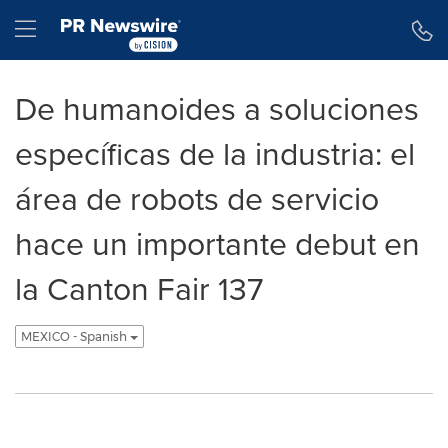
Declaración de accesibilidad
Saltar la navegación
Hamburger menu
De humanoides a soluciones
específicas de la industria: el
área de robots de servicio
hace un importante debut en
la Canton Fair 137
MEXICO - Spanish