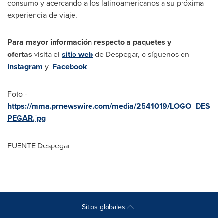
consumo y acercando a los latinoamericanos a su próxima
experiencia de viaje.
Para mayor información respecto a paquetes y
ofertas
visita el
sitio web
de Despegar, o síguenos en
Instagram
y
Facebook
Foto -
https://mma.prnewswire.com/media/2541019/LOGO_DES
PEGAR.jpg
FUENTE Despegar
Sitios globales