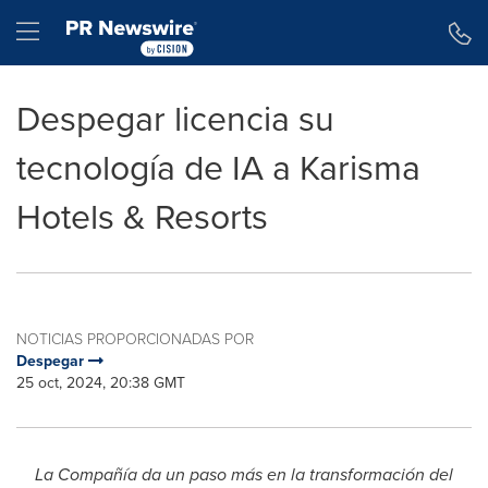
Declaración de accesibilidad
Saltar la navegación
Hamburger menu
Despegar licencia su
tecnología de IA a Karisma
Hotels & Resorts
NOTICIAS PROPORCIONADAS POR
Despegar
25 oct, 2024, 20:38 GMT
La Compañía da un paso más en la transformación del