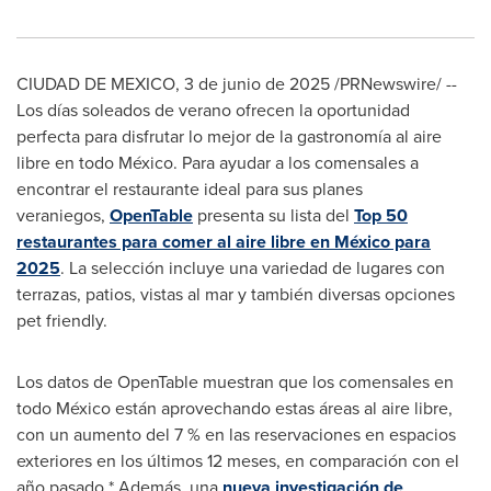
CIUDAD DE MEXICO
,
3 de junio de 2025
/PRNewswire/ --
Los días soleados de verano ofrecen la oportunidad
perfecta para disfrutar lo mejor de la gastronomía al aire
libre en todo México. Para ayudar a los comensales a
encontrar el restaurante ideal para sus planes
veraniegos,
OpenTable
presenta su lista del
Top 50
restaurantes para comer al aire libre en México para
2025
. La selección incluye una variedad de lugares con
terrazas, patios, vistas al mar y también diversas opciones
pet friendly.
Los datos de OpenTable muestran que los comensales en
todo México están aprovechando estas áreas al aire libre,
con un aumento del 7 % en las reservaciones en espacios
exteriores en los últimos 12 meses, en comparación con el
año pasado.* Además, una
nueva investigación de