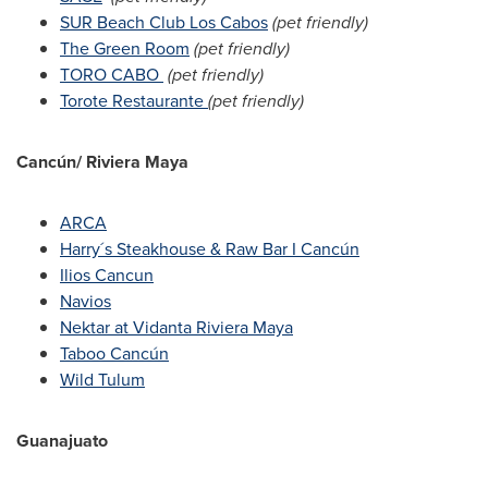
SUR Beach Club Los Cabos
(pet friendly)
The Green Room
(pet friendly)
TORO CABO
(pet friendly)
Torote Restaurante
(pet friendly)
Cancún/ Riviera Maya
ARCA
Harry´s Steakhouse & Raw Bar I Cancún
Ilios Cancun
Navios
Nektar at Vidanta Riviera Maya
Taboo Cancún
Wild
Tulum
Guanajuato