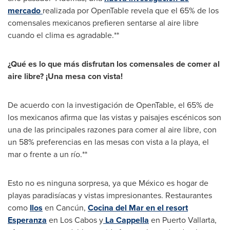
mercado
realizada por OpenTable revela que el 65% de los
comensales mexicanos prefieren sentarse al aire libre
cuando el clima es agradable.**
¿Qué es lo que más disfrutan los comensales de comer al
aire libre? ¡Una mesa con vista!
De acuerdo con la investigación de OpenTable, el 65% de
los mexicanos afirma que las vistas y paisajes escénicos son
una de las principales razones para comer al aire libre, con
un 58% preferencias en las mesas con vista a la playa, el
mar o frente a un río.**
Esto no es ninguna sorpresa, ya que México es hogar de
playas paradisíacas y vistas impresionantes. Restaurantes
como
Ilos
en Cancún,
Cocina del Mar
en el resort
Esperanza
en
Los Cabos
y
La Cappella
en
Puerto Vallarta
,