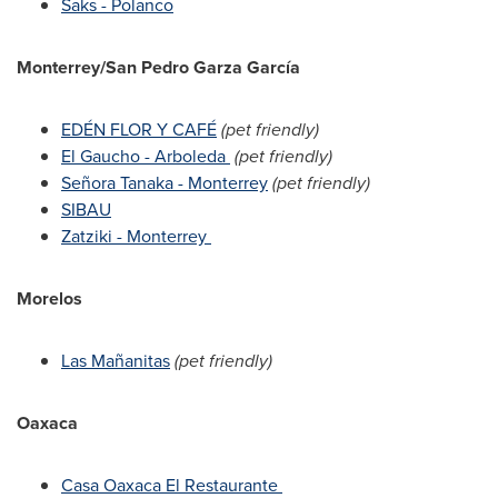
Saks - Polanco
Monterrey
/San Pedro Garza García
EDÉN FLOR Y CAFÉ
(pet friendly)
El Gaucho - Arboleda
(pet friendly)
Señora Tanaka -
Monterrey
(pet friendly)
SIBAU
Zatziki - Monterrey
Morelos
Las Mañanitas
(pet friendly)
Oaxaca
Casa Oaxaca El Restaurante