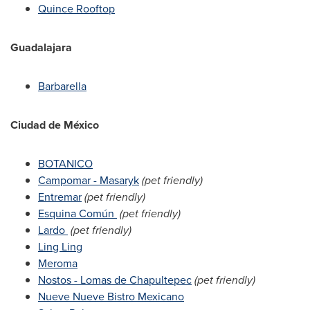
Quince Rooftop
Guadalajara
Barbarella
Ciudad de México
BOTANICO
Campomar - Masaryk
(pet friendly)
Entremar
(pet friendly)
Esquina Común
(pet friendly)
Lardo
(pet friendly)
Ling Ling
Meroma
Nostos -
Lomas de Chapultepec
(pet friendly)
Nueve Nueve Bistro Mexicano