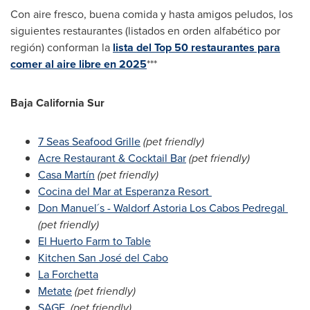
Con aire fresco, buena comida y hasta amigos peludos, los
siguientes restaurantes (listados en orden alfabético por
región) conforman la
lista del Top 50 restaurantes para
comer al aire libre en 2025
***
Baja California Sur
7 Seas Seafood Grille
(pet friendly)
Acre Restaurant & Cocktail Bar
(pet friendly)
Casa Martín
(pet friendly)
Cocina del Mar
at Esperanza Resort
Don Manuel´s - Waldorf Astoria Los Cabos Pedregal
(pet friendly)
El Huerto Farm to Table
Kitchen San José del Cabo
La Forchetta
Metate
(pet friendly)
SAGE
(pet friendly)