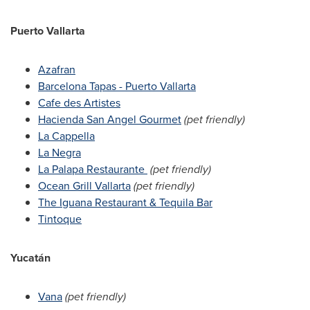
Puerto Vallarta
Azafran
Barcelona Tapas - Puerto Vallarta
Cafe des Artistes
Hacienda San Angel Gourmet
(pet friendly)
La Cappella
La Negra
La Palapa Restaurante
(pet friendly)
Ocean Grill Vallarta
(pet friendly)
The Iguana Restaurant &
Tequila Bar
Tintoque
Yucatán
Vana
(pet friendly)