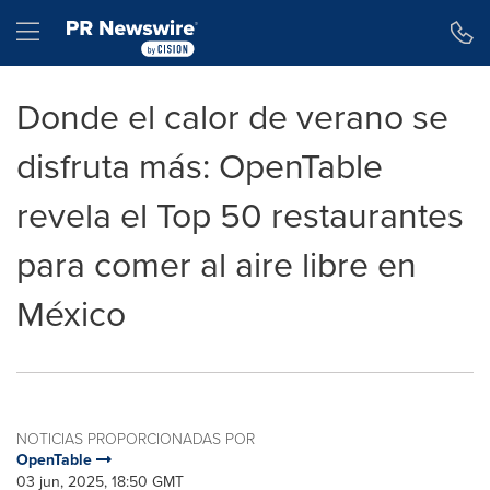
Declaración de accesibilidad
Saltar la navegación
Hamburger menu
Donde el calor de verano se
disfruta más: OpenTable
revela el Top 50 restaurantes
para comer al aire libre en
México
NOTICIAS PROPORCIONADAS POR
OpenTable
03 jun, 2025, 18:50 GMT