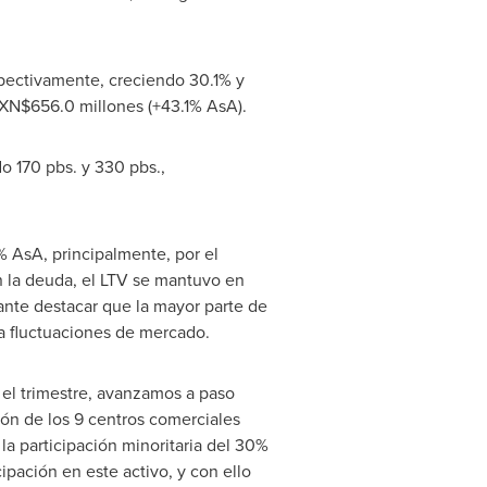
pectivamente, creciendo 30.1% y
XN$656.0 millones (+43.1% AsA).
 170 pbs. y 330 pbs.,
% AsA, principalmente, por el
n la deuda, el LTV se mantuvo en
ante destacar que la mayor parte de
 a fluctuaciones de mercado.
el trimestre, avanzamos a paso
ión de los 9 centros comerciales
la participación minoritaria del 30%
ipación en este activo, y con ello