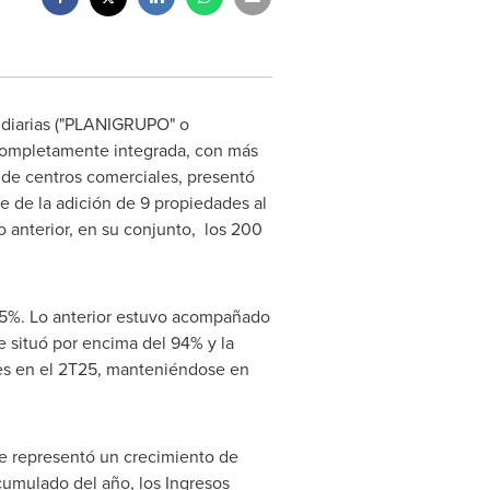
diarias ("PLANIGRUPO" o
 completamente integrada, con más
n de centros comerciales, presentó
e de la adición de 9 propiedades al
 anterior, en su conjunto, los 200
35%. Lo anterior estuvo acompañado
se situó por encima del 94% y la
nes en el 2T25, manteniéndose en
ue representó un crecimiento de
cumulado del año, los Ingresos