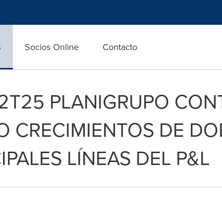
s
Socios Online
Contacto
 2T25 PLANIGRUPO CON
 CRECIMIENTOS DE DOB
IPALES LÍNEAS DEL P&L