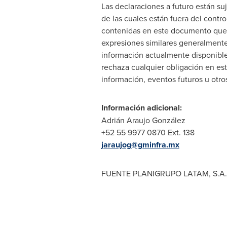
Las declaraciones a futuro están su
de las cuales están fuera del contr
contenidas en este documento que n
expresiones similares generalmente 
información actualmente disponibl
rechaza cualquier obligación en est
información, eventos futuros u otro
Información adicional:
Adrián
Araujo
González
+52 55 9977 0870 Ext. 138
jaraujog@gminfra.mx
FUENTE PLANIGRUPO LATAM, S.A.B. 