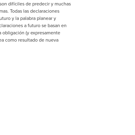
son difíciles de predecir y muchas
mas. Todas las declaraciones
turo y la palabra planear y
claraciones a futuro se basan en
 obligación (y expresamente
 sea como resultado de nueva