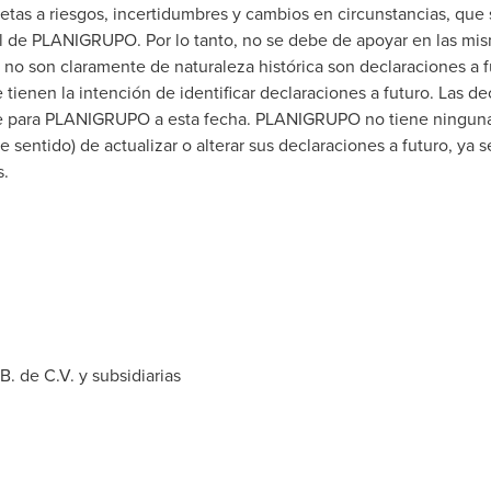
jetas a riesgos, incertidumbres y cambios en circunstancias, que 
ol de PLANIGRUPO. Por lo tanto, no se debe de apoyar en las mis
o son claramente de naturaleza histórica son declaraciones a fu
tienen la intención de identificar declaraciones a futuro. Las de
e para PLANIGRUPO a esta fecha. PLANIGRUPO no tiene ninguna
e sentido) de actualizar o alterar sus declaraciones a futuro, ya
s.
de C.V. y subsidiarias