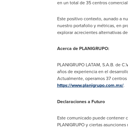
en un total de 35 centros comercial
Este positivo contexto, aunado a nu
nuestro portafolio y métricas, en 
explorar acrecientes alternativas d
Acerca de PLANIGRUPO:
PLANIGRUPO LATAM, S.A.B. de C.V. 
años de experiencia en el desarroll
Actualmente, operamos 37 centros c
https://www.planigrupo.com.mx/
.
Declaraciones a Futuro
Este comunicado puede contener cie
PLANIGRUPO y ciertas asunciones re