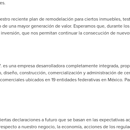
es.
estro reciente plan de remodelación para ciertos inmuebles, tes
pro de una mayor generación de valor. Esperamos que, durante l
e inversión, que nos permitan continuar la consecución de nuevos
es una empresa desarrolladora completamente integrada, propi
o, diseño, construcción, comercialización y administración de c
omerciales ubicados en 19 entidades federativas en México. Para
rtas declaraciones a futuro que se basan en las expectativas ac
specto a nuestro negocio, la economía, acciones de los regulad