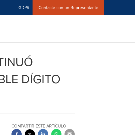
GDPR
Contacte con un Representante
TINUÓ
LE DÍGITO
COMPARTIR ESTE ARTÍCULO