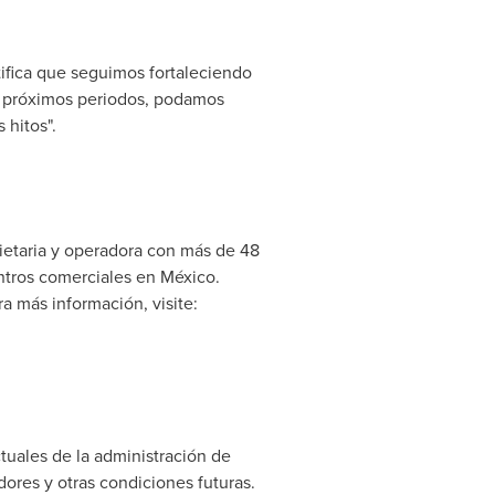
tifica que seguimos fortaleciendo
os próximos periodos, podamos
 hitos".
etaria y operadora con más de 48
entros comerciales en México.
 más información, visite:
tuales de la administración de
ores y otras condiciones futuras.