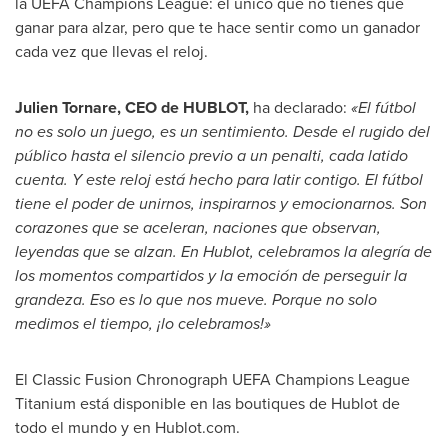
la UEFA Champions League: el único que no tienes que
ganar para alzar, pero que te hace sentir como un ganador
cada vez que llevas el reloj.
Julien Tornare
, CEO de HUBLOT,
ha declarado:
«El fútbol
no es solo un juego, es un sentimiento. Desde el rugido del
público hasta el silencio previo a un penalti, cada latido
cuenta. Y este reloj está hecho para latir contigo. El fútbol
tiene el poder de unirnos, inspirarnos y emocionarnos. Son
corazones que se aceleran, naciones que observan,
leyendas que se alzan. En Hublot, celebramos la alegría de
los momentos compartidos y la emoción de perseguir la
grandeza. Eso es lo que nos mueve. Porque no solo
medimos el tiempo, ¡lo celebramos!»
El Classic Fusion Chronograph UEFA Champions League
Titanium está disponible en las boutiques de Hublot de
todo el mundo y en Hublot.com.