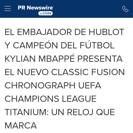
Declaración de accesibilidad
Saltar la navegación
Hamburger menu
EL EMBAJADOR DE HUBLOT
Y CAMPEÓN DEL FÚTBOL
KYLIAN MBAPPÉ PRESENTA
EL NUEVO CLASSIC FUSION
CHRONOGRAPH UEFA
CHAMPIONS LEAGUE
TITANIUM: UN RELOJ QUE
MARCA