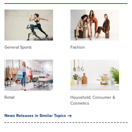
General Sports
Fashion
Retail
Household, Consumer &
Cosmetics
News Releases in Similar Topics