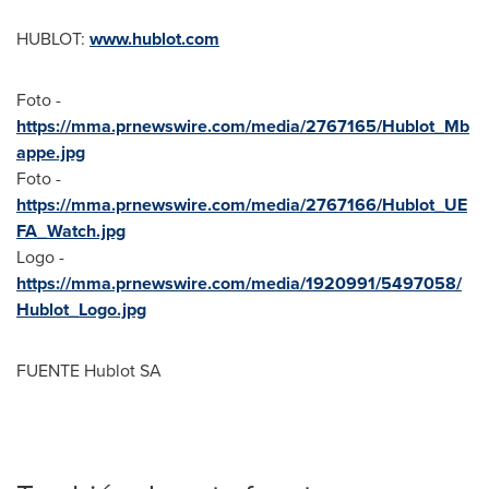
HUBLOT:
www.hublot.com
Foto -
https://mma.prnewswire.com/media/2767165/Hublot_Mb
appe.jpg
Foto -
https://mma.prnewswire.com/media/2767166/Hublot_UE
FA_Watch.jpg
Logo -
https://mma.prnewswire.com/media/1920991/5497058/
Hublot_Logo.jpg
FUENTE Hublot SA