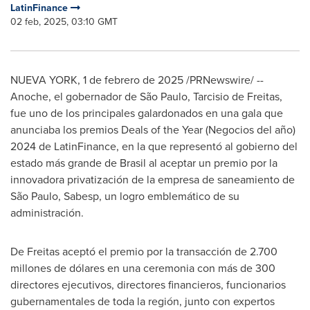
LatinFinance
02 feb, 2025, 03:10 GMT
NUEVA YORK
,
1 de febrero de 2025
/PRNewswire/ --
Anoche, el gobernador de São Paulo,
Tarcisio de Freitas
,
fue uno de los principales galardonados en una gala que
anunciaba los premios Deals of the Year (Negocios del año)
2024 de LatinFinance, en la que representó al gobierno del
estado más grande de Brasil al aceptar un premio por la
innovadora privatización de la empresa de saneamiento de
São Paulo, Sabesp, un logro emblemático de su
administración.
De Freitas aceptó el premio por la transacción de 2.700
millones de dólares en una ceremonia con más de 300
directores ejecutivos, directores financieros, funcionarios
gubernamentales de toda la región, junto con expertos