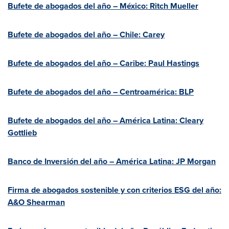
Bufete de abogados del año – México:
Ritch Mueller
Bufete de abogados del año –
Chile
: Carey
Bufete de abogados del año – Caribe:
Paul Hastings
Bufete de abogados del año – Centroamérica: BLP
Bufete de abogados del año – América Latina:
Cleary
Gottlieb
Banco de Inversión del año – América Latina: JP Morgan
Firma de
abogados sostenible y con criterios ESG del año:
A&O Shearman