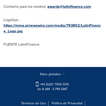
Contacto para los medios:
awards@latinfinance.com
Logotipo -
https://mma.prnewswire.com/media/793852/LatinFinanc
e_Logo.jpg
FUENTE LatinFinance
Sitios globales
+44 (0)20 7454 5110
de 8 AM - 5 PM GMT
Términos de Uso
Política de Privacidad