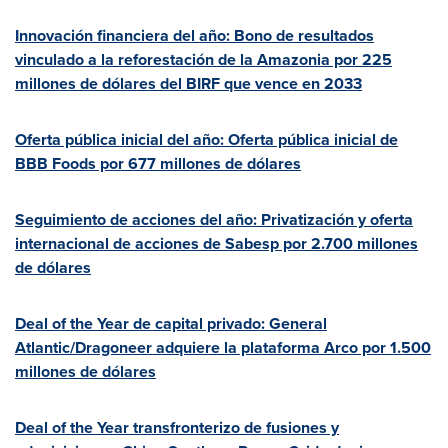
Innovación financiera del año:
Bono de
resultados
vinculado a la reforestación de la Amazonia por 225
millones de dólares del BIRF que vence en 2033
Oferta pública inicial del año: Oferta pública inicial de
BBB Foods por 677 millones de dólares
Seguimiento de acciones del año: Privatización y oferta
internacional de acciones de Sabesp por 2.700 millones
de dólares
Deal of the Year de capital privado: General
Atlantic/Dragoneer adquiere la plataforma Arco por 1.500
millones de dólares
Deal of the Year transfronterizo de fusiones y