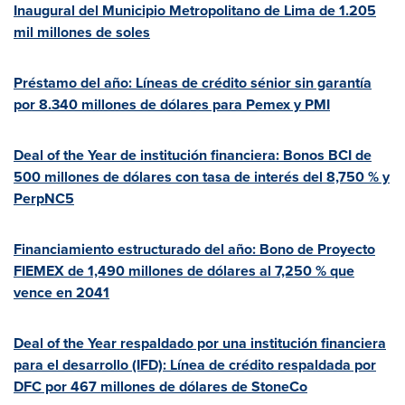
Inaugural del Municipio Metropolitano de
Lima
de 1.205
mil millones de soles
Préstamo del año: Líneas de crédito sénior sin garantía
por 8.340 millones de dólares para Pemex y PMI
Deal of the Year de institución financiera: Bonos BCI de
500 millones de dólares con tasa de interés del 8,750 % y
PerpNC5
Financiamiento estructurado del año: Bono de Proyecto
FIEMEX de 1,490 millones de dólares al 7,250 % que
vence en 2041
Deal of the Year respaldado por una institución financiera
para el desarrollo (IFD): Línea de crédito respaldada por
DFC por 467 millones de dólares de StoneCo