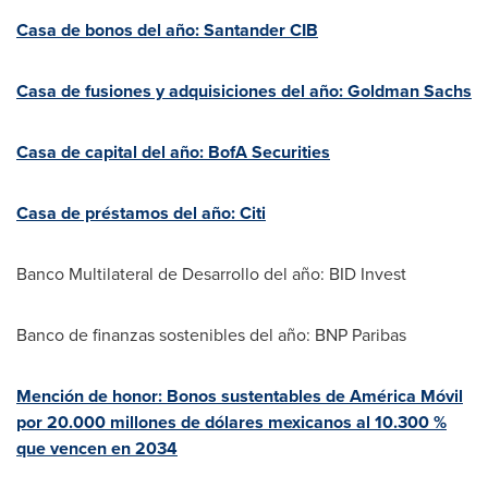
Casa de bonos del año: Santander CIB
Casa de fusiones y adquisiciones del año: Goldman Sachs
Casa de capital del año: BofA Securities
Casa de préstamos del año: Citi
Banco Multilateral de Desarrollo del año: BID Invest
Banco de finanzas sostenibles del año: BNP Paribas
Mención de honor: Bonos sustentables de América Móvil
por 20.000 millones de dólares mexicanos al 10.300 %
que vencen en 2034