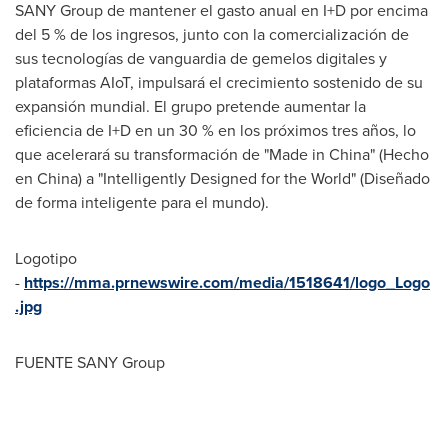
SANY Group de mantener el gasto anual en I+D por encima
del 5 % de los ingresos, junto con la comercialización de
sus tecnologías de vanguardia de gemelos digitales y
plataformas AIoT, impulsará el crecimiento sostenido de su
expansión mundial. El grupo pretende aumentar la
eficiencia de I+D en un 30 % en los próximos tres años, lo
que acelerará su transformación de "Made in
China
" (Hecho
en
China
) a "Intelligently Designed for the World" (Diseñado
de forma inteligente para el mundo).
Logotipo
-
https://mma.prnewswire.com/media/1518641/logo_Logo
.jpg
FUENTE SANY Group