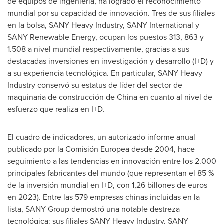
de equipos de ingeniería, ha logrado el reconocimiento
mundial por su capacidad de innovación.
Tres de
sus filiales
en la bolsa, SANY Heavy Industry, SANY International y
SANY Renewable Energy, ocupan los puestos 313, 863 y
1.508 a nivel mundial respectivamente, gracias a sus
destacadas inversiones en investigación y desarrollo (I+D) y
a su experiencia tecnológica. En particular, SANY Heavy
Industry conservó su estatus de líder del sector de
maquinaria de construcción de
China
en cuanto al nivel de
esfuerzo que realiza en I+D.
El cuadro de indicadores, un autorizado informe anual
publicado por la Comisión Europea desde 2004, hace
seguimiento a las tendencias en innovación entre los 2.000
principales fabricantes del mundo (que representan el 85 %
de la inversión mundial en I+D, con 1,26 billones de euros
en 2023). Entre las 579 empresas chinas incluidas en la
lista, SANY Group demostró una notable destreza
tecnológica: sus filiales SANY Heavy Industry, SANY