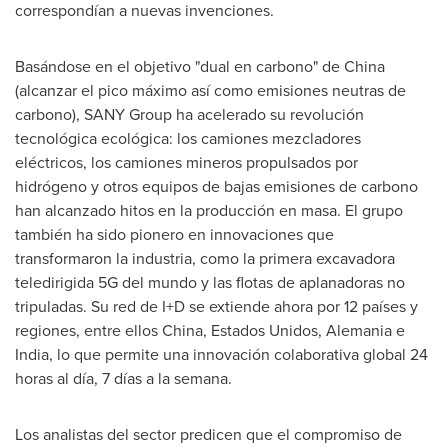
correspondían a nuevas invenciones.
Basándose en el objetivo "dual en carbono" de
China
(alcanzar el pico máximo así como emisiones neutras de
carbono), SANY Group ha acelerado su revolución
tecnológica ecológica: los camiones mezcladores
eléctricos, los camiones mineros propulsados por
hidrógeno y otros equipos de bajas emisiones de carbono
han alcanzado hitos en la producción en masa. El grupo
también ha sido pionero en innovaciones que
transformaron la industria, como la primera excavadora
teledirigida 5G del mundo y las flotas de aplanadoras no
tripuladas. Su red de I+D se extiende ahora por 12 países y
regiones, entre ellos
China
, Estados Unidos, Alemania e
India
, lo que permite una innovación colaborativa global 24
horas al día, 7 días a la semana.
Los analistas del sector predicen que el compromiso de