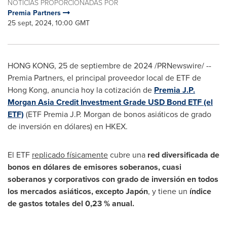
NOTICIAS PROPORCIONADAS POR
Premia Partners
25 sept, 2024, 10:00 GMT
HONG KONG
,
25 de septiembre de 2024
/PRNewswire/ --
Premia Partners, el principal proveedor local de ETF de
Hong Kong
, anuncia hoy la cotización de
Premia J.P.
Morgan Asia Credit Investment Grade USD Bond ETF (el
ETF)
(ETF Premia J.P. Morgan de bonos asiáticos de grado
de inversión en dólares) en HKEX.
El ETF
replicado físicamente
cubre una
red
diversificada de
bonos en dólares de emisores soberanos, cuasi
soberanos y corporativos con grado de inversión en todos
los mercados asiáticos, excepto Japón
, y tiene un
índice
de gastos
totales del 0,23 % anual.