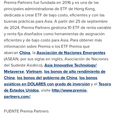
Premia Partners fue fundada en 2016 y es una de las
principales administradoras de ETF de
Hong Kong
,
dedicada a crear ETF de bajo costo, eficientes y con las
buenas prácticas para
Asia
. A partir del 25 de septiembre
de 2024, Premia Partners gestiona 10 ETF de renta variable
y renta fija diseñados como herramientas de asignación
eficientes y de bajo costo para
Asia
. Para obtener más
información sobre Premia o los ETF Premia que
abarcan
China
, la
Asociación de Naciones Emergentes
(ASEAN, por sus siglas en inglés, Asociación de Naciones
del Sudeste Asiático),
Asia Innovative Technology/
Metaverse
,
Vietnam
,
los bonos de alto rendimiento de
China
,
los bonos del gobierno de China
,
los bonos
asiáticos en DÓLARES con grado de inversión
y el
Tesoro
de Estados Unidos
, visite
http://www.premia-
partners.com/
.
FUENTE Premia Partners