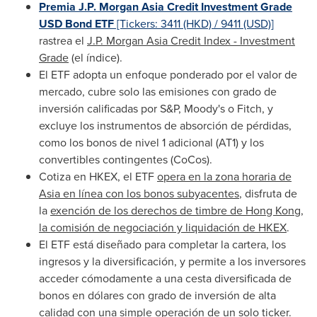
Premia J.P. Morgan Asia Credit Investment Grade
USD Bond ETF
[Tickers: 3411 (HKD) / 9411 (USD)]
rastrea el
J.P. Morgan Asia Credit Index - Investment
Grade
(el índice).
El ETF adopta un enfoque ponderado por el valor de
mercado, cubre solo las emisiones con grado de
inversión calificadas por S&P, Moody's o Fitch, y
excluye los instrumentos de absorción de pérdidas,
como los bonos de nivel 1 adicional (AT1) y los
convertibles contingentes (CoCos).
Cotiza en HKEX, el ETF
opera en la zona horaria de
Asia
en línea con los bonos subyacentes
, disfruta de
la
exención de los derechos de timbre de
Hong Kong
,
la comisión de negociación y liquidación de HKEX
.
El ETF está diseñado para completar la cartera, los
ingresos y la diversificación, y permite a los inversores
acceder cómodamente a una cesta diversificada de
bonos en dólares con grado de inversión de alta
calidad con una simple operación de un solo ticker.