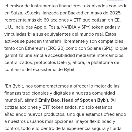
el emisor de instrumentos financieros tokenizados con sede
en Suiza. xStocks, lanzada por Backed en mayo de 2025,
representa más de 60 acciones y ETF que cotizan en EE.
UU., incluidas Apple, Tesla, NVIDIA y SPY, tokenizadas y
vinculadas 1:1 a sus equivalentes del mundo real. Estos
activos se pueden transferir libremente y son compatibles
tanto con Ethereum (ERC-20) como con Solana (SPL), lo que
garantiza una amplia accesibilidad mediante intercambios
centralizados, protocolos DeFi y, ahora, la plataforma de
confianza del ecosistema de Bybit.
"En Bybit, nos comprometemos a ofrecer lo mejor de las
finanzas tradicionales y digitales a nuestra comunidad
mundial", afirmó
Emily Bao
, Head of Spot en Bybit
. "Al
cotizar acciones y ETF tokenizados, no solo estamos
añadiendo nuevos productos, sino que estamos ofreciendo
a nuestros usuarios más opciones, mayor flexibilidad y
control, todo ello dentro de la experiencia segura y fluida