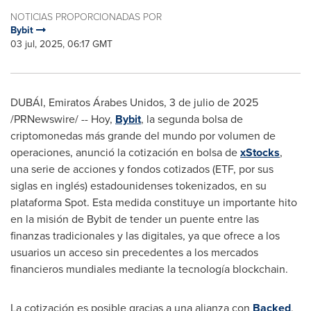
NOTICIAS PROPORCIONADAS POR
Bybit
03 jul, 2025, 06:17 GMT
DUBÁI, Emiratos Árabes Unidos
,
3 de julio de 2025
/PRNewswire/ -- Hoy,
Bybit
, la segunda bolsa de
criptomonedas más grande del mundo por volumen de
operaciones, anunció la cotización en bolsa de
xStocks
,
una serie de acciones y fondos cotizados (ETF, por sus
siglas en inglés) estadounidenses tokenizados, en su
plataforma Spot. Esta medida constituye un importante hito
en la misión de Bybit de tender un puente entre las
finanzas tradicionales y las digitales, ya que ofrece a los
usuarios un acceso sin precedentes a los mercados
financieros mundiales mediante la tecnología blockchain.
La cotización es posible gracias a una alianza con
Backed
,