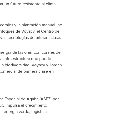
ar un futuro resistente al clima
corales y la plantación manual, no
 enfoques de Voyacy, el Centro de
as tecnologías de primera clase.
ergía de las olas, con corales de
una infraestructura que puede
la biodiversidad. Voyacy y
Jordan
comercial de primera clase en
ca Especial de Aqaba (ASEZ, por
ADC impulsa el crecimiento
n, energía verde, logística,