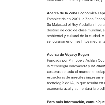
Acerca de la Zona Económica Esp
Establecida en 2001, la Zona Económ
Su Majestad el
Rey Abdullah II
para
destino de ocio de clase mundial, a
ambiental y cultural de la ciudad. 
se lograron enormes hitos mediante 
Acerca de Voyacy Regen
Fundada por Philippe y Ashlan Cou
la tecnología innovadora y las ali
costeras de todo el mundo: el cola
estructuras de arrecifes impresas en
tecnología de IA, lo que resulta en
economía azul y aumentará la biodi
Para más información, comuníque