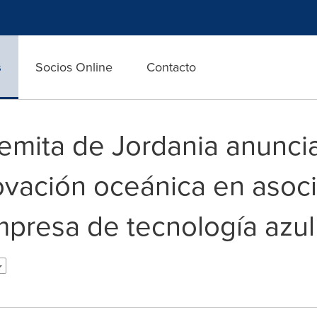
s
Socios Online
Contacto
emita de Jordania anunci
ovación oceánica en asoci
presa de tecnología azu