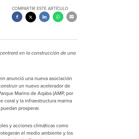
COMPARTIR ESTE ARTÍCULO
centrará en la construcción de una
ein
anunció una nueva asociación
construir un nuevo acelerador de
l Parque Marino de Aqaba (AMP, por
e coral y la infraestructura marina
o puedan prosperar.
bles y acciones climáticas como
rotegerán el medio ambiente y los