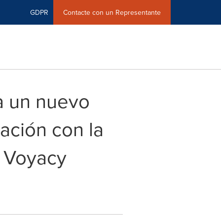
GDPR
Contacte con un Representante
a un nuevo
ación con la
l Voyacy