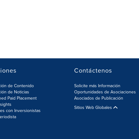
iones
Contáctenos
ción de Contenido
Solicite más Información
ción de Noticias
Oportunidades de Asociaciones
eed Paid Placement
Asociados de Publicación
nsights
Sitios Web Globales
es con Inversionistas
eriodista