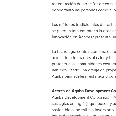
regeneración de arrecifes de coral a
donde tanto las personas como el 
Los métodos tradicionales de restau
se pueden implementar a la escala y
Innovación en Aqaba representa un 
La tecnología central combina estru
acuicultura tolerantes al calor y te
proteger a las comunidades costera
han movilizado una granja de propa
Aqaba para acelerar esta tecnología
Acerca de Aqaba Development Co
Aqaba Development Corporation (AD
sus siglas en inglés), que posee y 
sostenible al permitir la inversión y 
industrias creativas y educación, y 