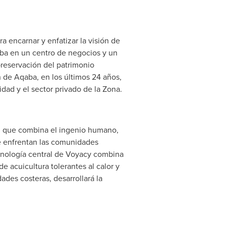
 encarnar y enfatizar la visión de
ba en un centro de negocios y un
preservación del patrimonio
 de Aqaba, en los últimos 24 años,
dad y el sector privado de la Zona.
l que combina el ingenio humano,
ue enfrentan las comunidades
ecnología central de Voyacy combina
e acuicultura tolerantes al calor y
des costeras, desarrollará la