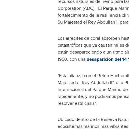
recursos naturales del reino para la
Corporation (ADC). "El Parque Marin
fortalecimiento de la resiliencia cl
Su Majestad el
Rey Abdullah II
para 
Los arrecifes de coral absorben hast
catastróficas que ya causan miles d
están desapareciendo a un ritmo a
1950, con una
desaparición del 14
"Esta alianza con el Reino Hachemit
Majestad el
Rey Abdullah II
", dijo
Internacional del Parque Marino de
rápidamente, y no podríamos pensar
resolver esta crisis".
Ubicado dentro de la Reserva Natura
ecosistemas marinos más vibrantes