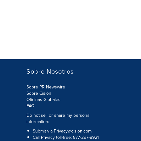
Sobre Nosotros
Sobre PR Newswire
Sobre Cision
Oficinas Globales
FAQ
Do not sell or share my personal
information:
Submit via
Privacy@cision.com
Call Privacy toll-free: 877-297-8921