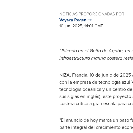
NOTICIAS PROPORCIONADAS POR
Voyacy Regen
10 jun, 2025, 14:01 GMT
Ubicado en el Golfo de Aqaba, en 
infraestructura marina costera resi
NIZA, Francia
,
10 de junio de 2025
/
con la empresa de tecnología azul 
tecnología oceánica y un centro de
sus siglas en inglés), este proyecto
costera crítica a gran escala para 
"El anuncio de hoy marca un paso f
parte integral del crecimiento eco