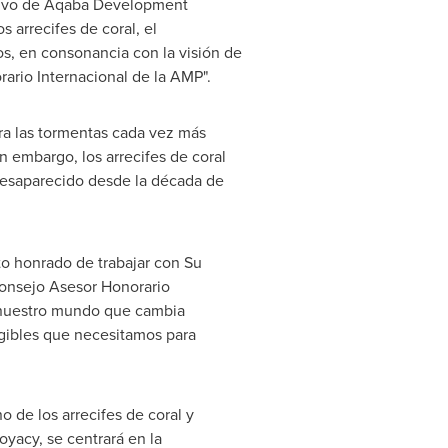
utivo de Aqaba Development
 arrecifes de coral, el
cos, en consonancia con la visión de
ario Internacional de la AMP".
tra las tormentas cada vez más
n embargo, los arrecifes de coral
esaparecido desde la década de
to honrado de trabajar con Su
Consejo Asesor Honorario
e nuestro mundo que cambia
ngibles que necesitamos para
 de los arrecifes de coral y
yacy, se centrará en la