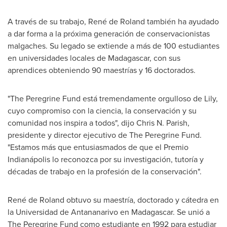
A través de su trabajo, René de Roland también ha ayudado
a dar forma a la próxima generación de conservacionistas
malgaches. Su legado se extiende a más de 100 estudiantes
en universidades locales de
Madagascar
, con sus
aprendices obteniendo 90 maestrías y 16 doctorados.
"The Peregrine Fund está tremendamente orgulloso de Lily,
cuyo compromiso con la ciencia, la conservación y su
comunidad nos inspira a todos", dijo
Chris N. Parish
,
presidente y director ejecutivo de The Peregrine Fund.
"Estamos más que entusiasmados de que el Premio
Indianápolis lo reconozca por su investigación, tutoría y
décadas de trabajo en la profesión de la conservación".
René de Roland obtuvo su maestría, doctorado y cátedra en
la Universidad de
Antananarivo
en
Madagascar
. Se unió a
The Peregrine Fund como estudiante en 1992 para estudiar