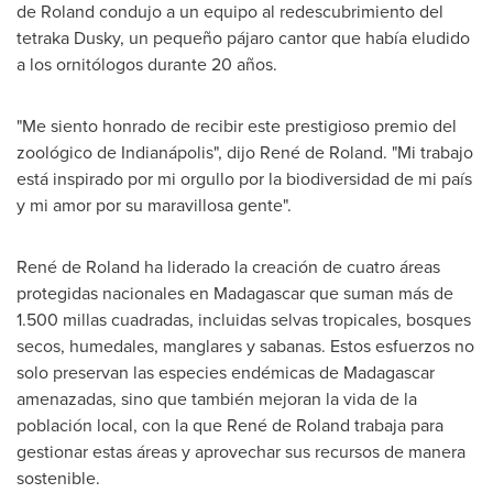
de Roland condujo a un equipo al redescubrimiento del
tetraka Dusky, un pequeño pájaro cantor que había eludido
a los ornitólogos durante 20 años.
"Me siento honrado de recibir este prestigioso premio del
zoológico de Indianápolis", dijo René de Roland. "Mi trabajo
está inspirado por mi orgullo por la biodiversidad de mi país
y mi amor por su maravillosa gente".
René de Roland ha liderado la creación de cuatro áreas
protegidas nacionales en
Madagascar
que suman más de
1.500 millas cuadradas, incluidas selvas tropicales, bosques
secos, humedales, manglares y sabanas. Estos esfuerzos no
solo preservan las especies endémicas de
Madagascar
amenazadas, sino que también mejoran la vida de la
población local, con la que René de Roland trabaja para
gestionar estas áreas y aprovechar sus recursos de manera
sostenible.