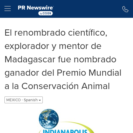
Declaración de accesibilidad
Saltar la navegación
Hamburger menu
El renombrado científico,
explorador y mentor de
Madagascar fue nombrado
ganador del Premio Mundial
a la Conservación Animal
MEXICO - Spanish