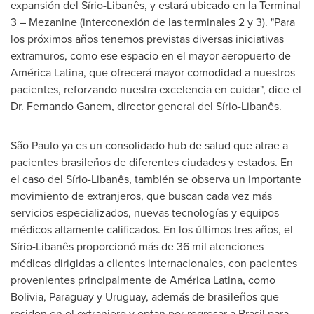
expansión del Sírio-Libanês, y estará ubicado en la Terminal
3 – Mezanine (interconexión de las terminales 2 y 3). "Para
los próximos años tenemos previstas diversas iniciativas
extramuros, como ese espacio en el mayor aeropuerto de
América Latina, que ofrecerá mayor comodidad a nuestros
pacientes, reforzando nuestra excelencia en cuidar", dice el
Dr.
Fernando Ganem
, director general del Sírio-Libanês.
São Paulo ya es un consolidado hub de salud que atrae a
pacientes brasileños de diferentes ciudades y estados. En
el caso del Sírio-Libanês, también se observa un importante
movimiento de extranjeros, que buscan cada vez más
servicios especializados, nuevas tecnologías y equipos
médicos altamente calificados. En los últimos tres años, el
Sírio-Libanês proporcionó más de 36 mil atenciones
médicas dirigidas a clientes internacionales, con pacientes
provenientes principalmente de América Latina, como
Bolivia
,
Paraguay
y
Uruguay
, además de brasileños que
residen en el extranjero y optan por regresar a Brasil para